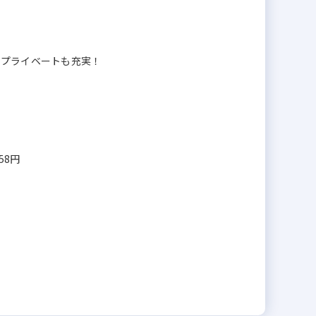
でプライベートも充実！
58円