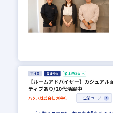
未経験者OK
正社員
賃貸仲介
【ルームアドバイザー】カジュアル面談
ティブあり/20代活躍中
ハタス株式会社 刈谷店
企業ページ