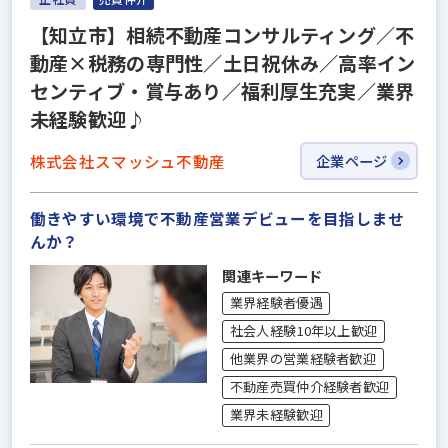
【知立市】相続不動産コンサルティング／不
動産×税務の専門性／土日祝休み／高率イン
センティブ・賞与あり／福利厚生充実／業界
未経験歓迎♪
株式会社スマッシュ不動産
企業ページ
働きやすい環境で不動産営業デビューを目指しませ
んか？
関連キーワード
業界経験者優遇
社会人経験10年以上歓迎
他業界の営業経験者歓迎
不動産売買仲介経験者歓迎
業界未経験歓迎