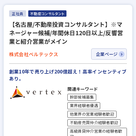
正社員
不動産コンサルタント
【名古屋/不動産投資コンサルタント】※マ
ネージャー候補/年間休日120日以上/反響営
業と紹介営業がメイン
株式会社ベルテックス
企業ページ
創業10年で売り上げ200億超え！高率インセンティブ
あり。
関連キーワード
幹部候補募集
業界経験者優遇
他業界の営業経験者歓迎
不動産売買仲介経験者歓迎
高級賃貸仲介営業の経験者歓