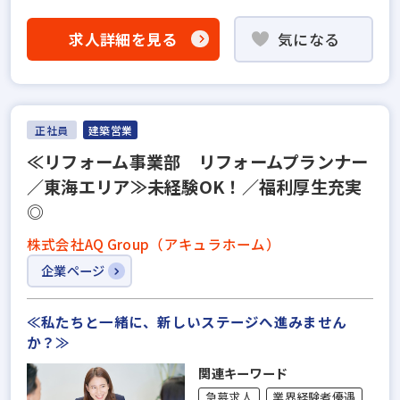
求人詳細を見る
気になる
正社員
建築営業
≪リフォーム事業部 リフォームプランナー
／東海エリア≫未経験OK！／福利厚生充実
◎
株式会社AQ Group（アキュラホーム）
企業ページ
≪私たちと一緒に、新しいステージへ進みません
か？≫
関連キーワード
急募求人
業界経験者優遇