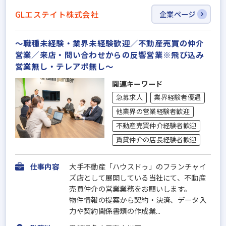
GLエステイト株式会社
企業ページ
～職種未経験・業界未経験歓迎／不動産売買の仲介
営業／来店・問い合わせからの反響営業※飛び込み
営業無し・テレアポ無し～
関連キーワード
急募求人
業界経験者優遇
他業界の営業経験者歓迎
不動産売買仲介経験者歓迎
賃貸仲介の店長経験者歓迎
仕事内容
大手不動産「ハウスドゥ」のフランチャイ
ズ店として展開している当社にて、不動産
売買仲介の営業業務をお願いします。
物件情報の提案から契約・決済、データ入
力や契約関係書類の作成業...