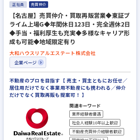
正社員
売買仲介
【名古屋】売買仲介・買取再販営業◆東証プ
ライム上場G◆年間休日123日・完全週休2日
◆手当・福利厚生も充実◆多様なキャリア形
成も可能◆地域限定有り
大和ハウスリアルエステート株式会社
企業ページ
不動産のプロを目指す【 売主・買主ともにお任せ／
居住用だけでなく事業用不動産にも携われる／仲介
だけでなく買取再販も提案可！ 】
関連キーワード
業界経験者優遇
社会人経験10年以上歓迎
不動産売買仲介経験者歓迎