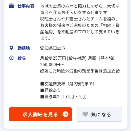
仕事内容
地域の士業の方々と協力しながら、大切な
資産を守るお手伝いをする仕事です。
税理士さんや弁護士さんとチームを組み、
お客様の将来やご家族のための「相続・資
産運用」を不動産のプロとして支えていき
ます。
勤務地
愛知県知立市
給与
月給制25万円 [給与補足] 月額（基本給）：
250,000円～
超過した時間外労働の残業手当は追加支給
■交通費支給（月2万円まで）
■昇給あり
■賞与年2回（4月・9月）
求人詳細を見る
気になる