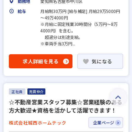
勤務地
愛知県名古屋市中川区
給与
月給制30万円 [給与補足] 月給29万5000円
～49万4000円
※月給に固定残業30時間分（5万円～8万
4000円）を含む。
超過分は別途支給。
※車両手当3万円...
求人詳細を見る
気になる
正社員
売買仲介
☆不動産営業スタッフ募集☆営業経験のある
方大歓迎★資格を活かして活躍できます！
株式会社城西ホームテック
企業ページ