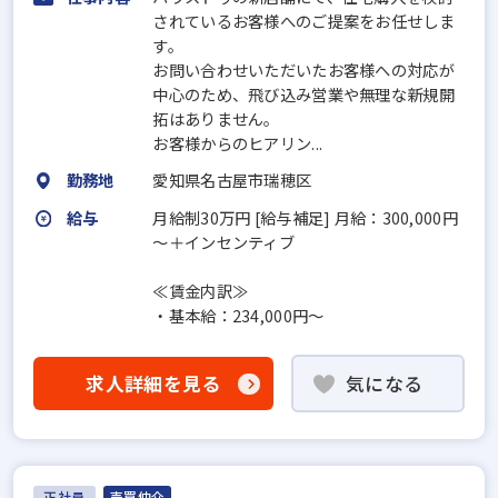
されているお客様へのご提案をお任せしま
す。
お問い合わせいただいたお客様への対応が
中心のため、飛び込み営業や無理な新規開
拓はありません。
お客様からのヒアリン...
勤務地
愛知県名古屋市瑞穂区
給与
月給制30万円 [給与補足] 月給：300,000円
～＋インセンティブ
≪賃金内訳≫
・基本給：234,000円～
求人詳細を見る
気になる
正社員
売買仲介