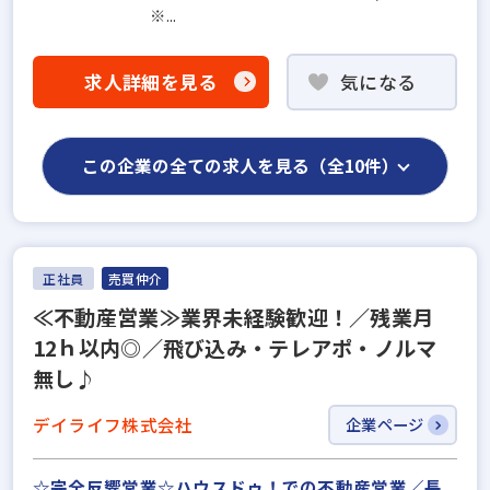
※...
求人詳細を見る
気になる
この企業の全ての求人を見る（全10件）
正社員
売買仲介
≪不動産営業≫業界未経験歓迎！／残業月
12ｈ以内◎／飛び込み・テレアポ・ノルマ
無し♪
デイライフ株式会社
企業ページ
☆完全反響営業☆ハウスドゥ！での不動産営業／長