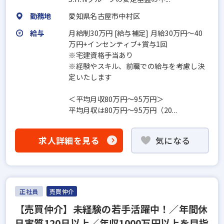
勤務地
愛知県名古屋市中村区
給与
月給制30万円 [給与補足] 月給30万円～40
万円+インセンティブ+賞与1回
※宅建資格手当あり
※経験やスキル、前職での給与を考慮し決
定いたします
＜平均月収80万円～95万円＞
平均月収は80万円～95万円（20...
求人詳細を見る
気になる
正社員
売買仲介
【売買仲介】未経験の若手活躍中！／年間休
日実質120日以上／年収1000万円以上を目指