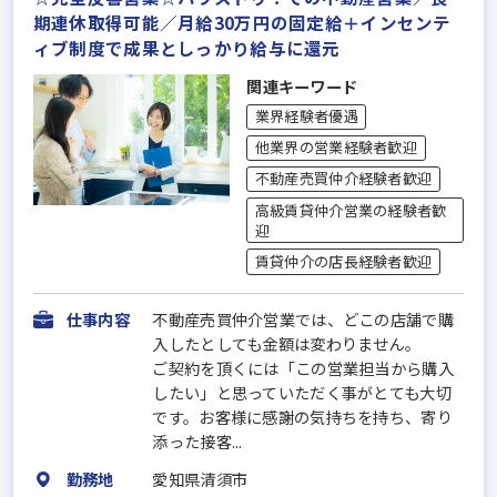
期連休取得可能／月給30万円の固定給＋インセンテ
ィブ制度で成果としっかり給与に還元
関連キーワード
業界経験者優遇
他業界の営業経験者歓迎
不動産売買仲介経験者歓迎
高級賃貸仲介営業の経験者歓
迎
賃貸仲介の店長経験者歓迎
仕事内容
不動産売買仲介営業では、どこの店舗で購
入したとしても金額は変わりません。
ご契約を頂くには「この営業担当から購入
したい」と思っていただく事がとても大切
です。お客様に感謝の気持ちを持ち、寄り
添った接客...
勤務地
愛知県清須市