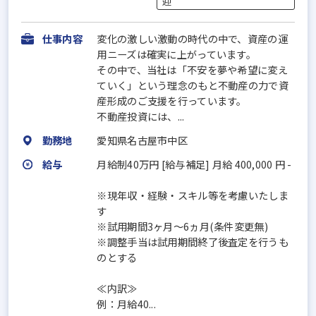
迎
仕事内容
変化の激しい激動の時代の中で、資産の運
用ニーズは確実に上がっています。
その中で、当社は「不安を夢や希望に変え
ていく」という理念のもと不動産の力で資
産形成のご支援を行っています。
不動産投資には、...
勤務地
愛知県名古屋市中区
給与
月給制40万円 [給与補足] 月給 400,000 円 -
※現年収・経験・スキル等を考慮いたしま
す
※試用期間3ヶ月〜6ヵ月(条件変更無)
※調整手当は試用期間終了後査定を行うも
のとする
≪内訳≫
例：月給40...