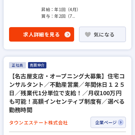
昇給：年1回（4月）
賞与：年2回（7...
求人詳細を見る
気になる
正社員
売買仲介
【名古屋支店・オープニング大募集】住宅コ
ンサルタント／不動産営業／年間休日１２５
日／残業代1分単位で支給！／月収100万円
も可能！高額インセンティブ制度有／選べる
勤務時間
タウンエステート株式会社
企業ページ