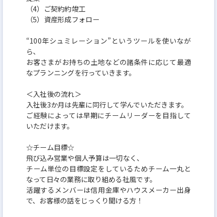
（4）ご契約約竣工
（5）資産形成フォロー
“100年シュミレーション”というツールを使いなが
ら、
お客さまがお持ちの土地などの諸条件に応じて最適
なプランニングを行っていきます。
＜入社後の流れ＞
入社後3か月は先輩に同行して学んでいただきます。
ご経験によっては早期にチームリーダーを目指して
いただけます。
☆チーム目標☆
飛び込み営業や個人予算は一切なく、
チーム単位の目標設定をしているためチーム一丸と
なって日々の業務に取り組める社風です。
活躍するメンバーは信用金庫やハウスメーカー出身
で、お客様の話をじっくり聞ける方！