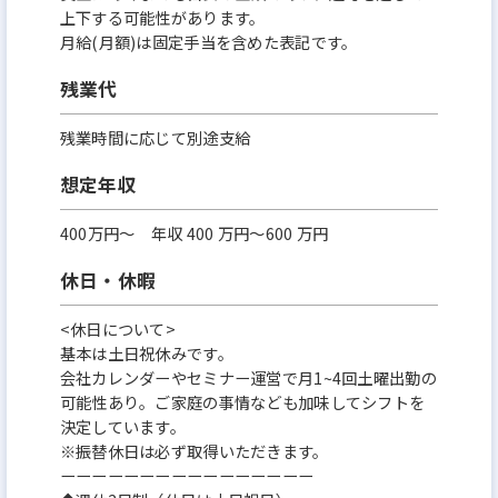
上下する可能性があります。
月給(月額)は固定手当を含めた表記です。
残業代
残業時間に応じて別途支給
想定年収
400万円〜 年収 400 万円〜600 万円
休日・休暇
<休日について>
基本は土日祝休みです。
会社カレンダーやセミナー運営で月1~4回土曜出勤の
可能性あり。ご家庭の事情なども加味してシフトを
決定しています。
※振替休日は必ず取得いただきます。
ーーーーーーーーーーーーーーーー