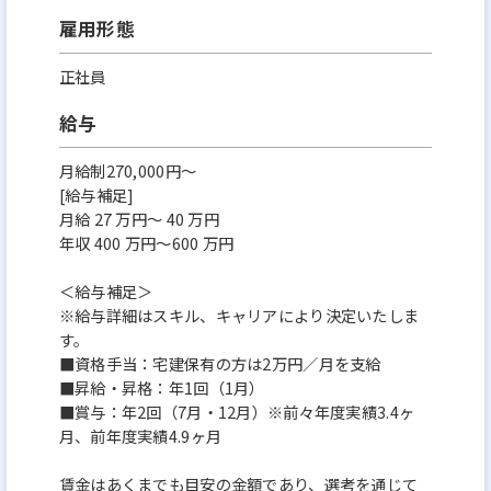
雇用形態
正社員
給与
月給制270,000円～
[給与補足]
月給 27 万円〜 40 万円
年収 400 万円〜600 万円
＜給与補足＞
※給与詳細はスキル、キャリアにより決定いたしま
す。
■資格手当：宅建保有の方は2万円／月を支給
■昇給・昇格：年1回（1月）
■賞与：年2回（7月・12月）※前々年度実績3.4ヶ
月、前年度実績4.9ヶ月
賃金はあくまでも目安の金額であり、選考を通じて