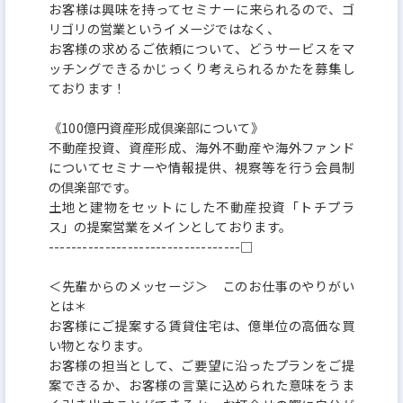
お客様は興味を持ってセミナーに来られるので、ゴ
リゴリの営業というイメージではなく、
お客様の求めるご依頼について、どうサービスをマ
ッチングできるかじっくり考えられるかたを募集し
ております！
《100億円資産形成倶楽部について》
不動産投資、資産形成、海外不動産や海外ファンド
についてセミナーや情報提供、視察等を行う会員制
の倶楽部です。
土地と建物をセットにした不動産投資「トチプラ
ス」の提案営業をメインとしております。
----------------------------------□
＜先輩からのメッセージ＞ このお仕事のやりがい
とは＊
お客様にご提案する賃貸住宅は、億単位の高価な買
い物となります。
お客様の担当として、ご要望に沿ったプランをご提
案できるか、お客様の言葉に込められた意味をうま