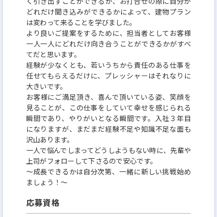
く引き出すことができるか、お打合せの際に自分が
どれだけ聞き込みができるかによって、建物プラン
は変わって来ることを学びました。
より良いご提案をするために、担当者としてお客様
一人一人にどれだけ向き合うことができるかがすべ
てだと思います。
経験が少なくとも、若いうちから責任のある仕事を
任せてもらえるだけに、プレッシャーはそれなりに
大きいです。
お客様にご満足頂き、喜んで頂いている姿、笑顔を
見ることが、この仕事をしていて幸せを感じられる
瞬間であり、やりがいとなる瞬間です。入社３年目
になりますが、まだまだ経験不足や知識不足な面も
沢山あります。
一人で悩んでしまってどうしようもない時に、先輩や
上司がフォローして下さるので安心です。
〜成長できるかは自分次第、一緒に新しい挑戦始め
ましょう！〜
応募資格