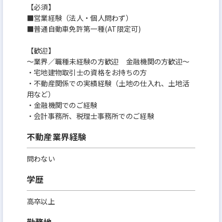
【必須】
■営業経験（法人・個人問わず）
■普通自動車免許第一種(AT限定可)
【歓迎】
〜業界／職種未経験の方歓迎 金融機関の方歓迎～
・宅地建物取引士の資格をお持ちの方
・不動産関係での実績経験（土地の仕入れ、土地活
用など）
・金融機関でのご経験
・会計事務所、税理士事務所でのご経験
不動産業界経験
問わない
学歴
高卒以上
勤務地