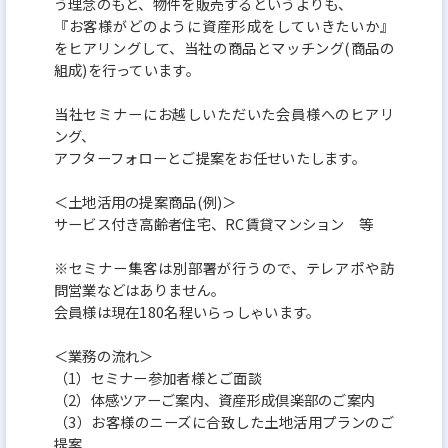
う理念のもと、物件を販売するというよりも、
『お客様がどのように資産形成をしていきたいか』
をヒアリングして、当社の商品とマッチング(商品の
組成)を行っています。
当社セミナーにお越しいただいた会員様へのヒアリ
ング、
アフターフォローとご提案をお任せいたします。
＜土地活用の提案商品(例)＞
サービス付き高齢者住宅、RC賃貸マンション 等
※セミナー集客は別部署が行うので、テレアポや訪
問営業などはありません。
会員様は現在180名程いらっしゃいます。
＜業務の流れ＞
（1）セミナー参加者様とご面談
（2）体感ツアーご案内、資産形成倶楽部のご案内
（3）お客様のニーズに合致した土地活用プランのご
提案