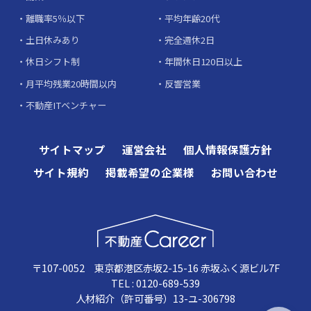
離職率5％以下
平均年齢20代
土日休みあり
完全週休2日
休日シフト制
年間休日120日以上
月平均残業20時間以内
反響営業
不動産ITベンチャー
サイトマップ
運営会社
個人情報保護方針
サイト規約
掲載希望の企業様
お問い合わせ
〒107-0052 東京都港区赤坂2-15-16 赤坂ふく源ビル7F
TEL : 0120-689-539
人材紹介（許可番号）13-ユ-306798