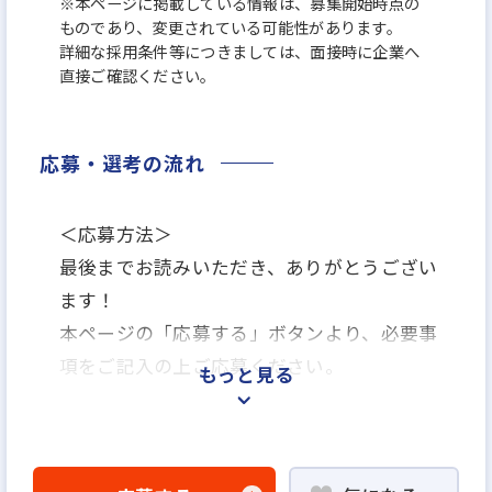
※本ページに掲載している情報は、募集開始時点の
ものであり、変更されている可能性があります。
詳細な採用条件等につきましては、面接時に企業へ
直接ご確認ください。
応募・選考の流れ
＜応募方法＞
最後までお読みいただき、ありがとうござい
ます！
本ページの「応募する」ボタンより、必要事
項をご記入の上ご応募ください。
もっと見る
＜選考プロセス＞
書類選考