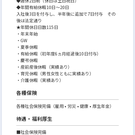
◆週休2日制（休日は土日祝日）
◆年間有給休暇10日～20日
入社後3日を付与し、半年後に追加で7日付与 その
後は法定通り
★年間休日日数115日
・年末年始
・GW
・夏季休暇
・有給休暇（初年度6ヵ月経過後10日付与）
・慶弔休暇
・産前産後休暇（実績あり）
・育児休暇（男性女性ともに実績あり）
・介護休暇（実績あり）
各種保険
各種社会保険完備（雇用 • 労災 • 健康 • 厚生年金）
待遇・福利厚生
■社会保険完備