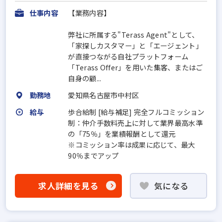
仕事内容
【業務内容】
弊社に所属する"Terass Agent"として、
「家探しカスタマー」と「エージェント」
が直接つながる自社プラットフォーム
「Terass Offer」を用いた集客、またはご
自身の顧...
勤務地
愛知県名古屋市中村区
給与
歩合給制 [給与補足] 完全フルコミッション
制：仲介手数料売上に対して業界最高水準
の「75％」を業績報酬として還元
※コミッション率は成果に応じて、最大
90％までアップ
求人詳細を見る
気になる