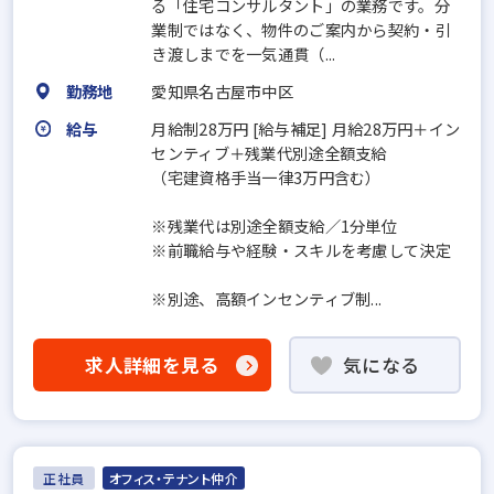
る「住宅コンサルタント」の業務です。分
業制ではなく、物件のご案内から契約・引
き渡しまでを一気通貫（...
勤務地
愛知県名古屋市中区
給与
月給制28万円 [給与補足] 月給28万円＋イン
センティブ＋残業代別途全額支給
（宅建資格手当一律3万円含む）
※残業代は別途全額支給／1分単位
※前職給与や経験・スキルを考慮して決定
※別途、高額インセンティブ制...
求人詳細を見る
気になる
正社員
オフィス・テナント仲介