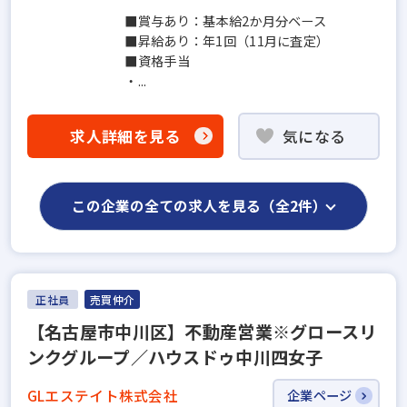
■賞与あり：基本給2か月分ベース
■昇給あり：年1回（11月に査定）
■資格手当
・...
求人詳細を見る
気になる
この企業の全ての求人を見る（全2件）
正社員
売買仲介
【名古屋市中川区】不動産営業※グロースリ
ンクグループ／ハウスドゥ中川四女子
GLエステイト株式会社
企業ページ