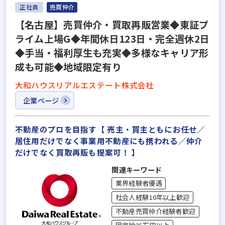
正社員
売買仲介
【名古屋】売買仲介・買取再販営業◆東証プ
ライム上場G◆年間休日123日・完全週休2日
◆手当・福利厚生も充実◆多様なキャリア形
成も可能◆地域限定有り
大和ハウスリアルエステート株式会社
企業ページ
不動産のプロを目指す【 売主・買主ともにお任せ／
居住用だけでなく事業用不動産にも携われる／仲介
だけでなく買取再販も提案可！ 】
関連キーワード
業界経験者優遇
社会人経験10年以上歓迎
不動産売買仲介経験者歓迎