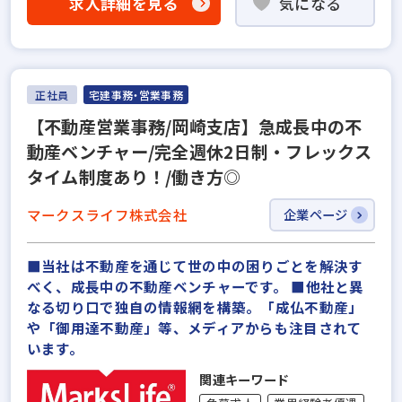
求人詳細を見る
気になる
正社員
宅建事務・営業事務
【不動産営業事務/岡崎支店】急成長中の不
動産ベンチャー/完全週休2日制・フレックス
タイム制度あり！/働き方◎
マークスライフ株式会社
企業ページ
■当社は不動産を通じて世の中の困りごとを解決す
べく、成長中の不動産ベンチャーです。 ■他社と異
なる切り口で独自の情報網を構築。「成仏不動産」
や「御用達不動産」等、メディアからも注目されて
います。
関連キーワード