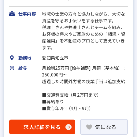
仕事内容
地域の士業の方々と協力しながら、大切な
資産を守るお手伝いをする仕事です。
税理士さんや弁護士さんとチームを組み、
お客様の将来やご家族のための「相続・資
産運用」を不動産のプロとして支えていき
ます。
勤務地
愛知県知立市
給与
月給制25万円 [給与補足] 月額（基本給）：
250,000円～
超過した時間外労働の残業手当は追加支給
■交通費支給（月2万円まで）
■昇給あり
■賞与年2回（4月・9月）
求人詳細を見る
気になる