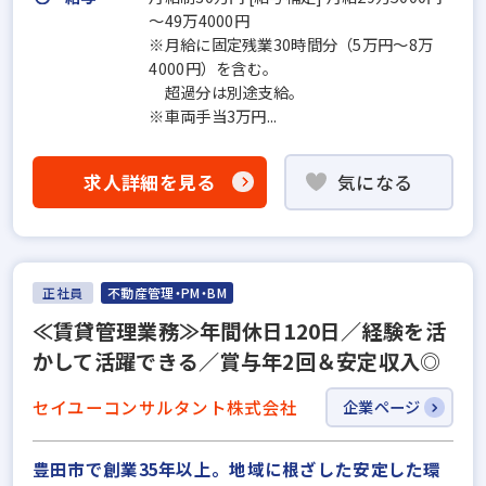
～49万4000円
※月給に固定残業30時間分（5万円～8万
4000円）を含む。
超過分は別途支給。
※車両手当3万円...
求人詳細を見る
気になる
正社員
不動産管理・PM・BM
≪賃貸管理業務≫年間休日120日／経験を活
かして活躍できる／賞与年2回＆安定収入◎
セイユーコンサルタント株式会社
企業ページ
豊田市で創業35年以上。地域に根ざした安定した環