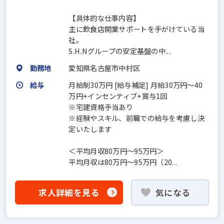
【具体的な仕事内容】
主に飲食店開業サポートを手がけている当
社。
S.H.Nグループの安定基盤の中...
勤務地
愛知県名古屋市中村区
給与
月給制30万円 [給与補足] 月給30万円～40
万円+インセンティブ+賞与1回
※宅建資格手当あり
※経験やスキル、前職での給与を考慮し決
定いたします
＜平均月収80万円～95万円＞
平均月収は80万円～95万円（20...
求人詳細を見る
気になる