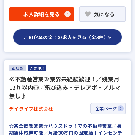
求人詳細を見る
気になる
この企業の全ての求人を見る（全3件）
正社員
売買仲介
≪不動産営業≫業界未経験歓迎！／残業月
12ｈ以内◎／飛び込み・テレアポ・ノルマ
無し♪
デイライフ株式会社
企業ページ
☆完全反響営業☆ハウスドゥ！での不動産営業／長
期連休取得可能／月給30万円の固定給＋インセンテ