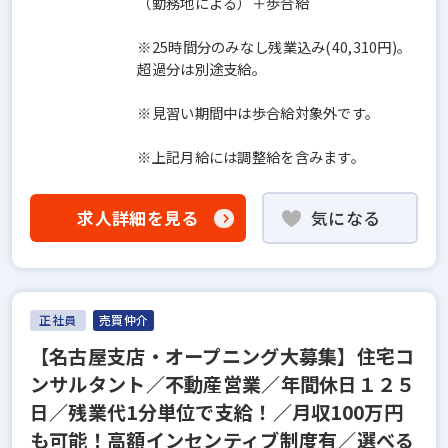
（勤務地による）＋歩合給
※25時間分のみなし残業込み(40,310円)。
超過分は別途支給。
※見習い期間中は歩合給対象外です。
※上記月給には調整給を含みます。
求人詳細を見る
気になる
正社員
売買仲介
【名古屋支店・オープニング大募集】住宅コ
ンサルタント／不動産営業／年間休日１２５
日／残業代1分単位で支給！／月収100万円
も可能！高額インセンティブ制度有／選べる