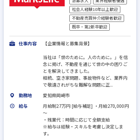
急募求人
業界経験者優遇
社会人経験10年以上歓迎
不動産売買仲介経験者歓迎
既卒・第2新卒歓迎
仕事内容
【企業情報と募集背景】
当社は「世のために。人のために。」を信
念に掲げ、不動産を通じて世の中の困りご
とを解決してきました。
相続、空き家問題、事故物件など、業界内
で敬遠されがちな難解な問題に正...
勤務地
愛知県岡崎市
給与
月給制27万円 [給与補足] ・月給270,000円
～
・残業代：時間に応じて全額支給
※給与は経験・スキルを考慮し決定しま
す。