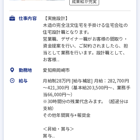
成果給が充実
仕事内容
【実施設計】
木造の完全注文住宅を手掛ける住宅会社の
住宅設計職となります。
営業職、デザイナー職がお客様の間取り・
資金提案を行い、ご契約されましたら、担
当として業務を行います。設計職として、
お客様...
勤務地
愛知県岡崎市
給与
月給制28万円 [給与補足] 月給：282,700円
～421,300円（基本給203,500円～、業務手
当66,000円～）
※30時間分の残業代含みます。（超過分は
支給）
その他年間賞与+報奨金
＜昇給・賞与＞
賞与...