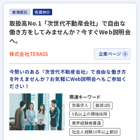
業務委託
売買仲介
取扱高No.1「次世代不動産会社」で自由な
働き方をしてみませんか？今すぐWeb説明会
へ。
株式会社TERASS
企業ページ
今勢いのある『次世代不動産会社』で自由な働き方
を叶えませんか？お気軽にWeb説明会へもご参加く
ださい！
関連キーワード
急募求人
面接1回
5名以上の積極採用
業界経験者優遇
社会人経験10年以上歓迎