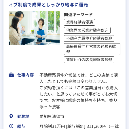
ィブ制度で成果としっかり給与に還元
関連キーワード
業界経験者優遇
他業界の営業経験者歓迎
不動産売買仲介経験者歓迎
高級賃貸仲介営業の経験者歓
迎
賃貸仲介の店長経験者歓迎
仕事内容
不動産売買仲介営業では、どこの店舗で購
入したとしても金額は変わりません。
ご契約を頂くには「この営業担当から購入
したい」と思っていただく事がとても大切
です。お客様に感謝の気持ちを持ち、寄り
添った接客...
勤務地
愛知県清須市
給与
月給制31万円 [給与補足] 311,360円（一律