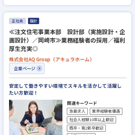
正社員
設計
≪注文住宅事業本部 設計部（実施設計・企
画設計）／岡崎市≫業務経験者の採用／福利
厚生充実◎
株式会社AQ Group（アキュラホーム）
企業ページ
安定して働きやすい環境でスキルを活かして活躍し
たい方歓迎！
関連キーワード
急募求人
業界経験者優遇
社会人経験10年以上歓迎
既卒・第2新卒歓迎