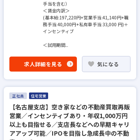
手当を含む）
＜賃金内訳＞
(基本給:197,220円+営業手当:41,140円+職
務手当:40,000円+私有車手当:33,000 円)＋
インセンティブ
＜試用期間...
求人詳細を見る
気になる
正社員
住宅営業
【名古屋支店】空き家などの不動産買取再販
営業／インセンティブあり・年収1,000万円
以上も目指せる／支店長などへの早期キャリ
アアップ可能／IPOを目指し急成長中の不動