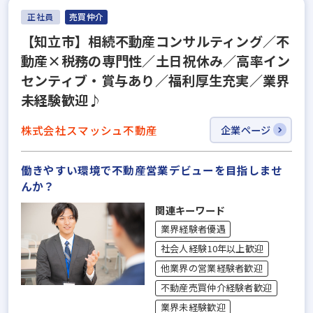
正社員
売買仲介
【知立市】相続不動産コンサルティング／不
動産×税務の専門性／土日祝休み／高率イン
センティブ・賞与あり／福利厚生充実／業界
未経験歓迎♪
株式会社スマッシュ不動産
企業ページ
働きやすい環境で不動産営業デビューを目指しませ
んか？
関連キーワード
業界経験者優遇
社会人経験10年以上歓迎
他業界の営業経験者歓迎
不動産売買仲介経験者歓迎
業界未経験歓迎