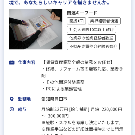
境で、あなたらしいキャリアを描きませんか。
関連キーワード
面接1回
業界経験者優遇
社会人経験10年以上歓迎
他業界の営業経験者歓迎
不動産売買仲介経験者歓迎
仕事内容
【賃貸管理業務全般の業務をお任せ】
・修繕、リフォーム等の顧客対応、業者手
配
・その他関連付随業務
・PCによる業務管理
勤務地
愛知県豊田市
給与
月給制22万円 [給与補足] 月給 220,000円
～ 300,000円
※経験・スキルを考慮し決定いたします。
※残業手当などの詳細は面接時までに開示