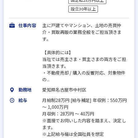
固定給25万円以上
設立30年以上
仕事内容
主に戸建てやマンション、土地の売買仲
介・買取再販の業務全般をご担当頂きま
す。
【具体的には】
当社では売主さま・買主さまの両方をご担
当頂きます。
・不動産売却 / 購入の反響対応、対象物件
の...
勤務地
愛知県名古屋市中村区
給与
月給制28万円 [給与補足] 年収例：550万円
～ 1,000万円
月収例：28万円 ～ 40万円
※面接でお伺いした内容を踏まえ、決定し
ます。
※上記給与幅は全国社員を想定