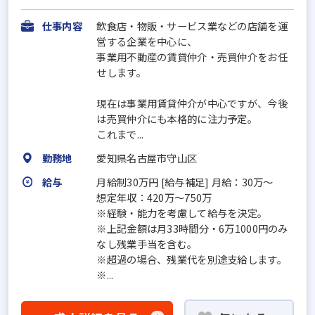
仕事内容
飲食店・物販・サービス業などの店舗を運
営する企業を中心に、
事業用不動産の賃貸仲介・売買仲介をお任
せします。
現在は事業用賃貸仲介が中心ですが、今後
は売買仲介にも本格的に注力予定。
これまで...
勤務地
愛知県名古屋市守山区
給与
月給制30万円 [給与補足] 月給：30万～
想定年収：420万～750万
※経験・能力を考慮して給与を決定。
※上記金額は月33時間分・6万1000円のみ
なし残業手当を含む。
※超過の場合、残業代を別途支給します。
※...