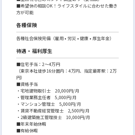
■希望休の相談OK！ライフスタイルに合わせた働き
方が可能
各種保険
各種社会保険完備（雇用 • 労災 • 健康 • 厚生年金）
待遇・福利厚生
■住宅手当：2〜4万円
（東京本社徒歩16分圏内：4万円、指定最寄駅：2万
円）
■資格手当
・宅地建物取引士 20,000円/月
・管理業務主任者 5,000円/月
・マンション管理士 5,000円/月
・賃貸不動産経営管理士 2,500円/月
・2級建築施工管理技士 10,000円/月
■年末年始休暇
■有給休暇