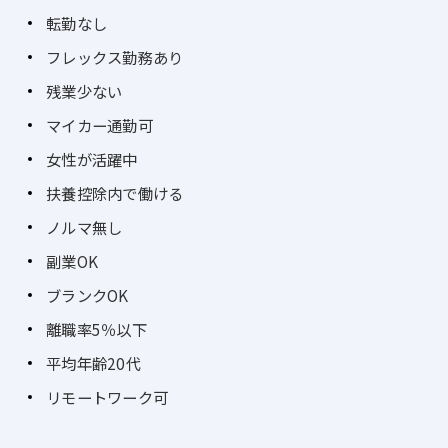
転勤なし
フレックス勤務あり
残業少ない
マイカー通勤可
女性が活躍中
扶養控除内で働ける
ノルマ無し
副業OK
ブランクOK
離職率5％以下
平均年齢20代
リモートワーク可