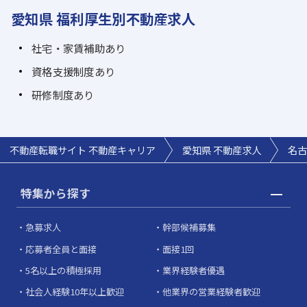
愛知県 福利厚生別不動産求人
社宅・家賃補助あり
資格支援制度あり
研修制度あり
不動産転職サイト 不動産キャリア
愛知県 不動産求人
名古
特集から探す
急募求人
幹部候補募集
応募者全員と面接
面接1回
5名以上の積極採用
業界経験者優遇
社会人経験10年以上歓迎
他業界の営業経験者歓迎