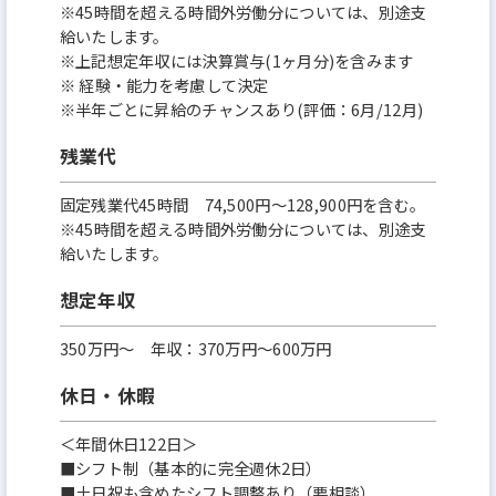
※45時間を超える時間外労働分については、別途支
給いたします。
※上記想定年収には決算賞与(1ヶ月分)を含みます
※ 経験・能力を考慮して決定
※半年ごとに昇給のチャンスあり(評価：6月/12月)
残業代
固定残業代45時間 74,500円〜128,900円を含む。
※45時間を超える時間外労働分については、別途支
給いたします。
想定年収
350万円〜 年収：370万円～600万円
休日・休暇
＜年間休日122日＞
■シフト制（基本的に完全週休2日）
■土日祝も含めたシフト調整あり（要相談）