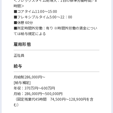
＜フレックスタイム制導入：1日の標準労働時間／8
時間＞
■コアタイム11:00～15:00
■フレキシブルタイム5:00～22：00
■休憩 60分
■所定時間外労働：有り ※時間外労働の賃金につい
ては給与規定による
雇用形態
正社員
給与
月給制286,000円～
[給与補足]
年収：370万円～600万円
月給：286,000円〜500,000円
（固定残業代45時間 74,500円〜128,900円を含
む）