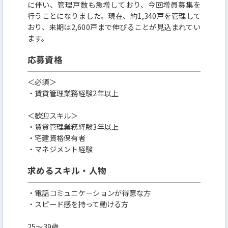
に伴い、管理戸数も急増しており、今回増員募集を
行うことになりました。現在、約1,340戸を管理して
おり、来期は2,600戸まで伸びることが見込まれてい
ます。
応募資格
＜必須＞
・賃貸管理業務経験2年以上
＜歓迎スキル＞
・賃貸管理業務経験3年以上
・宅建資格保有者
・マネジメント経験
求めるスキル・人物
・電話コミュニケーションが得意な方
・スピード感を持って動ける方
25～39歳