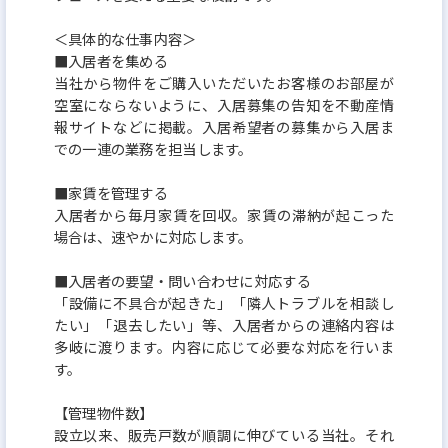
＜具体的な仕事内容＞
■入居者を集める
当社から物件をご購入いただいたお客様のお部屋が
空室にならないように、入居募集の告知を不動産情
報サイトなどに掲載。入居希望者の募集から入居ま
での一連の業務を担当します。
■家賃を管理する
入居者から毎月家賃を回収。家賃の滞納が起こった
場合は、速やかに対応します。
■入居者の要望・問い合わせに対応する
「設備に不具合が起きた」「隣人トラブルを相談し
たい」「退去したい」等、入居者からの連絡内容は
多岐に渡ります。内容に応じて必要な対応を行いま
す。
【管理物件数】
設立以来、販売戸数が順調に伸びている当社。それ