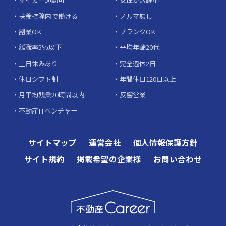
扶養控除内で働ける
ノルマ無し
副業OK
ブランクOK
離職率5％以下
平均年齢20代
土日休みあり
完全週休2日
休日シフト制
年間休日120日以上
月平均残業20時間以内
反響営業
不動産ITベンチャー
サイトマップ
運営会社
個人情報保護方針
サイト規約
掲載希望の企業様
お問い合わせ