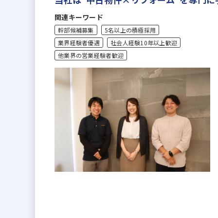
関連キーワード
幹部候補募集
5名以上の積極採用
業界経験者優遇
社会人経験10年以上歓迎
他業界の営業経験者歓迎