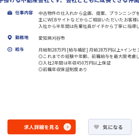
仕事内容
中古物件の仕入れから企画、提案、プランニング
主にWEBサイトなどからご相談いただいたお客様
入社から半年間は先輩社員がイチから丁寧に指導して
勤務地
愛知県刈谷市
給与
月給制28万円 [給与補足] 月給28万円以上+イン
◎これまでの経験や年齢、前職給与を最大限考慮
◎入社2年間は年収450万円以上保証
◎前職年収保証制度あり
求人詳細を見る
気になる