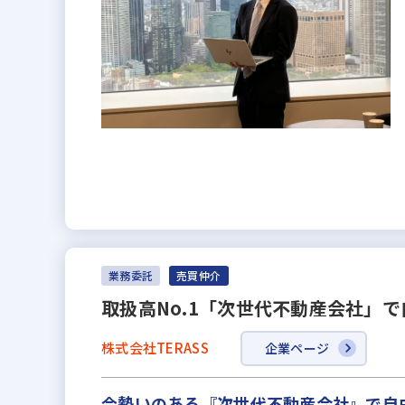
業務委託
売買仲介
取扱高No.1「次世代不動産会社」
株式会社TERASS
企業ページ
今勢いのある『次世代不動産会社』で自