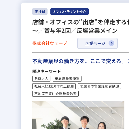
正社員
オフィス・テナント仲介
店舗・オフィスの“出店”を伴走する
～／賞与年2回／反響営業メイン
株式会社ウェーブ
企業ページ
不動産業界の働き方を、ここで変える。
関連キーワード
急募求人
業界経験者優遇
社会人経験10年以上歓迎
他業界の営業経験者歓迎
不動産売買仲介経験者歓迎