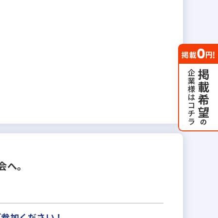
会へ。
ご参加ください！