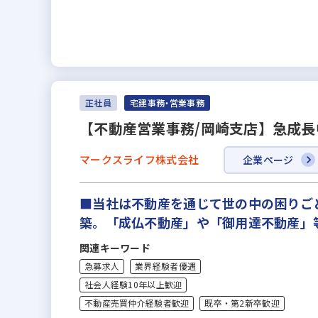
正社員
宅建事務・営業事務
【不動産営業事務/岡崎支店】急成長
マークスライフ株式会社
企業ページ
■当社は不動産を通じて世の中の困りご
築。「成仏不動産」や「御用達不動産」
関連キーワード
急募求人
業界経験者優遇
社会人経験10年以上歓迎
不動産売買仲介経験者歓迎
既卒・第2新卒歓迎