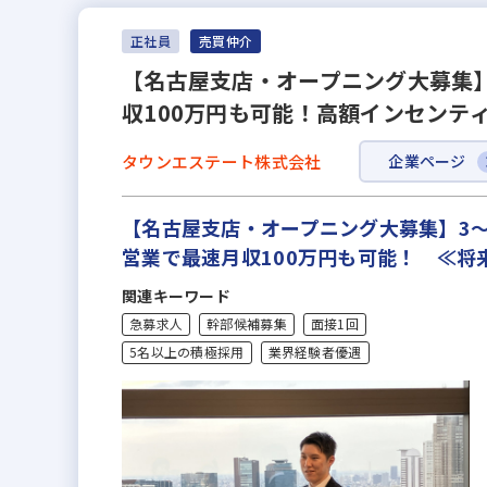
正社員
売買仲介
【名古屋支店・オープニング大募集
収100万円も可能！高額インセンテ
タウンエステート株式会社
企業ページ
【名古屋支店・オープニング大募集】3～
営業で最速月収100万円も可能！ ≪将
関連キーワード
急募求人
幹部候補募集
面接1回
5名以上の積極採用
業界経験者優遇