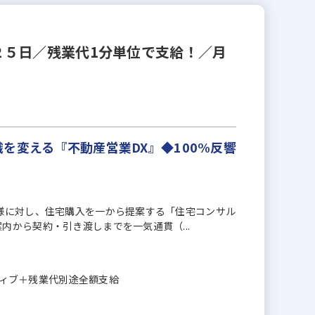
２５日／残業代1分単位で支給！／月
を変える『不動産営業DX』◆100%反響
様に対し、住宅購入を一から提案する「住宅コンサル
内から契約・引き渡しまでを一気通貫（...
ンティブ＋残業代別途全額支給