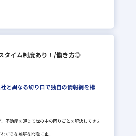
スタイム制度あり！/働き方◎
他社と異なる切り口で独自の情報網を構
げ、不動産を通じて世の中の困りごとを解決してきま
がちな難解な問題に正...