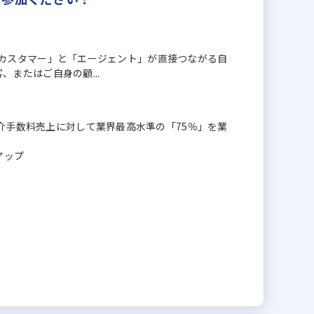
「家探しカスタマー」と「エージェント」が直接つながる自
客、またはご自身の顧...
仲介手数料売上に対して業界最高水準の「75％」を業
アップ