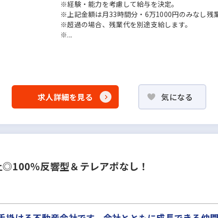
※経験・能力を考慮して給与を決定。
※上記金額は月33時間分・6万1000円のみなし
※超過の場合、残業代を別途支給します。
※...
求人詳細を見る
気になる
上◎100％反響型＆テレアポなし！
に手掛ける不動産会社です。会社とともに成長できる仲