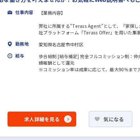
仕事内容
【業務内容】
弊社に所属する"Terass Agent"として、
社プラットフォーム「Terass Offer」を用いた集
勤務地
愛知県名古屋市中村区
給与
歩合給制 [給与補足] 完全フルコミッション制：
績報酬として還元
※コミッション率は成果に応じて、最大90％まで
求人詳細を見る
気になる