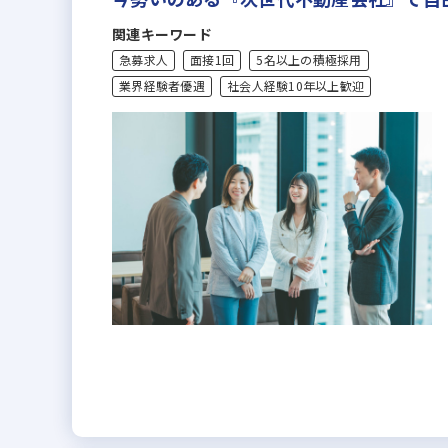
関連キーワード
急募求人
面接1回
5名以上の積極採用
業界経験者優遇
社会人経験10年以上歓迎