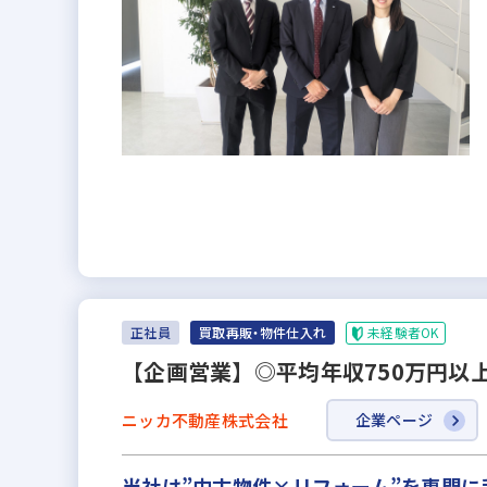
未経験者OK
正社員
買取再販・物件仕入れ
【企画営業】◎平均年収750万円以
ニッカ不動産株式会社
企業ページ
当社は”中古物件×リフォーム”を専門