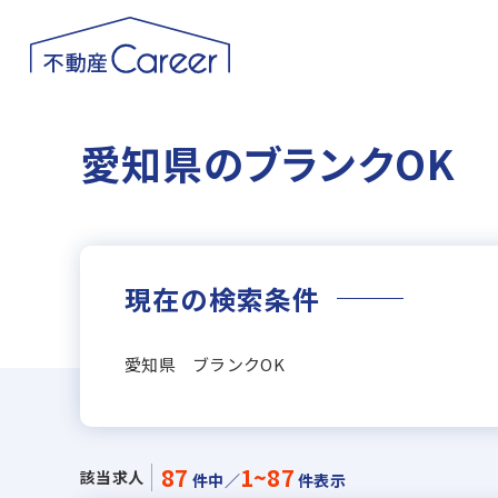
愛知県のブランクOK
現在の検索条件
愛知県 ブランクOK
87
1~87
該当求人
件中／
件表示