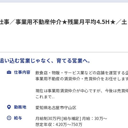
仕事／事業用不動産仲介★残業月平均4.5H★／土
 追い込む営業じゃなく、育てる営業へ。
仕事内容
飲食店・物販・サービス業などの店舗を運営する
事業用不動産の賃貸仲介・売買仲介をお任せしま
現在は事業用賃貸仲介が中心ですが、今後は売買
これまで...
勤務地
愛知県名古屋市守山区
給与
月給制30万円 [給与補足] 月給：30万～
想定年収：420万～750万