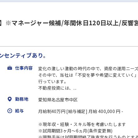
】※マネージャー候補/年間休日120日以上/反響
インセンティブあり。
仕事内容
変化の激しい激動の時代の中で、資産の運用ニー
その中で、当社は「不安を夢や希望に変えていく
行っています。
不動産投資には、...
勤務地
愛知県名古屋市中区
給与
月給制40万円 [給与補足] 月給 400,000 円 -
※現年収・経験・スキル等を考慮いたします
※試用期間3ヶ月〜6ヵ月(条件変更無)
※調整手当は試用期間終了後査定を行うものとす