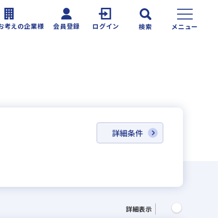
お考えの企業様
会員登録
ログイン
検索
メニュー
詳細条件
詳細表示