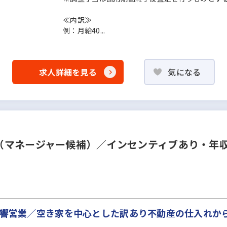
≪内訳≫
例：月給40...
求人詳細を見る
気になる
マネージャー候補）／インセンティブあり・年収1,
全反響営業／空き家を中心とした訳あり不動産の仕入れか