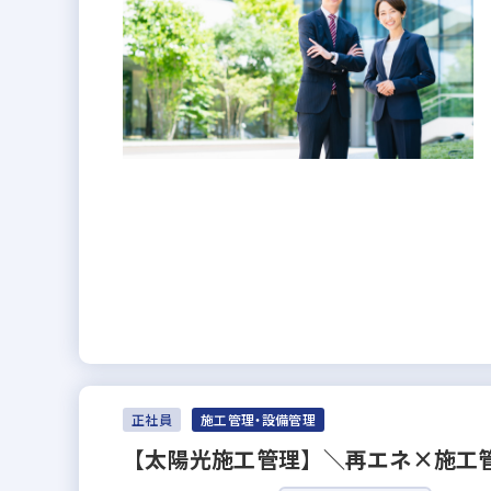
正社員
施工管理・設備管理
【太陽光施工管理】＼再エネ×施工