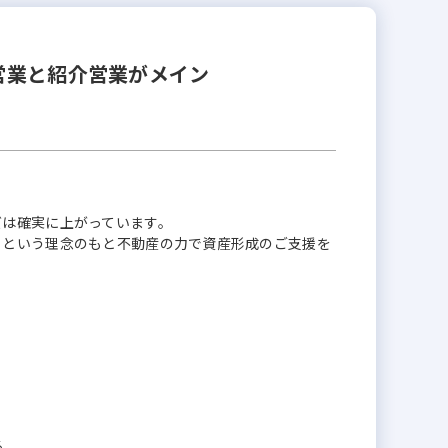
営業と紹介営業がメイン
ズは確実に上がっています。
」という理念のもと不動産の力で資産形成のご支援を
る