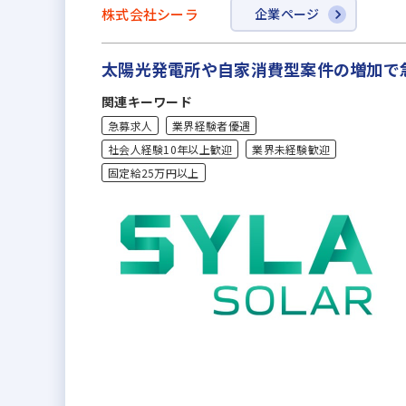
株式会社シーラ
企業ページ
太陽光発電所や自家消費型案件の増加で
関連キーワード
急募求人
業界経験者優遇
社会人経験10年以上歓迎
業界未経験歓迎
固定給25万円以上