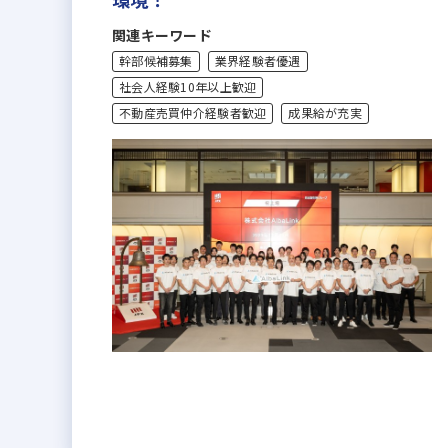
関連キーワード
幹部候補募集
業界経験者優遇
社会人経験10年以上歓迎
不動産売買仲介経験者歓迎
成果給が充実