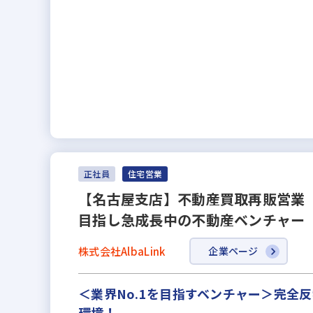
正社員
住宅営業
【名古屋支店】不動産買取再販営業（
目指し急成長中の不動産ベンチャー
株式会社AlbaLink
企業ページ
＜業界No.1を目指すベンチャー＞完
環境！