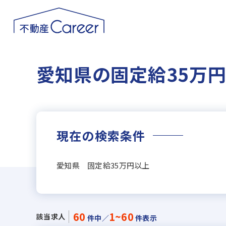
愛知県の固定給35万
現在の検索条件
愛知県 固定給35万円以上
60
1~60
該当求人
件中／
件表示