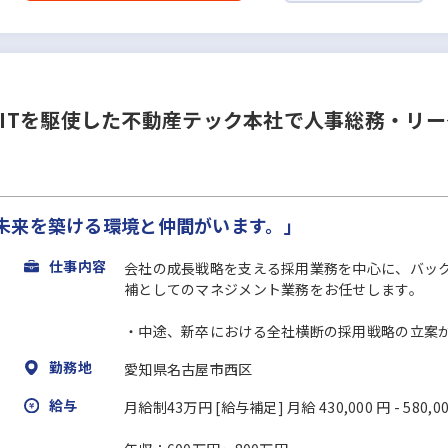
へ上場】ITを駆使した不動産テック本社で人事総務・
未来を築ける環境と仲間がいます。」
仕事内容
会社の成長戦略を支える採用業務を中心に、バッ
補としてのマネジメント業務をお任せします。
・中途、新卒における全社横断の採用戦略の立案から
勤務地
愛知県名古屋市西区
給与
月給制43万円 [給与補足] 月給 430,000 円 - 580,0