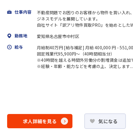
仕事内容
不動産問題でお困りのお客様から物件を買い入れ
ジネスモデルを展開しています。
自社サイト『訳アリ物件買取PRO』を始めとしたWe
勤務地
愛知県名古屋市中村区
給与
月給制40万円 [給与補足] 月給 400,000 円 - 551,0
固定残業代95,900円〜（40時間相当分）
※40時間を越える時間外労働分の割増賃金は追加
※経験・年齢・能力などを考慮の上、決定します...
求人詳細を見る
気になる