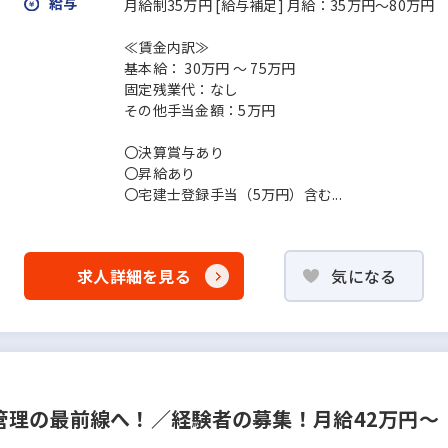
給与
月給制35万円 [給与補足] 月給：35万円～80万円
≪賃金内訳≫
基本給： 30万円 〜 75万円
固定残業代：なし
その他手当金額：5万円
〇決算賞与あり
〇昇給あり
〇宅建士登録手当（5万円）含む...
求人詳細を見る
気になる
管理の最前線へ！／経験者の募集！月給42万円～