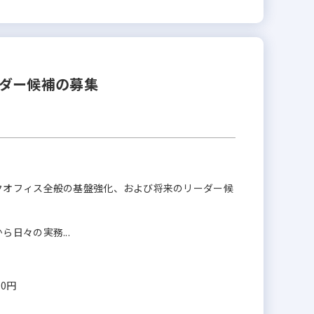
リーダー候補の募集
クオフィス全般の基盤強化、および将来のリーダー候
日々の実務...
00円