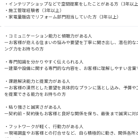
・インテリアショップなどで空間提案をしたことがある方（3年以
・施工管理経験者（3年以上）
・家電量販店でリフォーム部門担当していた方（3年以上）
・コミュニケーション能力と傾聴力がある人
ーお客様が抱える住まいの悩みや要望を丁寧に聞き出し、潜在的な
ング力をお持ちの方
・専門知識を分かりやすく伝えられる人
ー建築や設備に関する専門的な内容を、お客様に理解しやすい言葉
・課題解決能力と提案力がある人
ーお客様の漠然とした要望を具体的なプランに落とし込み、予算や
を提案できる能力をお持ちの方
・粘り強さと誠実さがある人
ー契約前・契約後もお客様と良好な関係を保ち、最後まで誠実に対
・フットワークが軽く、行動力がある人
ー現場調査やお客様との打合せなど、自ら積極的に動き、関係各所