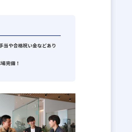
手当や合格祝い金などあり
車場完備！