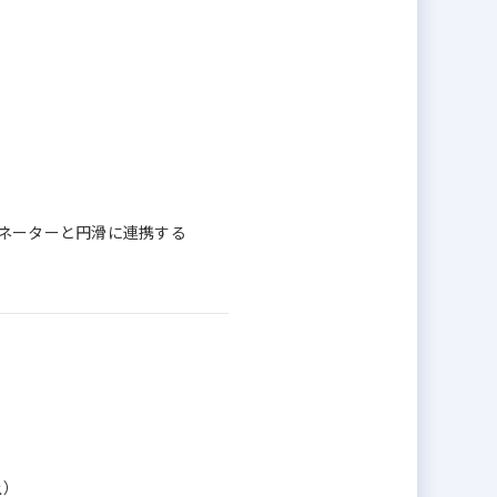
ィネーターと円滑に連携する
上）