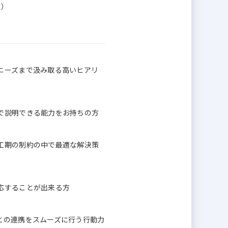
上）
ニーズまで汲み取る高いヒアリ
で説明できる能力をお持ちの方
工期の制約の中で最適な解決策
応することが出来る方
との連携をスムーズに行う行動力