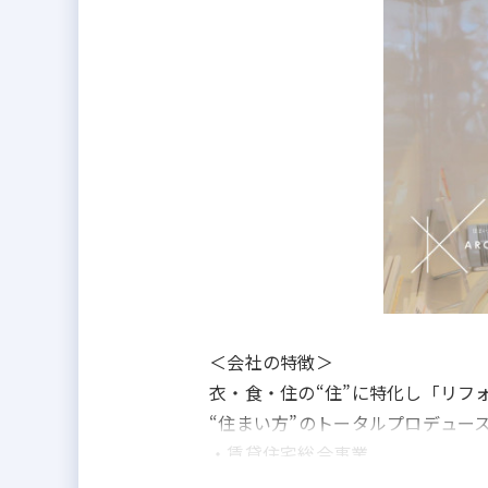
＜会社の特徴＞
衣・食・住の“住”に特化し「リフ
“住まい方”のトータルプロデュース
・賃貸住宅総合事業
・リフォーム・リノベーション事