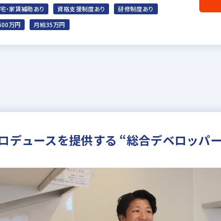
宅・家賃補助あり
資格支援制度あり
研修制度あり
500万円
月給35万円
ロデュースを提供する “総合デベロッパー