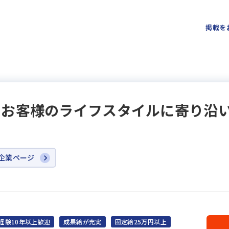
掲載を
｜お客様のライフスタイルに寄り沿
企業ページ
経験10年以上歓迎
成果給が充実
固定給25万円以上