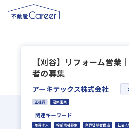
【刈谷】リフォーム営業
者の募集
アーキテックス株式会社
正社員
建築営業
関連キーワード
急募求人
幹部候補募集
業界経験者優遇
社会人