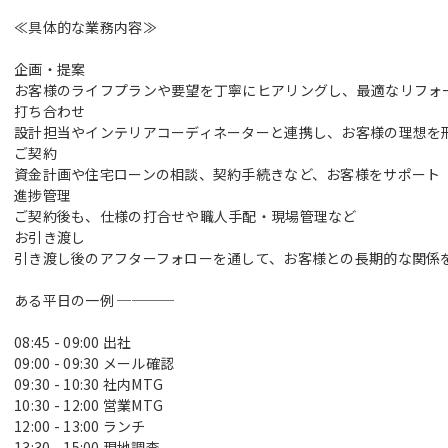
≪具体的な業務内容≫
企画・提案
お客様のライフプランや要望を丁寧にヒアリングし、最適なリフォ
ンテナンスチーム）
打ち合わせ
設計担当やインテリアコーディネーターと連携し、お客様の理想を
ご契約
資金計画や住宅ローンの相談、契約手続きなど、お客様をサポート
進捗管理
ご契約後も、仕様の打合せや職人手配・現場管理など
お引き渡し
引き渡し後のアフターフォローを通して、お客様との長期的な関係
ある平日の一例 ────
08:45 - 09:00 出社
09:00 - 09:30 メール確認
09:30 - 10:30 社内MTG
10:30 - 12:00 営業MTG
12:00 - 13:00 ランチ
13:30 - 15:00 現地調査