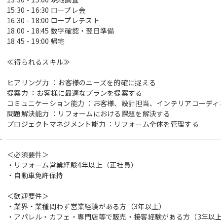
15:30 - 16:30 ロープレ会
16:30 - 18:00 ロープレテスト
18:00 - 18:45 数字確認・翌日準備
18:45 - 19:00 帰宅
≪得られるスキル≫
ヒアリング力 ：お客様のニーズを的確に捉える
提案力 ：お客様に最適なプランを提案する
コミュニケーション能力 ：お客様、設計担当、インテリアコーデ
問題解決能力 ：リフォームにおける課題を解決する
プロジェクトマネジメント能力 ：リフォーム全体を管理する
＜必須要件＞
・リフォーム営業経験4年以上（正社員）
・自動車免許保持
＜歓迎要件＞
・業界・業種問わず営業経験がある方（3年以上）
・アパレル・カフェ・専門店等で販売・接客経験がある方（3年以