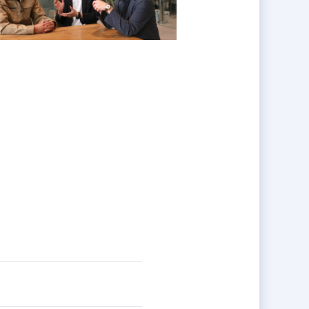
ります。
工は多くのお客さまに評価を頂いて
す。
ことも可能です。
力です。