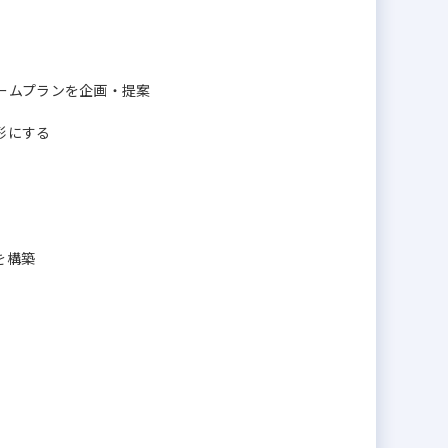
ームプランを企画・提案
形にする
を構築