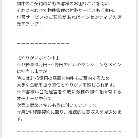
物件のご契約時にもお客様のお困りごとを伺い
それに合わせて物件管理の付帯サービスもご案内。
付帯サービスのご契約があればインセンティブの還
元率アップ！
＝＝＝＝＝＝＝＝＝＝＝＝＝＝＝＝＝＝＝＝＝＝＝
＝＝＝＝＝＝＝＝＝＝＝＝
【やりがいポイント】
☆1棟5000万円～1億円のビルやマンションをメイン
に担当しますが
時には3～5億円の高額な物件もご案内するため
大きな金額を扱う責任とやりがいを感じられます。
☆お客様は会社経営者や既に数棟の物件を所有する
オーナーが中心で
次第に商談スキルも身に付いていきます。
☆月1件程度契約に至り、継続的に高収入を見込めま
す。
＝＝＝＝＝＝＝＝＝＝＝＝＝＝＝＝＝＝＝＝＝＝＝