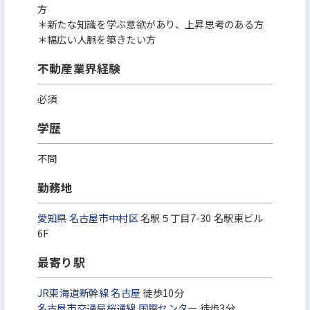
方
＊新たな知識を学ぶ意欲があり、上昇思考のある方
＊幅広い人脈を築きたい方
不動産業界経験
必須
学歴
不問
勤務地
愛知県
名古屋市中村区
名駅５丁目7-30 名駅東ビル
6F
最寄り駅
JR東海道新幹線
名古屋
徒歩10分
名古屋市交通局桜通線
国際センター
徒歩3分