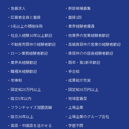
急募求人
幹部候補募集
応募者全員と面接
面接1回
5名以上の積極採用
業界経験者優遇
社会人経験10年以上歓迎
他業界の営業経験者歓迎
不動産売買仲介経験者歓迎
高級賃貸仲介営業の経験者歓迎
ローン業務経験者歓迎
賃貸仲介の店長経験者歓迎
業界未経験歓迎
既卒・第2新卒歓迎
職種未経験歓迎
歩合給
年俸制
成果給が充実
固定給25万円以上
固定給35万円以上
設立5年以内
地域密着型
フランチャイズ加盟店舗
上場企業
設立30年以上
上場企業のグループ会社
英語・中国語を活かせる
学歴不問