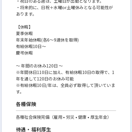
・祝日のある週は、土曜日が出勤となります。
・将来的に、日祝＋水曜or土曜休みとなる可能性が
あります。
【休暇】
夏季休暇
年末年始休暇(各6～9連休を取得)
有給休暇10日～
慶弔休暇
～ 年間のお休み120日 ～
※年間休日110日に加え、有給休暇10日の取得で、1
年を通して120日のお休み可能
※有給休暇10日/年は、全員必ず取得して頂いていま
す。
各種保険
各種社会保険完備（雇用 • 労災 • 健康 • 厚生年金）
待遇・福利厚生