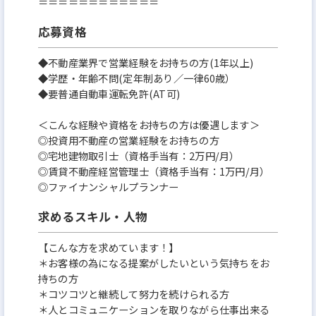
＝＝＝＝＝＝＝＝＝＝＝＝
応募資格
◆不動産業界で営業経験をお持ちの方(1年以上)
◆学歴・年齢不問(定年制あり／一律60歳）
◆要普通自動車運転免許(AT可)
＜こんな経験や資格をお持ちの方は優遇します＞
◎投資用不動産の営業経験をお持ちの方
◎宅地建物取引士（資格手当有：2万円/月）
◎賃貸不動産経営管理士（資格手当有：1万円/月）
◎ファイナンシャルプランナー
求めるスキル・人物
【こんな方を求めています！】
＊お客様の為になる提案がしたいという気持ちをお
持ちの方
＊コツコツと継続して努力を続けられる方
＊人とコミュニケーションを取りながら仕事出来る