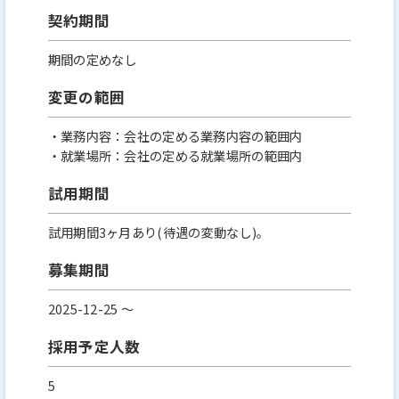
契約期間
期間の定めなし
変更の範囲
・業務内容：会社の定める業務内容の範囲内
・就業場所：会社の定める就業場所の範囲内
試用期間
試用期間3ヶ月あり(待遇の変動なし)。
募集期間
2025-12-25 〜
採用予定人数
5