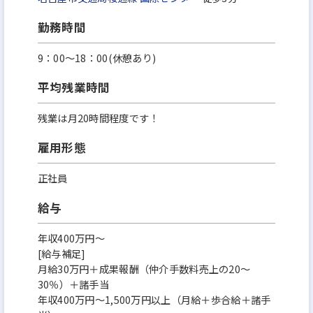
勤務時間
9：00～18：00(休憩あり)
平均残業時間
残業は月20時間程度です！
雇用形態
正社員
給与
年収400万円～
[給与補足]
月給30万円＋成果報酬（仲介手数料売上の20～
30％）＋諸手当
年収400万円～1,500万円以上（月給＋歩合給＋諸手