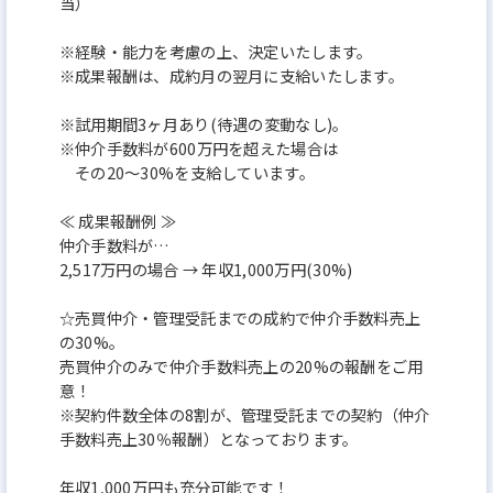
当）
※経験・能力を考慮の上、決定いたします。
※成果報酬は、成約月の翌月に支給いたします。
※試用期間3ヶ月あり(待遇の変動なし)。
※仲介手数料が600万円を超えた場合は
その20～30%を支給しています。
≪ 成果報酬例 ≫
仲介手数料が…
2,517万円の場合 → 年収1,000万円(30%)
☆売買仲介・管理受託までの成約で仲介手数料売上
の30%。
売買仲介のみで仲介手数料売上の20%の報酬をご用
意！
※契約件数全体の8割が、管理受託までの契約（仲介
手数料売上30％報酬）となっております。
年収1,000万円も充分可能です！