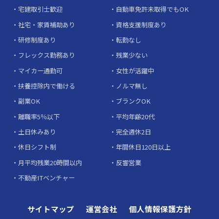
宅建取引士歓迎
自動車免許未取得でもOK
社宅・家賃補助あり
資格支援制度あり
研修制度あり
転勤なし
フレックス勤務あり
残業少ない
マイカー通勤可
女性が活躍中
扶養控除内で働ける
ノルマ無し
副業OK
ブランクOK
離職率5％以下
平均年齢20代
土日休みあり
完全週休2日
休日シフト制
年間休日120日以上
月平均残業20時間以内
反響営業
不動産ITベンチャー
サイトマップ
運営会社
個人情報保護方針