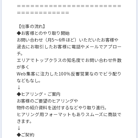
＝＝＝＝＝＝＝＝＝＝＝＝＝＝＝＝＝＝＝＝＝＝＝
なり
＝＝＝＝＝＝＝＝＝＝＝＝
心に余裕が生まれるのも大きなメリットです。
【仕事の流れ】
◆お客様とのやり取り開始
お問い合わせ（月5～6件ほど）いただいたお客様や
過去にお取引したお客様に電話やメールでアプロー
チ。
エリアでトップクラスの知名度でお問い合わせ件数
が多く
Web集客に注力した100％反響営業なのでビラ配り
などもなし。
↓
◆ヒアリング・ご案内
お客様のご要望のヒアリングや
物件の紹介資料を送付するなどやり取り進行。
ヒアリング用フォーマットもありスムーズに商談で
きます。
↓
◆ご契約