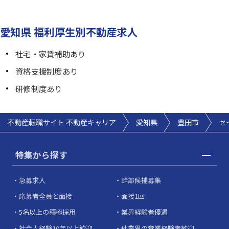
愛知県 福利厚生別不動産求人
社宅・家賃補助あり
資格支援制度あり
研修制度あり
不動産転職サイト 不動産キャリア
愛知県
豊田市
セ
特集から探す
急募求人
幹部候補募集
応募者全員と面接
面接1回
5名以上の積極採用
業界経験者優遇
社会人経験10年以上歓迎
他業界の営業経験者歓迎