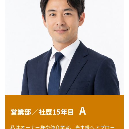
A
営業部／社歴15年目
私はオーナー様や仲介業者、売主様へアプロー