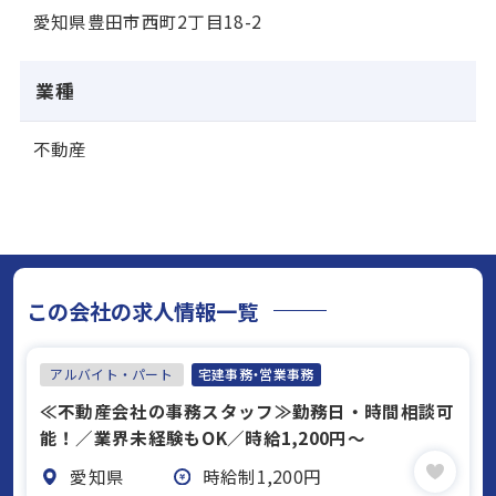
愛知県豊田市西町2丁目18-2
業種
不動産
この会社の求人情報一覧
アルバイト・パート
宅建事務・営業事務
≪不動産会社の事務スタッフ≫勤務日・時間相談可
能！／業界未経験もOK／時給1,200円～
愛知県
時給制1,200円