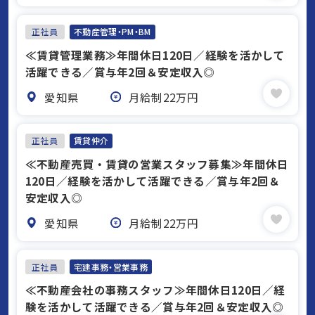
正社員
不動産管理・PM・BM
≪賃貸管理業務≫年間休日120日／経験を活かして
活躍できる／賞与年2回＆安定収入◎
愛知県
月給制22万円
正社員
賃貸仲介
≪不動産売買・賃貸の営業スタッフ募集≫年間休日
120日／経験を活かして活躍できる／賞与年2回＆
安定収入◎
愛知県
月給制22万円
正社員
宅建事務・営業事務
≪不動産会社の事務スタッフ≫年間休日120日／経
験を活かして活躍できる／賞与年2回＆安定収入◎