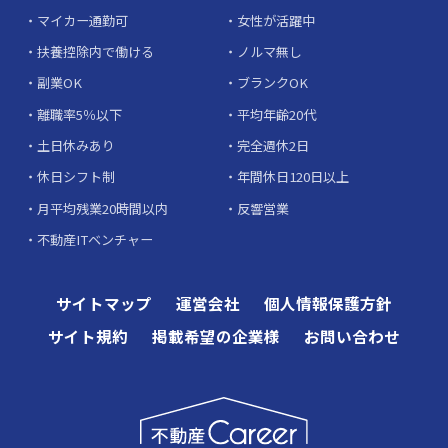
マイカー通勤可
女性が活躍中
扶養控除内で働ける
ノルマ無し
副業OK
ブランクOK
離職率5％以下
平均年齢20代
土日休みあり
完全週休2日
休日シフト制
年間休日120日以上
月平均残業20時間以内
反響営業
不動産ITベンチャー
サイトマップ
運営会社
個人情報保護方針
サイト規約
掲載希望の企業様
お問い合わせ