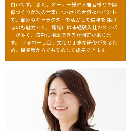
白いです。
また、オーナー様や入居者様との関
係づくりが次の仕事につながる大切なポイント
で、自分のキャラクターを活かして信頼を
築け
るのも魅力です。
職場には未経験入社のメンバ
ーが多く、気軽に相談できる雰囲気がありま
す。
フォローし合う文化と丁寧な研修があるた
め、異業種からでも安心して成長できます。