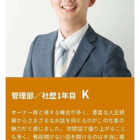
K
管理部／社歴1年目
オーナー様と接する機会が多く、豊富な人生経
験からさまざまなお話を伺えるのがこの仕事の
魅力だと感じました。
世間話で盛り上がること
も多く、普段聞けない話を聞けるのは本当に面