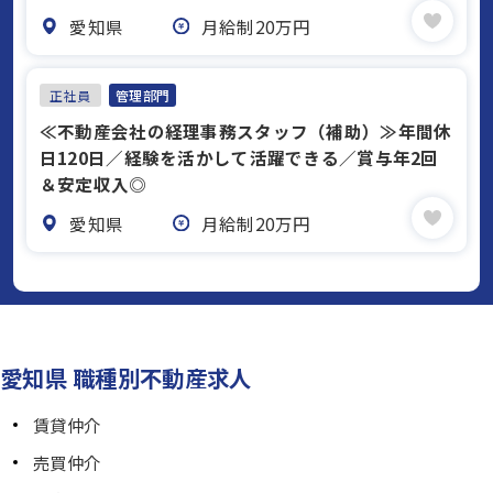
愛知県
月給制20万円
正社員
管理部門
≪不動産会社の経理事務スタッフ（補助）≫年間休
日120日／経験を活かして活躍できる／賞与年2回
＆安定収入◎
愛知県
月給制20万円
愛知県 職種別不動産求人
賃貸仲介
売買仲介