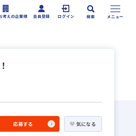
お考えの企業様
会員登録
ログイン
検索
メニュー
！
応募する
気になる