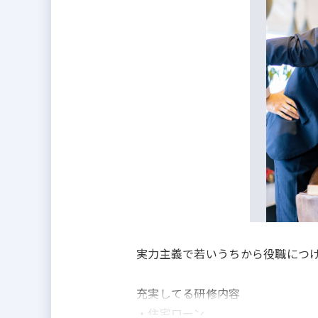
実力主義で若いうちから役職につ
充実してる研修内容
・住宅ローン