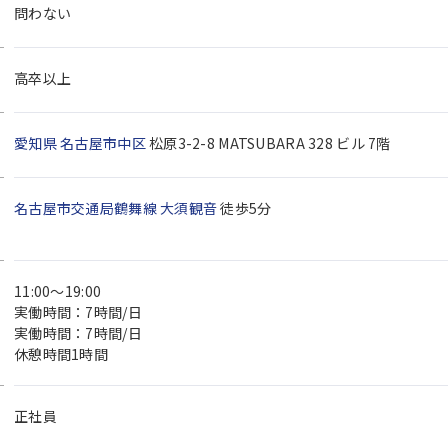
問わない
高卒以上
愛知県
名古屋市中区
松原3-2-8 MATSUBARA 328 ビル 7階
名古屋市交通局鶴舞線
大須観音
徒歩5分
11:00～19:00
実働時間：7時間/日
実働時間：7時間/日
休憩時間1時間
正社員