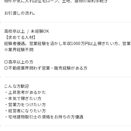
物件が気に入れば住宅ローン、土地、建物の契約手続き
お引渡しの流れ。
高校卒以上 / 未経験OK
【求めてる人材】
経験者優遇。営業経験を活かし年収1000万円以上稼ぎたい方、営
※業界経験不問
◎高卒以上の方
◎不動産業界問わず営業・販売経験がある方
こんな方歓迎
・上昇思考があるかた
・本気で稼ぎたい方
・営業力をつけたい方
・経営者になりたい方
・宅地建物取引士の資格をお持ちの方優遇