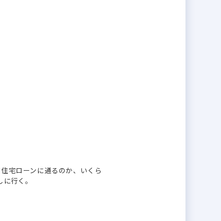
て住宅ローンに通るのか、いくら
しに行く。