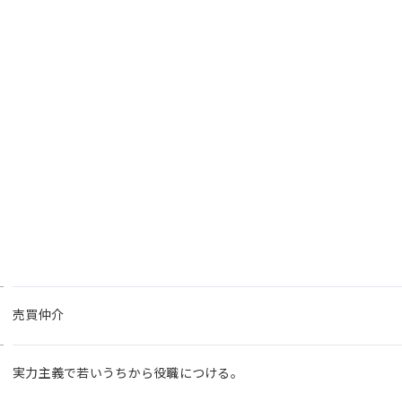
売買仲介
実力主義で若いうちから役職につける。