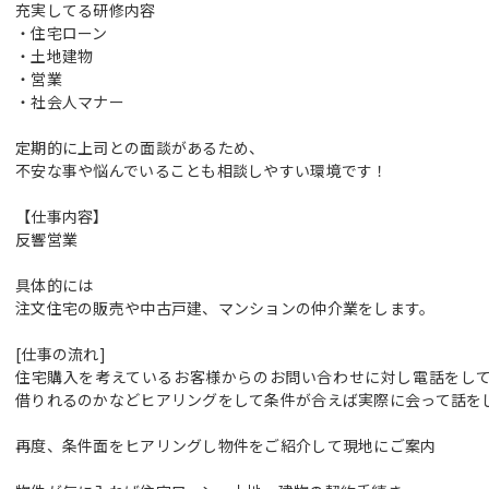
充実してる研修内容
・住宅ローン
・土地建物
・営業
・社会人マナー
定期的に上司との面談があるため、
不安な事や悩んでいることも相談しやすい環境です！
【仕事内容】
反響営業
具体的には
注文住宅の販売や中古戸建、マンションの仲介業をします。
[仕事の流れ]
住宅購入を考えているお客様からのお問い合わせに対し電話をし
借りれるのかなどヒアリングをして条件が合えば実際に会って話を
再度、条件面をヒアリングし物件をご紹介して現地にご案内