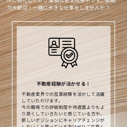
件に特化しており
業績は安定成長中です。即戦
力大歓迎！一緒に大きな仕事をしませんか？
不動産経験が活かせる！
不動産業界での営業経験を活かして活躍
していただけます。
今の職場での評価制度や待遇面よりもよ
り良くしていきたいと感じている方や、
新しいポジションにキャリアチェンジが
したい！と思っている方はぜひご応募く