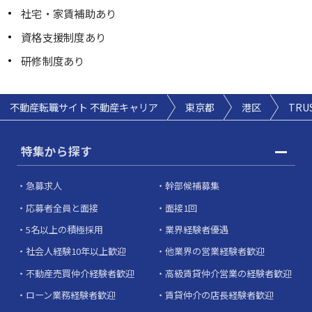
社宅・家賃補助あり
資格支援制度あり
研修制度あり
不動産転職サイト 不動産キャリア
東京都
港区
TRU
特集から探す
急募求人
幹部候補募集
応募者全員と面接
面接1回
5名以上の積極採用
業界経験者優遇
社会人経験10年以上歓迎
他業界の営業経験者歓迎
不動産売買仲介経験者歓迎
高級賃貸仲介営業の経験者歓迎
ローン業務経験者歓迎
賃貸仲介の店長経験者歓迎