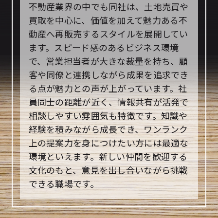
不動産業界の中でも同社は、土地売買や
買取を中心に、価値を加えて魅力ある不
動産へ再販売するスタイルを展開してい
ます。スピード感のあるビジネス環境
で、営業担当者が大きな裁量を持ち、顧
客や同僚と連携しながら成果を追求でき
る点が魅力との声が上がっています。社
員同士の距離が近く、情報共有が活発で
相談しやすい雰囲気も特徴です。知識や
経験を積みながら成長でき、ワンランク
上の提案力を身につけたい方には最適な
環境といえます。新しい仲間を歓迎する
文化のもと、意見を出し合いながら挑戦
できる職場です。