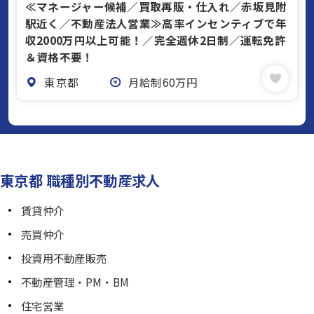
≪マネージャー候補／買取再販・仕入れ／赤坂見附
駅近く／不動産法人営業≫高率インセンティブで年
収2000万円以上可能！／完全週休2日制／運転免許
＆資格不要！
東京都
月給制60万円
東京都 職種別不動産求人
賃貸仲介
売買仲介
投資用不動産販売
不動産管理・PM・BM
住宅営業