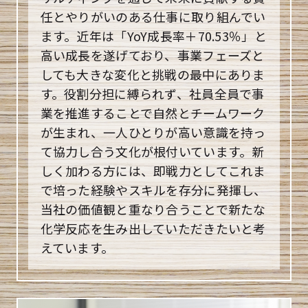
任とやりがいのある仕事に取り組んでい
ます。近年は「YoY成長率＋70.53％」と
高い成長を遂げており、事業フェーズと
しても大きな変化と挑戦の最中にありま
す。役割分担に縛られず、社員全員で事
業を推進することで自然とチームワーク
が生まれ、一人ひとりが高い意識を持っ
て協力し合う文化が根付いています。新
しく加わる方には、即戦力としてこれま
で培った経験やスキルを存分に発揮し、
当社の価値観と重なり合うことで新たな
化学反応を生み出していただきたいと考
えています。