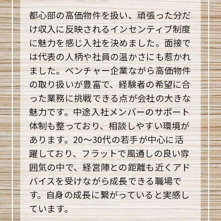
都心部の高価物件を扱い、頑張った分だ
け収入に反映されるインセンティブ制度
に魅力を感じ入社を決めました。面接で
は代表の人柄や社員の温かさにも惹かれ
ました。ベンチャー企業ながら高価物件
の取り扱いが豊富で、経験者の希望に合
った業務に挑戦できる点が会社の大きな
魅力です。中途入社メンバーのサポート
体制も整っており、相談しやすい環境が
あります。20〜30代の若手が中心に活
躍しており、フラットで風通しの良い雰
囲気の中で、経営陣との距離も近くアド
バイスを受けながら成長できる職場で
す。自身の成長に繋がっていると実感し
ています。