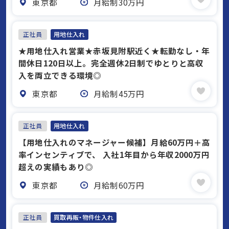
東京都
月給制30万円
正社員
用地仕入れ
★用地仕入れ営業★赤坂見附駅近く★転勤なし・年
間休日120日以上。完全週休2日制でゆとりと高収
入を両立できる環境◎
東京都
月給制45万円
正社員
用地仕入れ
【用地仕入れのマネージャー候補】月給60万円＋高
率インセンティブで、 入社1年目から年収2000万円
超えの実績もあり◎
東京都
月給制60万円
正社員
買取再販・物件仕入れ