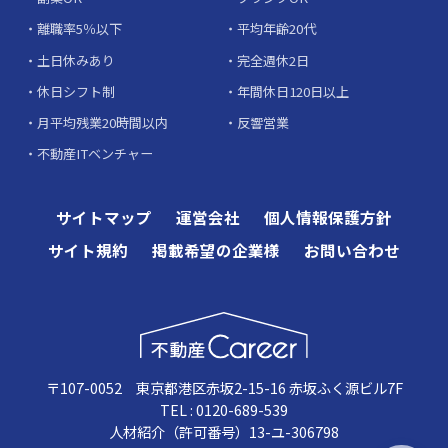
離職率5％以下
平均年齢20代
土日休みあり
完全週休2日
休日シフト制
年間休日120日以上
月平均残業20時間以内
反響営業
不動産ITベンチャー
サイトマップ
運営会社
個人情報保護方針
サイト規約
掲載希望の企業様
お問い合わせ
〒107-0052 東京都港区赤坂2-15-16 赤坂ふく源ビル7F
TEL : 0120-689-539
人材紹介（許可番号）13-ユ-306798