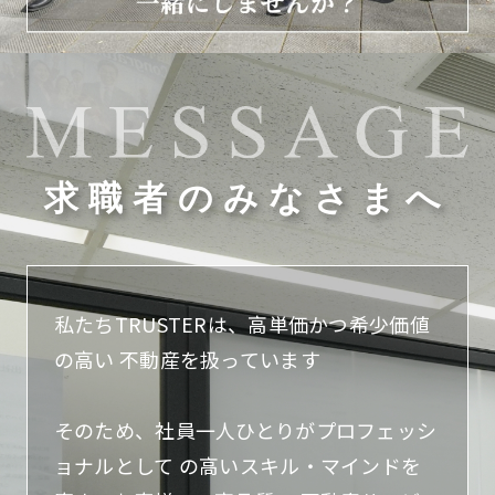
求職者のみなさまへ
私たちTRUSTERは、高単価かつ希少価値
の高い
不動産を扱っています
そのため、社員一人ひとりがプロフェッシ
ョナルとして
の高いスキル・マインドを