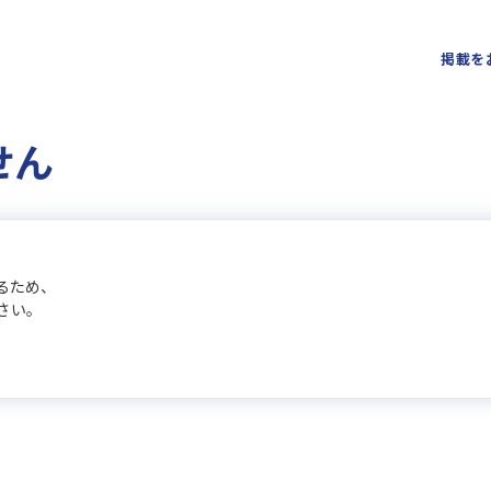
掲載を
せん
るため、
さい。