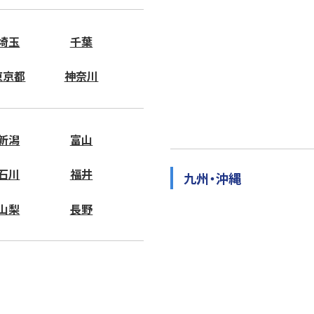
埼玉
千葉
東京都
神奈川
新潟
富山
石川
福井
九州・沖縄
山梨
長野