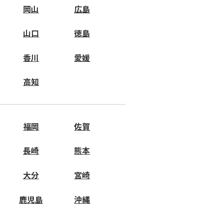
岡山
広島
山口
徳島
香川
愛媛
高知
福岡
佐賀
長崎
熊本
大分
宮崎
鹿児島
沖縄