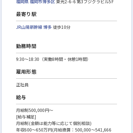
福岡県
福岡市博多区
東光2-6-6 第3フジクラビル5F
最寄り駅
JR山陽新幹線
博多
徒歩10分
勤務時間
9:30～18:30（実働8時間・休憩1時間）
雇用形態
正社員
給与
月給制500,000円～
[給与補足]
月給制(金額は能力等に応じて個別相談)
年収600～650万円(月給換算：500,000～541,666