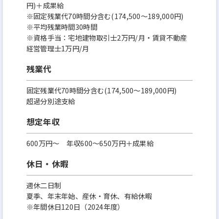
円)＋成果給
※固定残業代70時間分含む(174,500～189,000円)
※平均残業時間30時間
※資格手当：宅地建物取引士2万円/月・賃貸不動産
経営管理士1万円/月
残業代
固定残業代70時間分含む(174,500～189,000円)
超過分別途支給
想定年収
600万円〜 年収600～650万円＋成果給
休日・休暇
週休二日制
夏季、年末年始、産休・育休、有給休暇
※年間休日120日（2024年度）