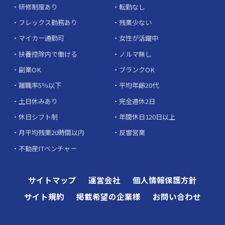
研修制度あり
転勤なし
フレックス勤務あり
残業少ない
マイカー通勤可
女性が活躍中
扶養控除内で働ける
ノルマ無し
副業OK
ブランクOK
離職率5％以下
平均年齢20代
土日休みあり
完全週休2日
休日シフト制
年間休日120日以上
月平均残業20時間以内
反響営業
不動産ITベンチャー
サイトマップ
運営会社
個人情報保護方針
サイト規約
掲載希望の企業様
お問い合わせ