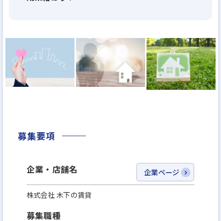
整に至るまでトータルに対応させていただく「直営
施工システム」。
の夢が詰まった設計を形にするのはあくまでも現場
の施工。
だからこそ社員が最後まで責任をもって現場を監督
し、ご満足いただける住まいづくりを実現する。
木下工務店の住まいづくりの姿勢がここに表れてお
り、それを支えているのが「キノシタ マイスターク
ラブ」の職人たちなのです。
募集要項
企業・店舗名
企業ページ
株式会社 木下の賃貸
募集職種