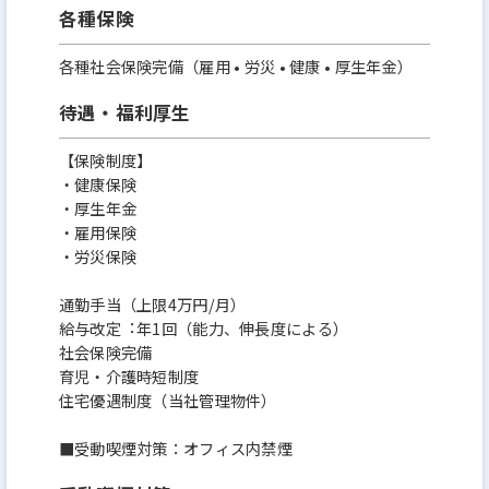
各種保険
各種社会保険完備（雇用 • 労災 • 健康 • 厚生年金）
待遇・福利厚生
【保険制度】
・健康保険
・厚生年金
・雇用保険
・労災保険
通勤⼿当（上限4万円/⽉）
給与改定︓年1回（能⼒、伸⻑度による）
社会保険完備
育児・介護時短制度
住宅優遇制度（当社管理物件）
■受動喫煙対策：オフィス内禁煙