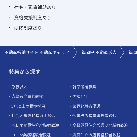
社宅・家賃補助あり
資格支援制度あり
研修制度あり
不動産転職サイト 不動産キャリア
福岡県 不動産求人
福岡
特集から探す
急募求人
幹部候補募集
応募者全員と面接
面接1回
5名以上の積極採用
業界経験者優遇
社会人経験10年以上歓迎
他業界の営業経験者歓迎
不動産売買仲介経験者歓迎
高級賃貸仲介営業の経験者歓迎
ローン業務経験者歓迎
賃貸仲介の店長経験者歓迎