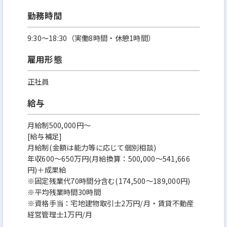
勤務時間
9:30～18:30（実働8時間・休憩1時間）
雇用形態
正社員
給与
月給制500,000円～
[給与補足]
月給制(金額は能力等に応じて個別相談)
年収600～650万円(月給換算：500,000～541,666
円)＋成果給
※固定残業代70時間分含む(174,500～189,000円)
※平均残業時間30時間
※資格手当：宅地建物取引士2万円/月・賃貸不動産
経営管理士1万円/月