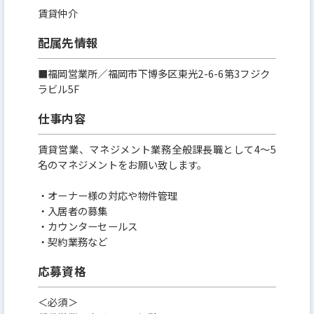
賃貸仲介
配属先情報
■福岡営業所／福岡市下博多区東光2-6-6第3フジク
ラビル5F
仕事内容
賃貸営業、マネジメント業務全般課長職として4～5
名のマネジメントをお願い致します。
・オーナー様の対応や物件管理
・入居者の募集
・カウンターセールス
・契約業務など
応募資格
＜必須＞