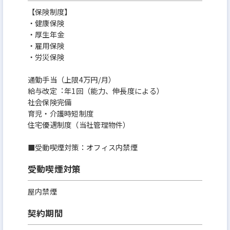
【保険制度】
・健康保険
・厚生年金
・雇用保険
・労災保険
通勤⼿当（上限4万円/⽉）
給与改定︓年1回（能⼒、伸⻑度による）
社会保険完備
育児・介護時短制度
住宅優遇制度（当社管理物件）
■受動喫煙対策：オフィス内禁煙
受動喫煙対策
屋内禁煙
契約期間