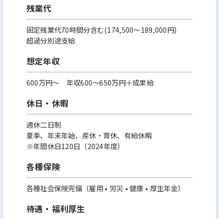
残業代
固定残業代70時間分含む(174,500～189,000円)
超過分別途支給
想定年収
600万円〜 年収600～650万円＋成果給
休日・休暇
週休二日制
夏季、年末年始、産休・育休、有給休暇
※年間休日120日（2024年度）
各種保険
各種社会保険完備（雇用 • 労災 • 健康 • 厚生年金）
待遇・福利厚生