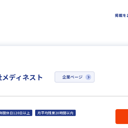
掲載を
社メディネスト
企業ページ
年間休日120日以上
月平均残業20時間以内