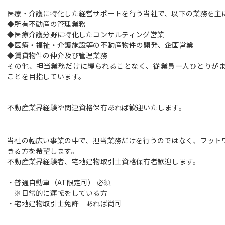
医療・介護に特化した経営サポートを行う当社で、以下の業務を主
◆所有不動産の管理業務
◆医療介護分野に特化したコンサルティング営業
◆医療・福祉・介護施設等の不動産物件の開発、企画営業
◆賃貸物件の仲介及び管理業務
その他、担当業務だけに縛られることなく、従業員一人ひとりが
ことを目指しています。
不動産業界経験や関連資格保有あれば歓迎いたします。
当社の幅広い事業の中で、担当業務だけを行うのではなく、フット
きる方を希望します。
不動産業界経験者、宅地建物取引士資格保有者歓迎します。
・普通自動車（AT限定可） 必須
※日常的に運転をしている方
・宅地建物取引士免許 あれば尚可