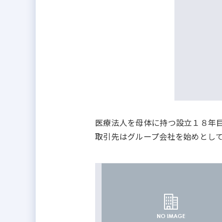
医療法人を母体に持つ設立１８年
取引先はグループ会社を始めとし