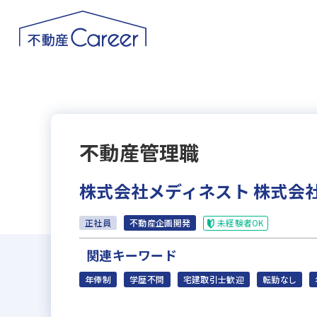
不動産管理職
株式会社メディネスト 株式会
未経験者OK
正社員
不動産企画開発
関連キーワード
年俸制
学歴不問
宅建取引士歓迎
転勤なし