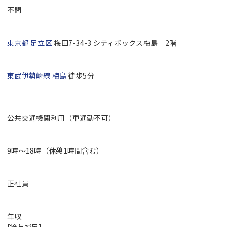
不問
東京都
足立区
梅田7-34-3 シティボックス梅島 2階
東武伊勢崎線
梅島
徒歩5分
公共交通機関利用（車通勤不可）
9時～18時（休憩1時間含む）
正社員
年収