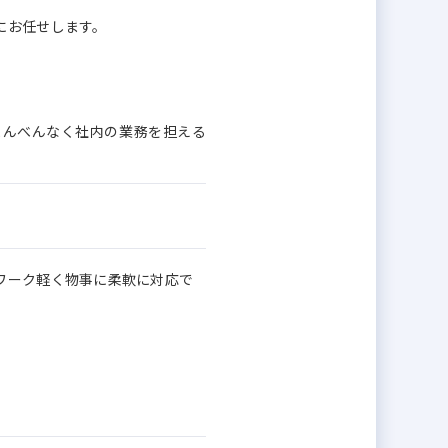
にお任せします。
まんべんなく社内の業務を担える
ワーク軽く物事に柔軟に対応で