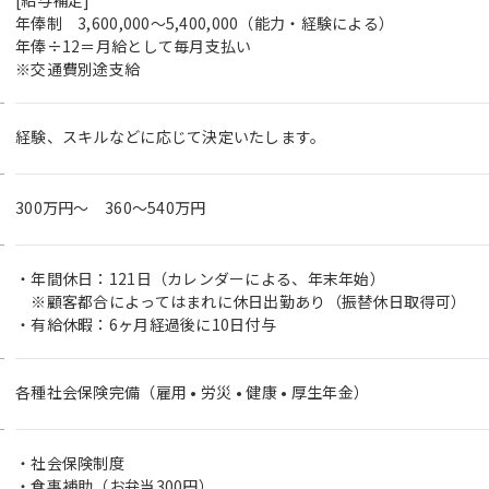
[給与補足]
年俸制 3,600,000～5,400,000（能力・経験による）
年俸÷12＝月給として毎月支払い
※交通費別途支給
経験、スキルなどに応じて決定いたします。
300万円〜 360～540万円
・年間休日：121日（カレンダーによる、年末年始）
※顧客都合によってはまれに休日出勤あり（振替休日取得可）
・有給休暇：6ヶ月経過後に10日付与
各種社会保険完備（雇用 • 労災 • 健康 • 厚生年金）
・社会保険制度
・食事補助（お弁当300円）