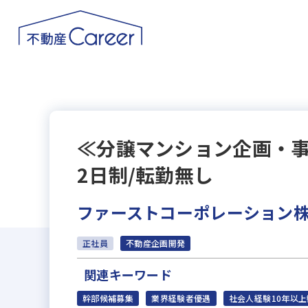
≪分譲マンション企画・事
2日制/転勤無し
ファーストコーポレーション
正社員
不動産企画開発
関連キーワード
幹部候補募集
業界経験者優遇
社会人経験10年以上