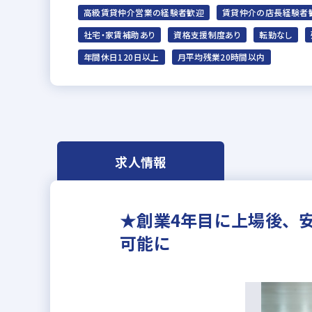
高級賃貸仲介営業の経験者歓迎
賃貸仲介の店長経験者
社宅・家賃補助あり
資格支援制度あり
転勤なし
年間休日120日以上
月平均残業20時間以内
求人情報
★創業4年目に上場後、
可能に