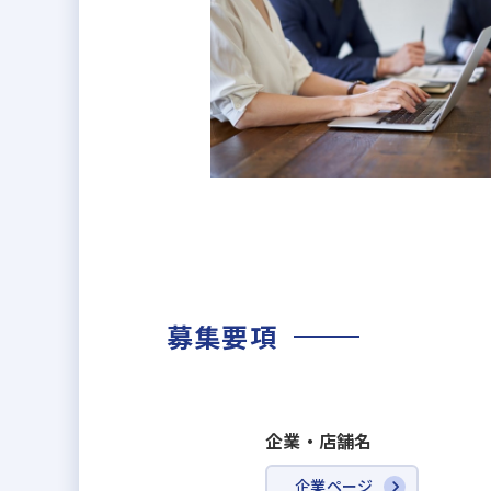
【再開発実績】
・JR前橋駅北口地区第一種市街地
・大村市バスターミナル地区市街
安定基盤・高い技術力・働きやす
募集要項
企業・店舗名
企業ページ