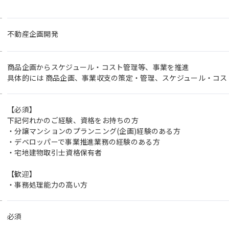
不動産企画開発
商品企画からスケジュール・コスト管理等、事業を推進
具体的には 商品企画、事業収支の策定・管理、スケジュール・コス
【必須】
下記何れかのご経験、資格をお持ちの方
・分譲マンションのプランニング(企画)経験のある方
・デベロッパーで事業推進業務の経験のある方
・宅地建物取引士資格保有者
【歓迎】
・事務処理能力の高い方
必須