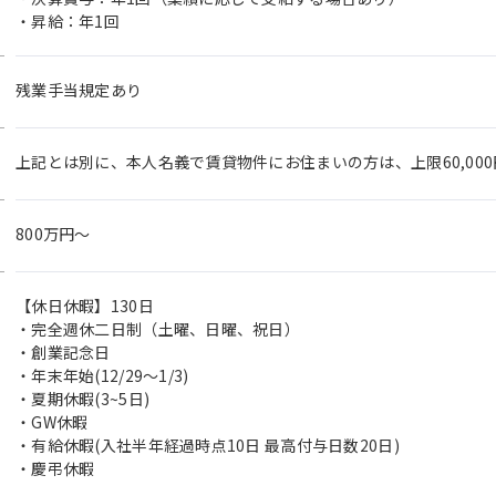
・昇給：年1回
残業手当規定あり
上記とは別に、本人名義で賃貸物件にお住まいの方は、上限60,000
800万円〜
【休日休暇】130日
・完全週休二日制（土曜、日曜、祝日）
・創業記念日
・年末年始(12/29～1/3)
・夏期休暇(3~5日)
・GW休暇
・有給休暇(入社半年経過時点10日 最高付与日数20日)
・慶弔休暇