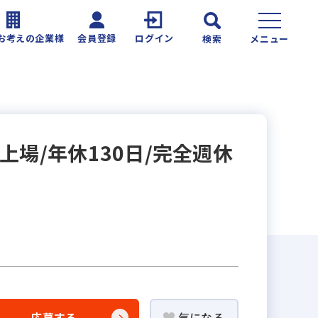
お考えの企業様
会員登録
ログイン
検索
メニュー
場/年休130日/完全週休
応募する
気になる