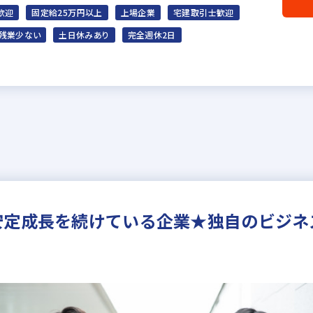
歓迎
固定給25万円以上
上場企業
宅建取引士歓迎
残業少ない
土日休みあり
完全週休2日
安定成長を続けている企業★独自のビジネ