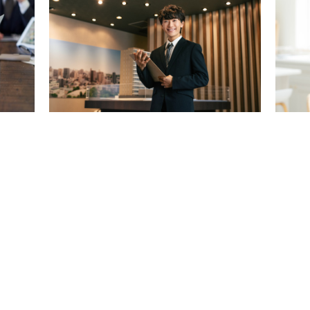
再開発事業
地再開発事業
さを兼ね備えた環境で、スケールの大きな街づくりに挑戦でき