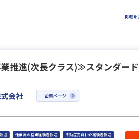
掲載を
業推進(次長クラス)≫スタンダード上
株式会社
企業ページ
歓迎
他業界の営業経験者歓迎
不動産売買仲介経験者歓迎