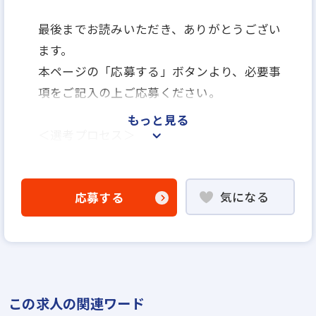
最後までお読みいただき、ありがとうござい
ます。
本ページの「応募する」ボタンより、必要事
項をご記入の上ご応募ください。
もっと見る
＜選考プロセス＞
「応募する」よりエントリー
▼
気になる
応募する
WEB書類選考
▼
説明選考会（電話面談）
＊説明選考会は代行業者であるスラッシュ株
この求人の関連ワード
式会社が行います＊