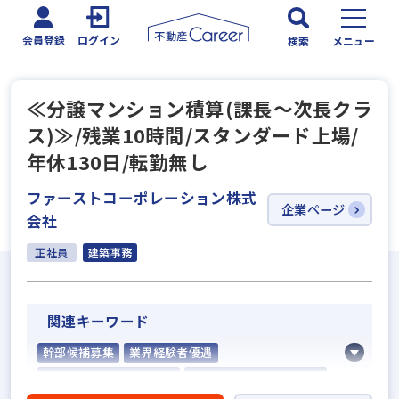
会員登録
ログイン
検索
メニュー
≪分譲マンション積算(課長～次長クラ
ス)≫/残業10時間/スタンダード上場/
年休130日/転勤無し
ファーストコーポレーション株式
企業ページ
会社
正社員
建築事務
関連キーワード
幹部候補募集
業界経験者優遇
社会人経験10年以上歓迎
他業界の営業経験者歓迎