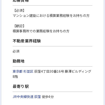
応募資格
です。
【必須】
マンション建設における積算業務経験をお持ちの方
【歓迎】
積算事務所での業務経験をお持ちの方
不動産業界経験
必須
勤務地
東京都
杉並区
荻窪4丁目30番16号 藤澤ビルディング
8階
最寄り駅
JR中央線快速
荻窪
徒歩4分