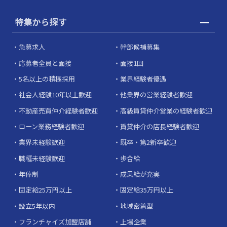
特集から探す
急募求人
幹部候補募集
応募者全員と面接
面接1回
5名以上の積極採用
業界経験者優遇
社会人経験10年以上歓迎
他業界の営業経験者歓迎
不動産売買仲介経験者歓迎
高級賃貸仲介営業の経験者歓迎
ローン業務経験者歓迎
賃貸仲介の店長経験者歓迎
業界未経験歓迎
既卒・第2新卒歓迎
職種未経験歓迎
歩合給
年俸制
成果給が充実
固定給25万円以上
固定給35万円以上
設立5年以内
地域密着型
フランチャイズ加盟店舗
上場企業