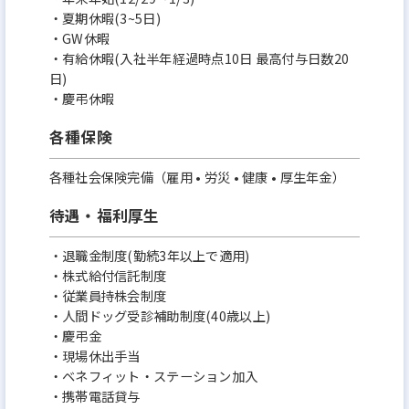
・夏期休暇(3~5日)
・GW休暇
・有給休暇(入社半年経過時点10日 最高付与日数20
日)
・慶弔休暇
各種保険
各種社会保険完備（雇用 • 労災 • 健康 • 厚生年金）
待遇・福利厚生
・退職金制度(勤続3年以上で適用)
・株式給付信託制度
・従業員持株会制度
・人間ドッグ受診補助制度(40歳以上)
・慶弔金
・現場休出手当
・ベネフィット・ステーション加入
・携帯電話貸与