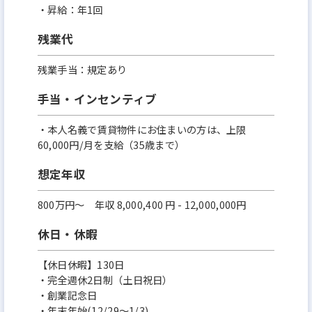
・昇給：年1回
残業代
残業手当：規定あり
手当・インセンティブ
・本人名義で賃貸物件にお住まいの方は、上限
60,000円/月を支給（35歳まで）
想定年収
800万円〜 年収 8,000,400 円 - 12,000,000円
休日・休暇
【休日休暇】130日
・完全週休2日制（土日祝日）
・創業記念日
・年末年始(12/29～1/3)