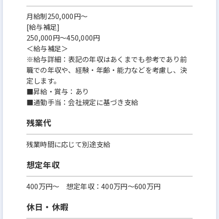
月給制250,000円～
[給与補足]
250,000円～450,000円
＜給与補足＞
※給与詳細：表記の年収はあくまでも参考であり前
職での年収や、経験・年齢・能力などを考慮し、決
定します。
■昇給・賞与：あり
■通勤手当：会社規定に基づき支給
残業代
残業時間に応じて別途支給
想定年収
400万円〜 想定年収：400万円～600万円
休日・休暇