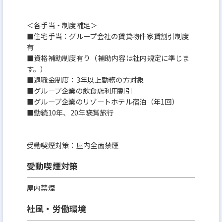
＜各手当・制度補足＞
■住宅手当：グループ会社の賃貸物件家賃割引制度
有
■資格補助制度有り（補助内容は社内規定に準じま
す。）
■退職金制度：3年以上勤務の方対象
■グループ企業の飲食店利用割引
■グループ企業のリゾートホテル宿泊（年1回）
■勤続10年、20年褒賞旅行
受動喫煙対策：屋内全面禁煙
受動喫煙対策
屋内禁煙
社風・労働環境