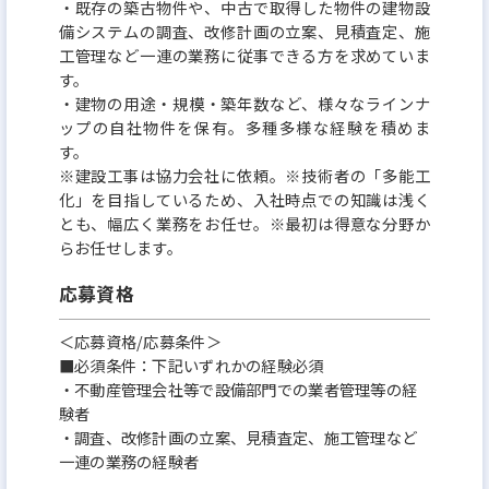
・既存の築古物件や、中古で取得した物件の建物設
備システムの調査、改修計画の立案、見積査定、施
工管理など一連の業務に従事できる方を求めていま
す。
・建物の用途・規模・築年数など、様々なラインナ
ップの自社物件を保有。多種多様な経験を積めま
す。
※建設工事は協力会社に依頼。※技術者の「多能工
化」を目指しているため、入社時点での知識は浅く
とも、幅広く業務をお任せ。※最初は得意な分野か
らお任せします。
応募資格
＜応募資格/応募条件＞
■必須条件：下記いずれかの経験必須
・不動産管理会社等で設備部門での業者管理等の経
験者
・調査、改修計画の立案、見積査定、施工管理など
一連の業務の経験者