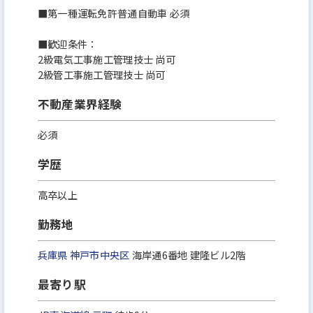
■第一種運転免許普通自動車 必須
■歓迎条件：
2級電気工事施工管理技士 尚可
2級管工事施工管理技士 尚可
不動産業界経験
必須
学歴
高卒以上
勤務地
兵庫県
神戸市中央区
海岸通6番地 建隆ビル2階
最寄り駅