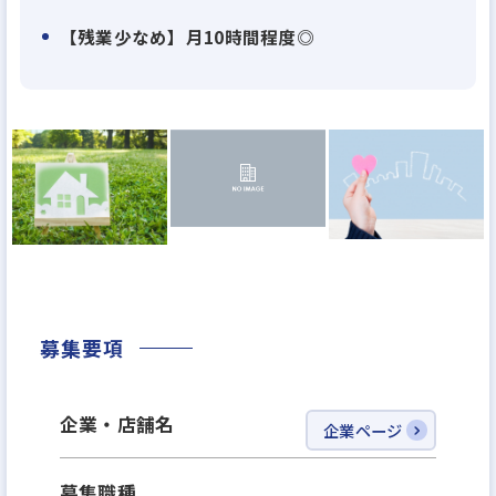
改善改革と攻めの経営を進めていく中でさまざまな
キャリアをお持ちの明るく快活な皆さまとともに１
【残業少なめ】月10時間程度◎
００年企業を目指して邁進していきたいと考えていま
す。
多くの皆さまのご応募をお待ち致しております。
募集要項
企業・店舗名
企業ページ
募集職種