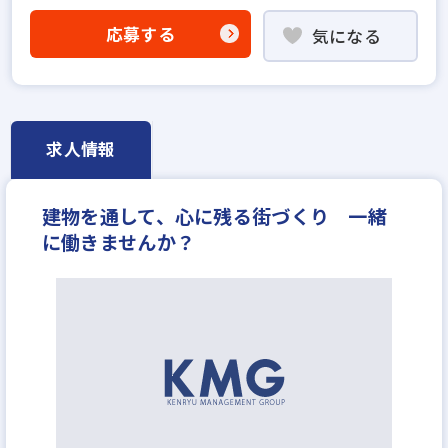
設立30年以上
社宅・家賃補助あり
応募する
気になる
資格支援制度あり
転勤なし
フレックス勤務あり
土日休みあり
完全週休2日
年間休日120日以上
求人情報
建物を通して、心に残る街づくり 一緒
に働きませんか？