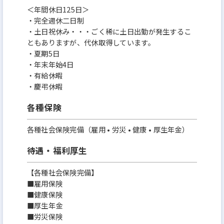
＜年間休日125日＞
・完全週休二日制
・土日祝休み・・・ごく稀に土日出勤が発生するこ
ともありますが、代休取得しています。
・夏期5日
・年末年始4日
・有給休暇
・慶弔休暇
各種保険
各種社会保険完備（雇用 • 労災 • 健康 • 厚生年金）
待遇・福利厚生
【各種社会保険完備】
■雇用保険
■健康保険
■厚生年金
■労災保険