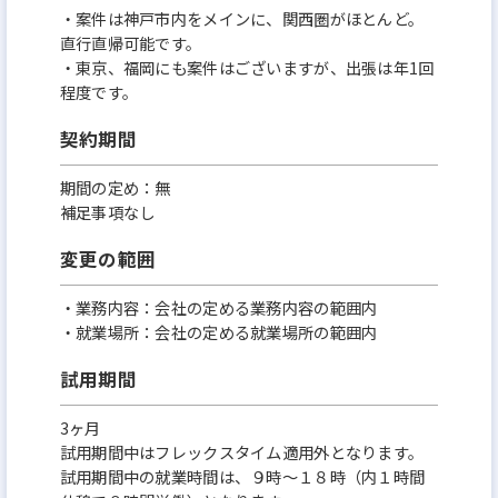
・案件は神戸市内をメインに、関西圏がほとんど。
直行直帰可能です。
・東京、福岡にも案件はございますが、出張は年1回
程度です。
契約期間
期間の定め：無
補足事項なし
変更の範囲
・業務内容：会社の定める業務内容の範囲内
・就業場所：会社の定める就業場所の範囲内
試用期間
3ヶ月
試用期間中はフレックスタイム適用外となります。
試用期間中の就業時間は、９時～１８時（内１時間