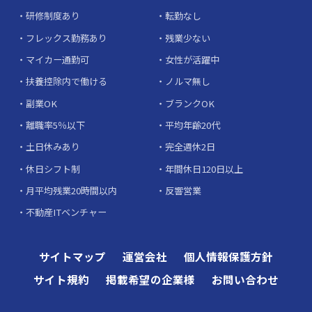
研修制度あり
転勤なし
フレックス勤務あり
残業少ない
マイカー通勤可
女性が活躍中
扶養控除内で働ける
ノルマ無し
副業OK
ブランクOK
離職率5％以下
平均年齢20代
土日休みあり
完全週休2日
休日シフト制
年間休日120日以上
月平均残業20時間以内
反響営業
不動産ITベンチャー
サイトマップ
運営会社
個人情報保護方針
サイト規約
掲載希望の企業様
お問い合わせ