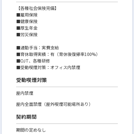
【各種社会保険完備】
■雇用保険
■健康保険
■厚生年金
■労災保険
■通勤手当：実費支給
■育休取得実績：有（育休後復帰率100%）
■OJT、各種研修
■受動喫煙対策：オフィス内禁煙
受動喫煙対策
屋内禁煙
屋内全面禁煙（屋外喫煙可能場所あり）
契約期間
期間の定めなし