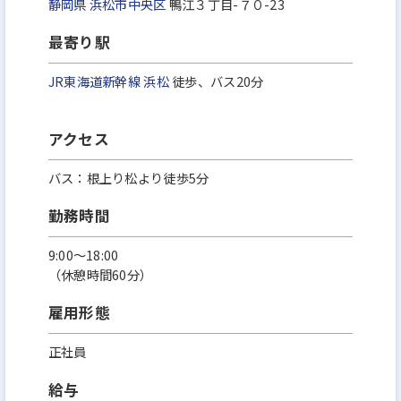
静岡県
浜松市中央区
鴨江３丁目-７０-23
最寄り駅
JR東海道新幹線
浜松
徒歩、バス20分
アクセス
バス：根上り松より徒歩5分
勤務時間
9:00～18:00
（休憩時間60分）
雇用形態
正社員
給与