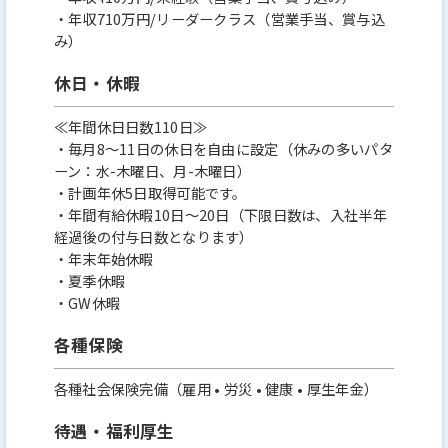
・年収710万円/リーダークラス（営業手当、賞与込
み）
休日・休暇
≪年間休日日数110日≫
・毎月8～11日の休日を自由に設定（休みの多いパタ
ーン：水-木曜日、月-木曜日）
・計画年休5日取得可能です。
・年間有給休暇10日～20日（下限日数は、入社半年
経過後の付与日数となります）
・年末年始休暇
・夏季休暇
・GW休暇
各種保険
各種社会保険完備（雇用 • 労災 • 健康 • 厚生年金）
待遇・福利厚生