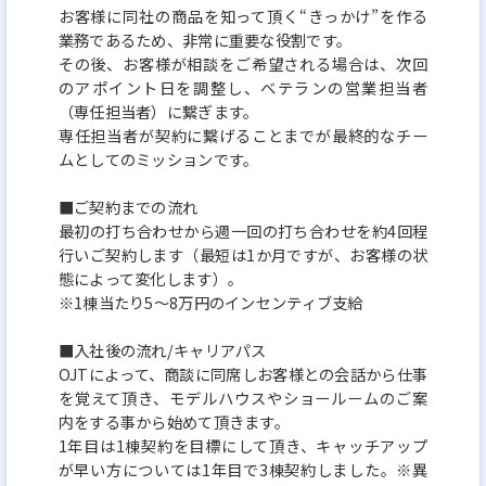
お客様に同社の商品を知って頂く“きっかけ”を作る
業務であるため、非常に重要な役割です。
その後、お客様が相談をご希望される場合は、次回
のアポイント日を調整し、ベテランの営業担当者
（専任担当者）に繋ぎます。
専任担当者が契約に繋げることまでが最終的なチー
ムとしてのミッションです。
■ご契約までの流れ
最初の打ち合わせから週一回の打ち合わせを約4回程
行いご契約します（最短は1か月ですが、お客様の状
態によって変化します）。
※1棟当たり5～8万円のインセンティブ支給
■入社後の流れ/キャリアパス
OJTによって、商談に同席しお客様との会話から仕事
を覚えて頂き、モデルハウスやショールームのご案
内をする事から始めて頂きます。
1年目は1棟契約を目標にして頂き、キャッチアップ
が早い方については1年目で3棟契約しました。※異