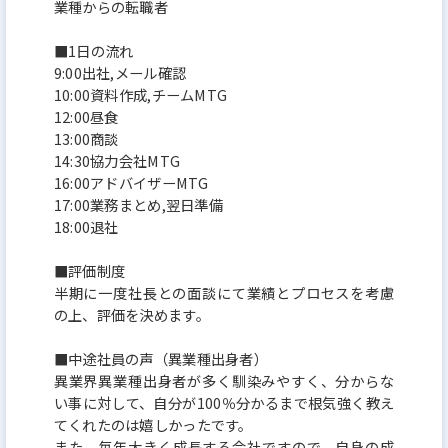
業種からの転職者
■1日の流れ
9:00出社,メール確認
10:00資料作成,チームMTG
12:00昼食
13:00商談
14:30協力会社MTG
16:00アドバイザーMTG
17:00業務まとめ,翌日準備
18:00退社
■評価制度
半期に一度社長との面談にて業績とプロセスを考慮
の上、評価を決めます。
■中途社員の声（異業種出身者）
異業界異業種出身者が多く馴染みやすく、分からな
い事に対して、自分が100％分かるまで根気強く教え
てくれたのは嬉しかったです。
また、毎年大きく成長する会社ですので、自身の成