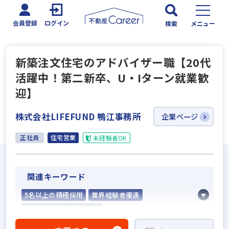
会員登録
ログイン
検索
メニュー
新築注文住宅のアドバイザー職【20代
活躍中！第二新卒、U・Iターン就業歓
迎】
株式会社LIFEFUND 鴨江事務所
企業ページ
正社員
住宅営業
未経験者OK
関連キーワード
5名以上の積極採用
業界経験者優遇
他業界の営業経験者歓迎
不動産売買仲介経験者歓迎