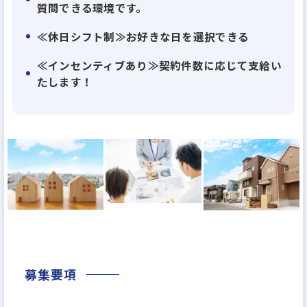
質問できる環境です。
きたいと考えています。
≪休日シフト制≫お好きな日を選択できる
≪インセンティブあり≫契約件数に応じて支給い
たします！
募集要項