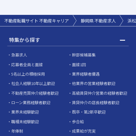
不動産転職サイト 不動産キャリア
静岡県 不動産求人
浜松
特集から探す
急募求人
幹部候補募集
応募者全員と面接
面接1回
5名以上の積極採用
業界経験者優遇
社会人経験10年以上歓迎
他業界の営業経験者歓迎
不動産売買仲介経験者歓迎
高級賃貸仲介営業の経験者歓迎
ローン業務経験者歓迎
賃貸仲介の店長経験者歓迎
業界未経験歓迎
既卒・第2新卒歓迎
職種未経験歓迎
歩合給
年俸制
成果給が充実