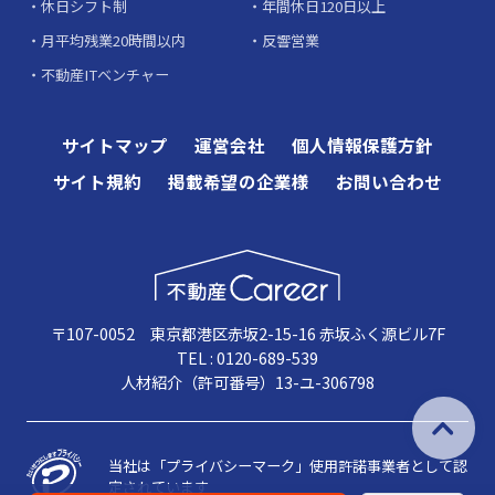
休日シフト制
年間休日120日以上
月平均残業20時間以内
反響営業
不動産ITベンチャー
サイトマップ
運営会社
個人情報保護方針
サイト規約
掲載希望の企業様
お問い合わせ
〒107-0052 東京都港区赤坂2-15-16 赤坂ふく源ビル7F
TEL : 0120-689-539
人材紹介（許可番号）13-ユ-306798
当社は「プライバシーマーク」使用許諾事業者として認
定されています