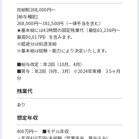
月給制268,000円～
[給与補足]
268,000円～381,500円（一律手当を含む）
★基本給には42時間の固定残業代（最低63,236円～
最高90,017円）を含みます。
※超過分は別途支給
※基本給は経験・能力により決定いたします。
■給与改定：年2回（10月、4月）
■賞与：年2回（9月、3月）※2024年実績 3.5ヶ月
分
残業代
あり
想定年収
400万円〜 ■モデル年収
・年収410万円/未経験（営業手当、賞与込み）