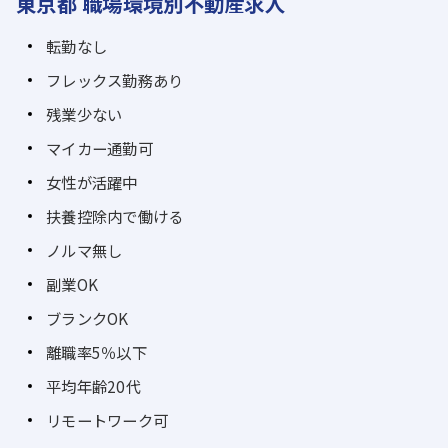
東京都 職場環境別不動産求人
転勤なし
フレックス勤務あり
残業少ない
マイカー通勤可
女性が活躍中
扶養控除内で働ける
ノルマ無し
副業OK
ブランクOK
離職率5％以下
平均年齢20代
リモートワーク可