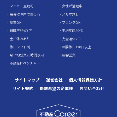
マイカー通勤可
女性が活躍中
扶養控除内で働ける
ノルマ無し
副業OK
ブランクOK
離職率5％以下
平均年齢20代
土日休みあり
完全週休2日
休日シフト制
年間休日120日以上
月平均残業20時間以内
反響営業
不動産ITベンチャー
サイトマップ
運営会社
個人情報保護方針
サイト規約
掲載希望の企業様
お問い合わせ