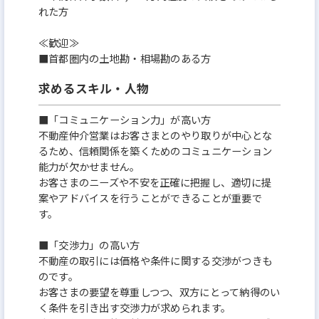
れた方
≪歓迎≫
■首都圏内の土地勘・相場勘のある方
求めるスキル・人物
■「コミュニケーション力」が高い方
不動産仲介営業はお客さまとのやり取りが中心とな
るため、信頼関係を築くためのコミュニケーション
能力が欠かせません。
お客さまのニーズや不安を正確に把握し、適切に提
案やアドバイスを行うことができることが重要で
す。
■「交渉力」の高い方
不動産の取引には価格や条件に関する交渉がつきも
のです。
お客さまの要望を尊重しつつ、双方にとって納得のい
く条件を引き出す交渉力が求められます。