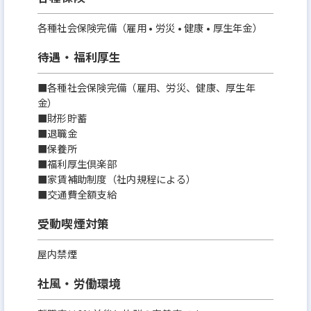
各種社会保険完備（雇用 • 労災 • 健康 • 厚生年金）
待遇・福利厚生
■各種社会保険完備（雇用、労災、健康、厚生年
金）
■財形貯蓄
■退職金
■保養所
■福利厚生倶楽部
■家賃補助制度（社内規程による）
■交通費全額支給
受動喫煙対策
屋内禁煙
社風・労働環境