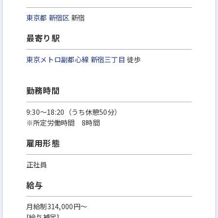
東京都
新宿区
新宿
最寄り駅
東京メトロ副都心線
新宿三丁目
徒歩
勤務時間
9:30～18:20（うち休憩50分）
※所定労働時間 8時間
雇用形態
正社員
給与
月給制314,000円～
[給与補足]