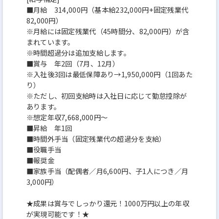
■月給 314,000円（基本給232,000円+固定残業代
82,000円）
※月給には固定残業代（45時間分、82,000円）が含
まれています。
※時間超過分は追加支給します。
■賞与 年2回（7月、12月）
※入社後3回は最低保障あり→1,950,000円（1回あた
り）
※ただし、初回支給時は入社日に応じて勤怠控除が
あります。
※想定年収7,668,000円～
■昇給 年1回
■時間外手当（固定残業代の超過分を支給）
■役職手当
■報奨金
■家族手当（配偶者／月6,600円、子1人につき／月
3,000円）
★成果は賞与でしっかり還元！1000万円以上の年収
が実現可能です！★