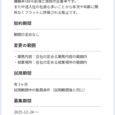
離職率は6％前後と抜群の定着率です。
また中途入社の社員も多いことから年次や年齢に関
係なくフラットに評価される風土です。
契約期間
期間の定めなし
変更の範囲
・業務内容：会社の定める業務内容の範囲内
・就業場所：会社の定める就業場所の範囲内
試用期間
有 3ヶ月
試用期間中の勤務条件（試用期間後と同じ）
募集期間
2025-12-24 〜