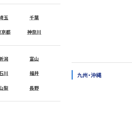
埼玉
千葉
東京都
神奈川
新潟
富山
石川
福井
九州・沖縄
山梨
長野