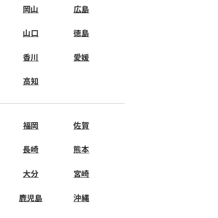
岡山
広島
山口
徳島
香川
愛媛
高知
福岡
佐賀
長崎
熊本
大分
宮崎
鹿児島
沖縄