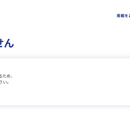
掲載を
せん
るため、
さい。