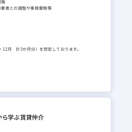
業務
力業者との調整や事務業務等
7月・12月 計3か月分）を想定しております。
から学ぶ賃貸仲介