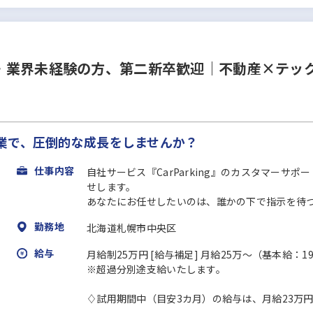
・業界未経験の方、第二新卒歓迎｜不動産×テック
業で、圧倒的な成長をしませんか？
仕事内容
自社サービス『CarParking』のカスタマー
せします。
あなたにお任せしたいのは、誰かの下で指示を待
勤務地
北海道札幌市中央区
給与
月給制25万円 [給与補足] 月給25万～（基本給：19
※超過分別途支給いたします。
♢試用期間中（目安3カ月）の給与は、月給23万円