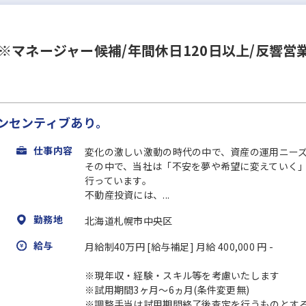
※マネージャー候補/年間休日120日以上/反響営
インセンティブあり。
仕事内容
変化の激しい激動の時代の中で、資産の運用ニー
その中で、当社は「不安を夢や希望に変えていく
行っています。
不動産投資には、...
勤務地
北海道札幌市中央区
給与
月給制40万円 [給与補足] 月給 400,000 円 -
※現年収・経験・スキル等を考慮いたします
※試用期間3ヶ月〜6ヵ月(条件変更無)
※調整手当は試用期間終了後査定を行うものとす