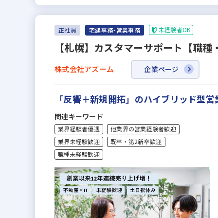
未経験者OK
正社員
宅建事務・営業事務
【札幌】カスタマーサポート【職種
株式会社アズーム
企業ページ
「反響＋新規開拓」のハイブリッド型営
関連キーワード
業界経験者優遇
他業界の営業経験者歓迎
業界未経験歓迎
既卒・第2新卒歓迎
職種未経験歓迎