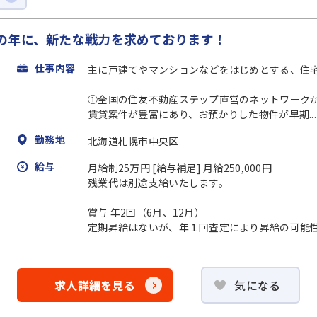
の年に、新たな戦力を求めております！
仕事内容
主に⼾建てやマンションなどをはじめとする、住
①全国の住友不動産ステップ直営のネットワーク
賃貸案件が豊富にあり、お預かりした物件が早期...
勤務地
北海道札幌市中央区
給与
月給制25万円 [給与補足] ⽉給250,000円
残業代は別途支給いたします。
賞与 年2回（6⽉、12⽉）
定期昇給はないが、年１回査定により昇給の可能
求人詳細を見る
気になる