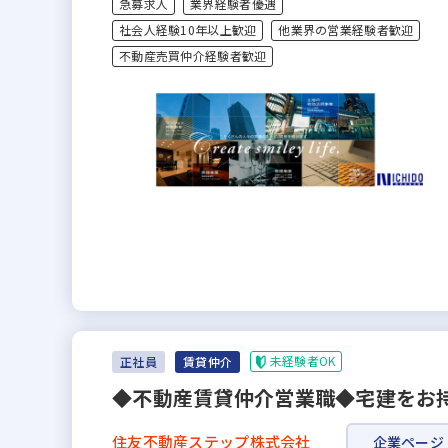
急募求人
業界経験者優遇
社会人経験10年以上歓迎
他業界の営業経験者歓迎
不動産売買仲介経験者歓迎
未経験者OK
正社員
賃貸仲介
◆不動産賃貸仲介営業職◆宅建をお
住友不動産ステップ株式会社
企業ページ