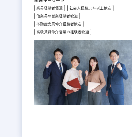
関連キーワード
業界経験者優遇
社会人経験10年以上歓迎
他業界の営業経験者歓迎
不動産売買仲介経験者歓迎
高級賃貸仲介営業の経験者歓迎