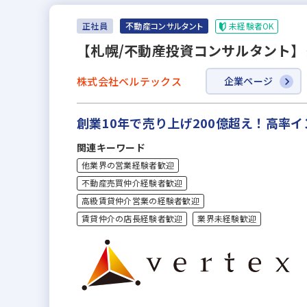
未経験者OK
正社員
不動産コンサルタント
【札幌/不動産投資コンサルタント】
株式会社ベルテックス
企業ページ
創業10年で売り上げ200億超え！高率
関連キーワード
他業界の営業経験者歓迎
不動産売買仲介経験者歓迎
高級賃貸仲介営業の経験者歓迎
賃貸仲介の店長経験者歓迎
業界未経験歓迎