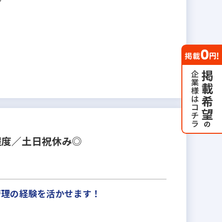
程度／土日祝休み◎
管理の経験を活かせます！