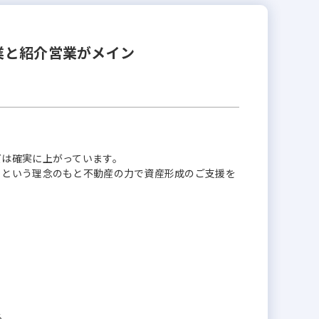
業と紹介営業がメイン
ズは確実に上がっています。
」という理念のもと不動産の力で資産形成のご支援を
る