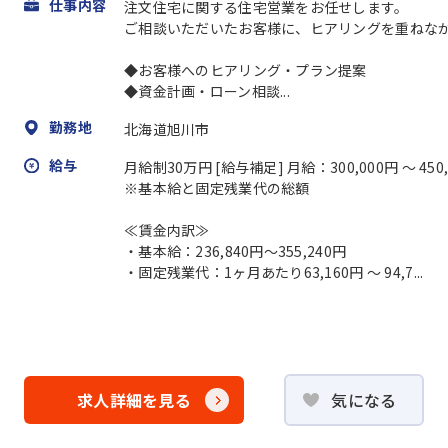
仕事内容
注文住宅に関する住宅営業をお任せします。
ご相談いただいたお客様に、ヒアリングを重ねな
◆お客様へのヒアリング・プラン提案
◆資金計画・ローン相談...
勤務地
北海道旭川市
給与
月給制30万円 [給与補足] 月給：300,000円 ～ 450
※基本給と固定残業代の総額
≪賃金内訳≫
・基本給：236,840円～355,240円
・固定残業代：1ヶ月あたり63,160円 ～ 94,7...
求人詳細を見る
気になる