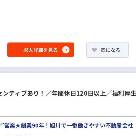
求人詳細を見る
気になる
ンティブあり！／年間休日120日以上／福利厚
”営業★創業90年！旭川で一番働きやすい不動産会社