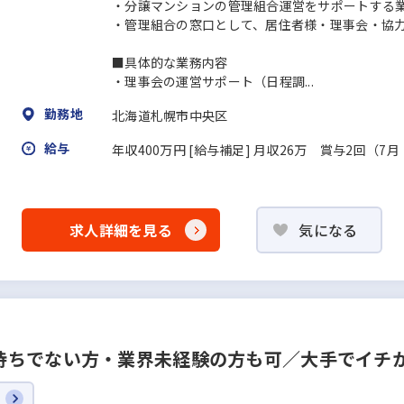
・分譲マンションの管理組合運営をサポートする
・管理組合の窓口として、居住者様・理事会・協
■具体的な業務内容
・理事会の運営サポート（日程調...
勤務地
北海道札幌市中央区
給与
年収400万円 [給与補足] 月収26万 賞与2回（
求人詳細を見る
気になる
持ちでない⽅・業界未経験の⽅も可／⼤⼿でイチ