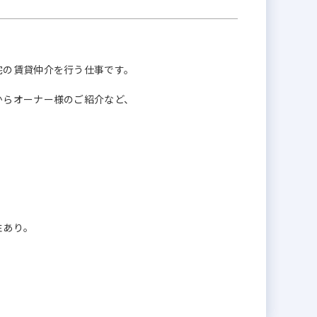
宅の賃貸仲介を⾏う仕事です。
からオーナー様のご紹介など、
性あり。