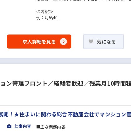
≪内訳≫
例：月給40...
求人詳細を見る
気になる
ション管理フロント／経験者歓迎／残業月10時間
展開！★住まいに関わる総合不動産会社でマンション
仕事内容
■主な業務内容