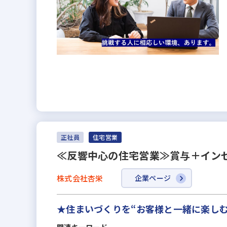
正社員
住宅営業
≪反響中心の住宅営業≫賞与＋インセ
株式会社杏栄
企業ページ
★住まいづくりを“お客様と一緒に楽しむ