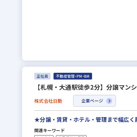
正社員
不動産管理・PM・BM
【札幌・大通駅徒歩2分】分譲マン
株式会社日動
企業ページ
★分譲・賃貸・ホテル・管理まで幅広く
関連キーワード