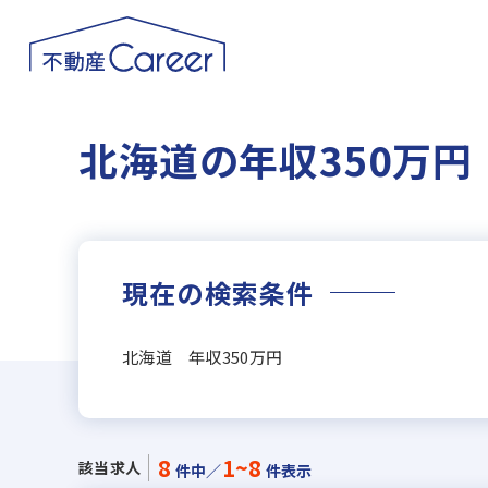
北海道の年収350万
現在の検索条件
北海道 年収350万円
8
1~8
該当求人
件中／
件表示