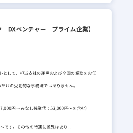
｜DXベンチャー｜プライム企業】
サポートとして、担当支社の運営および全国の業務をお任
つだけの受動的な事務職ではありません。
7,000円～ みなし残業代：53,000円～を含む）
～です。その他の待遇に差異はあり...