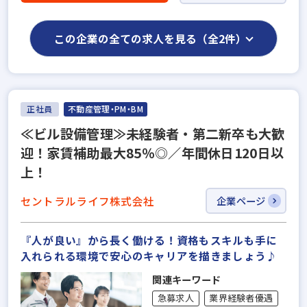
この企業の全ての求人を見る（全2件）
正社員
不動産管理・PM・BM
≪ビル設備管理≫未経験者・第二新卒も大歓
迎！家賃補助最大85％◎／年間休日120日以
上！
セントラルライフ株式会社
企業ページ
『人が良い』から長く働ける！資格もスキルも手に
入れられる環境で安心のキャリアを描きましょう♪
関連キーワード
急募求人
業界経験者優遇