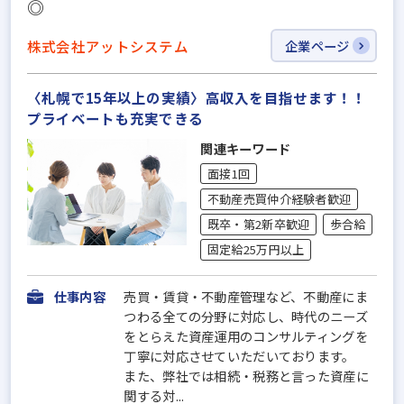
◎
株式会社アットシステム
企業ページ
〈札幌で15年以上の実績〉高収入を目指せます！！
プライベートも充実できる
関連キーワード
面接1回
不動産売買仲介経験者歓迎
既卒・第2新卒歓迎
歩合給
固定給25万円以上
仕事内容
売買・賃貸・不動産管理など、不動産にま
つわる全ての分野に対応し、時代のニーズ
をとらえた資産運用のコンサルティングを
丁寧に対応させていただいております。
また、弊社では相続・税務と言った資産に
関する対...