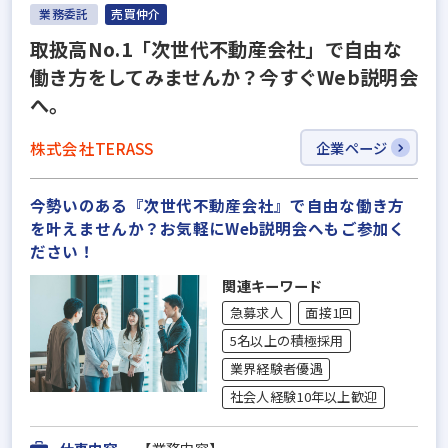
業務委託
売買仲介
取扱高No.1「次世代不動産会社」で自由な
働き方をしてみませんか？今すぐWeb説明会
へ。
株式会社TERASS
企業ページ
今勢いのある『次世代不動産会社』で自由な働き方
を叶えませんか？お気軽にWeb説明会へもご参加く
ださい！
関連キーワード
急募求人
面接1回
5名以上の積極採用
業界経験者優遇
社会人経験10年以上歓迎