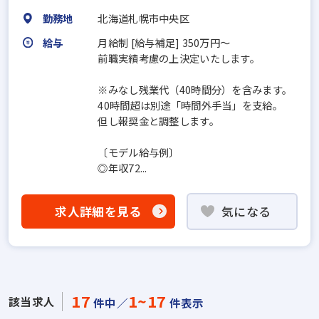
勤務地
北海道札幌市中央区
給与
月給制 [給与補足] 350万円～
前職実績考慮の上決定いたします。
※みなし残業代（40時間分）を含みます。
40時間超は別途「時間外手当」を支給。
但し報奨金と調整します。
〔モデル給与例〕
◎年収72...
求人詳細を見る
気になる
17
1~17
該当求人
件中／
件表示