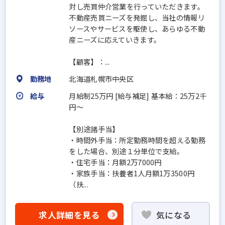
対し売買仲介営業を行っていただきます。
不動産売買ニーズを発掘し、当社の情報リ
ソースやサービスを駆使し、あらゆる不動
産ニーズに応えていきます。
【顧客】：...
勤務地
北海道札幌市中央区
給与
月給制25万円 [給与補足] 基本給：25万2千
円～
【別途諸手当】
・時間外手当：所定勤務時間を超える勤務
をした場合、別途１分単位で支給。
・住宅手当：月額2万7000円
・家族手当：扶養者1人月額1万3500円
（扶...
求人詳細を見る
気になる