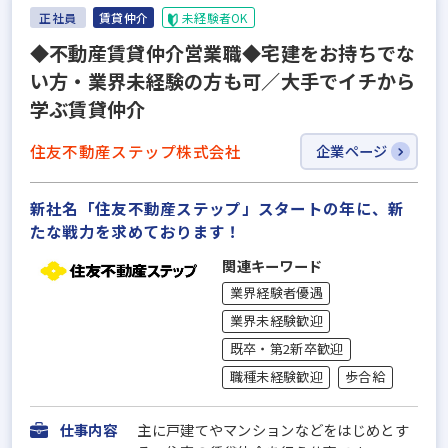
正社員
賃貸仲介
未経験者OK
◆不動産賃貸仲介営業職◆宅建をお持ちでな
い⽅・業界未経験の⽅も可／⼤⼿でイチから
学ぶ賃貸仲介
住友不動産ステップ株式会社
企業ページ
新社名「住友不動産ステップ」スタートの年に、新
たな戦力を求めております！
関連キーワード
業界経験者優遇
業界未経験歓迎
既卒・第2新卒歓迎
職種未経験歓迎
歩合給
仕事内容
主に⼾建てやマンションなどをはじめとす