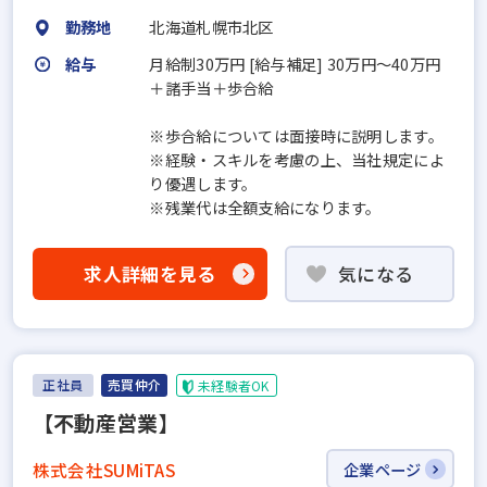
勤務地
北海道札幌市北区
給与
月給制30万円 [給与補足] 30万円～40万円
＋諸手当＋歩合給
※歩合給については面接時に説明します。
※経験・スキルを考慮の上、当社規定によ
り優遇します。
※残業代は全額支給になります。
求人詳細を見る
気になる
正社員
売買仲介
未経験者OK
【不動産営業】
株式会社SUMiTAS
企業ページ