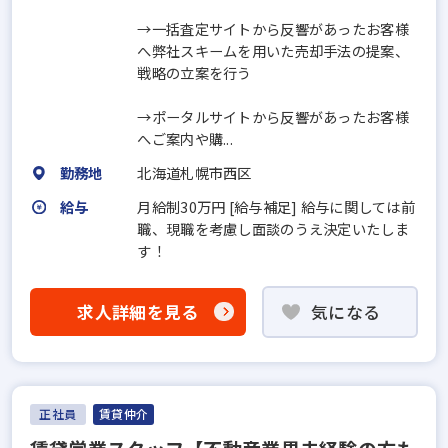
→一括査定サイトから反響があったお客様
へ弊社スキームを用いた売却手法の提案、
戦略の立案を行う
→ポータルサイトから反響があったお客様
へご案内や購...
勤務地
北海道札幌市西区
給与
月給制30万円 [給与補足] 給与に関しては前
職、現職を考慮し面談のうえ決定いたしま
す！
求人詳細を見る
気になる
正社員
賃貸仲介