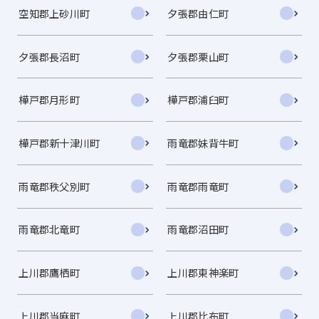
空知郡上砂川町
夕張郡由仁町
夕張郡長沼町
夕張郡栗山町
樺戸郡月形町
樺戸郡浦臼町
樺戸郡新十津川町
雨竜郡妹背牛町
雨竜郡秩父別町
雨竜郡雨竜町
雨竜郡北竜町
雨竜郡沼田町
上川郡鷹栖町
上川郡東神楽町
上川郡当麻町
上川郡比布町