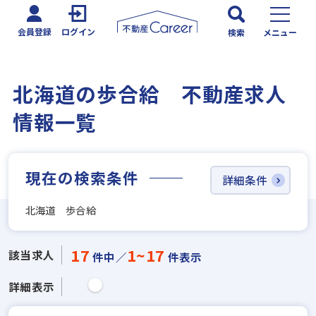
会員登録
ログイン
検索
メニュー
北海道の歩合給 不動産求人
情報一覧
現在の検索条件
詳細条件
北海道 歩合給
17
1~17
該当求人
件中／
件表示
詳細表示