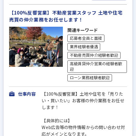
【100%反響営業】不動産営業スタッフ 土地や住宅
売買の仲介業務をお任せします！
関連キーワード
応募者全員と面接
業界経験者優遇
不動産売買仲介経験者歓迎
高級賃貸仲介営業の経験者歓
迎
ローン業務経験者歓迎
仕事内容
【100%反響営業】土地や住宅を「売りた
い・買いたい」お客様の仲介業務をお任せ
します！
【具体的には】
Web広告等の物件情報からの問い合わせ対
応がメインとなります。