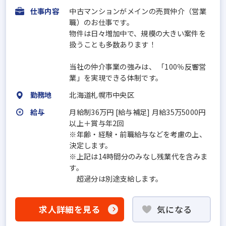
仕事内容
中古マンションがメインの売買仲介（営業
職）のお仕事です。
物件は日々増加中で、規模の大きい案件を
扱うことも多数あります！
当社の仲介事業の強みは、 「100％反響営
業」を実現できる体制です。
勤務地
北海道札幌市中央区
給与
月給制36万円 [給与補足] 月給35万5000円
以上＋賞与年2回
※年齢・経験・前職給与などを考慮の上、
決定します。
※上記は14時間分のみなし残業代を含みま
す。
超過分は別途支給します。
求人詳細を見る
気になる