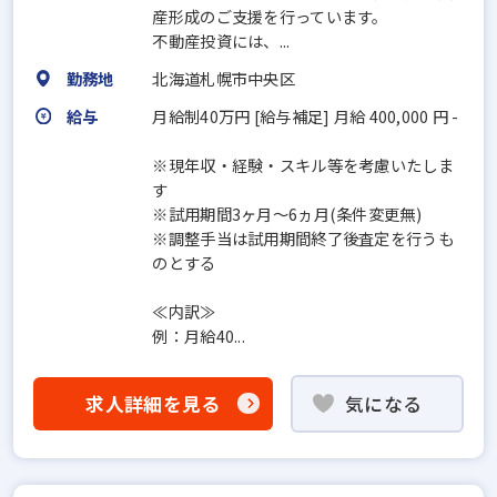
産形成のご支援を行っています。
不動産投資には、...
勤務地
北海道札幌市中央区
給与
月給制40万円 [給与補足] 月給 400,000 円 -
※現年収・経験・スキル等を考慮いたしま
す
※試用期間3ヶ月〜6ヵ月(条件変更無)
※調整手当は試用期間終了後査定を行うも
のとする
≪内訳≫
例：月給40...
求人詳細を見る
気になる