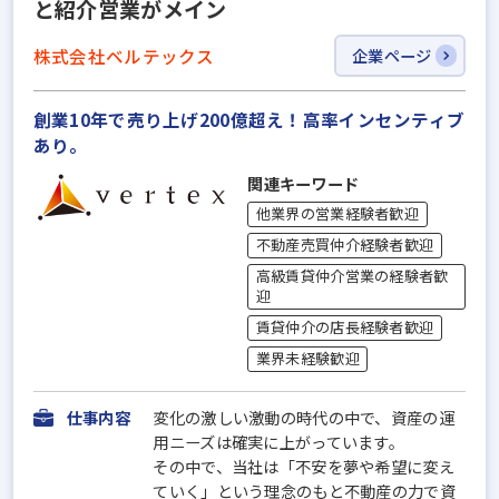
と紹介営業がメイン
株式会社ベルテックス
企業ページ
創業10年で売り上げ200億超え！高率インセンティブ
あり。
関連キーワード
他業界の営業経験者歓迎
不動産売買仲介経験者歓迎
高級賃貸仲介営業の経験者歓
迎
賃貸仲介の店長経験者歓迎
業界未経験歓迎
仕事内容
変化の激しい激動の時代の中で、資産の運
用ニーズは確実に上がっています。
その中で、当社は「不安を夢や希望に変え
ていく」という理念のもと不動産の力で資