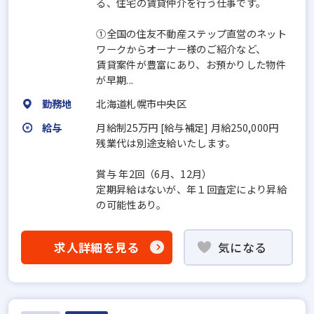
る、住宅の賃貸仲介を⾏う仕事です。
①全国の住友不動産ステップ直営のネット
ワークからオーナー様のご紹介など、
賃貸案件が豊富にあり、お預かりした物件
が早期...
勤務地
北海道札幌市中央区
給与
月給制25万円 [給与補足] ⽉給250,000円
残業代は別途支給いたします。
賞与 年2回（6⽉、12⽉）
定期昇給はないが、年１回査定により昇給
の可能性あり。
求人詳細を見る
気になる