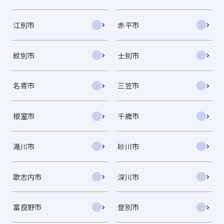
江別市
赤平市
紋別市
士別市
名寄市
三笠市
根室市
千歳市
滝川市
砂川市
歌志内市
深川市
富良野市
登別市