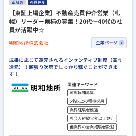
正社員
売買仲介
［東証上場企業］不動産売買仲介営業（札
幌）リーダー候補の募集！20代～40代の社
員が活躍中☆
明和地所株式会社
企業ページ
成果に応じて還元されるインセンティブ制度（賞与
還元）！頑張り次第でしっかり稼ぐことができま
す！
関連キーワード
幹部候補募集
5名以上の積極採用
業界経験者優遇
社会人経験10年以上歓迎
他業界の営業経験者歓迎