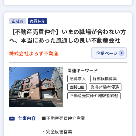
正社員
売買仲介
【不動産売買仲介】いまの職場が合わない方
へ、本当にあった風通しの良い不動産会社
株式会社よろず不動産
企業ページ
関連キーワード
急募求人
幹部候補募集
面接1回
業界経験者優遇
不動産売買仲介経験者歓迎
仕事内容
■不動産売買仲介営業
・完全反響営業