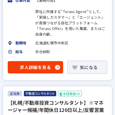
仕事内容
【業務内容】
弊社に所属する"Terass Agent"として、
「家探しカスタマー」と「エージェント」
が直接つながる自社プラットフォーム
「Terass Offer」を用いた集客、またはご
自身の顧...
勤務地
北海道札幌市中央区
給与
歩合給制
求人詳細を見る
気になる
正社員
不動産コンサルタント
未経験者OK
【札幌/不動産投資コンサルタント】※マネ
ージャー候補/年間休日120日以上/反響営業