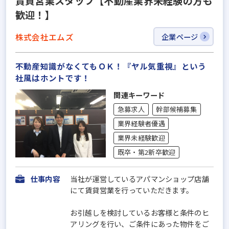
賃貸営業スタッフ【不動産業界未経験の方も
歓迎！】
株式会社エムズ
企業ページ
不動産知識がなくてもＯＫ！『ヤル気重視』という
社風はホントです！
関連キーワード
急募求人
幹部候補募集
業界経験者優遇
業界未経験歓迎
既卒・第2新卒歓迎
仕事内容
当社が運営しているアパマンショップ店舗
にて賃貸営業を行っていただきます。
お引越しを検討しているお客様と条件のヒ
アリングを行い、ご条件にあった物件をご