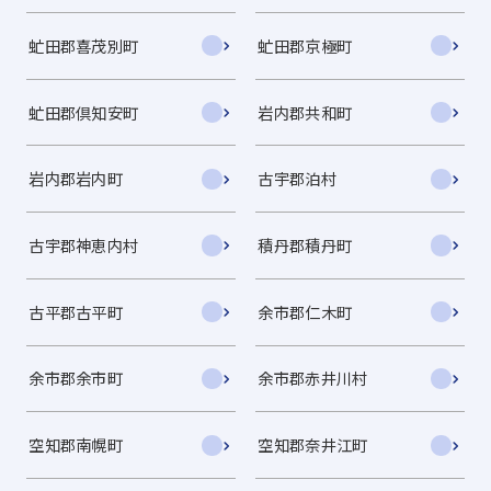
虻田郡喜茂別町
虻田郡京極町
虻田郡倶知安町
岩内郡共和町
岩内郡岩内町
古宇郡泊村
古宇郡神恵内村
積丹郡積丹町
古平郡古平町
余市郡仁木町
余市郡余市町
余市郡赤井川村
空知郡南幌町
空知郡奈井江町