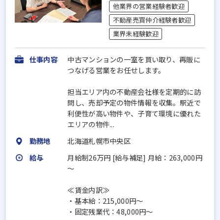
他業界の営業経験者歓迎
不動産売買仲介経験者歓迎
業界未経験歓迎
仕事内容
中古マンションの一室を買い取り、再販に
つなげる営業をお任せします。
担当エリア内の不動産会社様を定期的に訪
問し、売却予定の物件情報を収集。駅近で
利便性が高い物件や、子育て環境に優れた
エリアの物件...
勤務地
北海道札幌市中央区
給与
月給制26万円 [給与補足] 月給：263,000円
～
≪賃金内訳≫
・基本給：215,000円～
・固定残業代：48,000円～