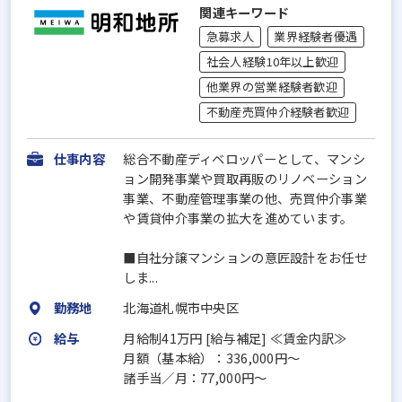
関連キーワード
急募求人
業界経験者優遇
社会人経験10年以上歓迎
他業界の営業経験者歓迎
不動産売買仲介経験者歓迎
仕事内容
総合不動産ディベロッパーとして、マンシ
ョン開発事業や買取再販のリノベーション
事業、不動産管理事業の他、売買仲介事業
や賃貸仲介事業の拡大を進めています。
■自社分譲マンションの意匠設計をお任せ
しま...
勤務地
北海道札幌市中央区
給与
月給制41万円 [給与補足] ≪賃金内訳≫
月額（基本給）：336,000円～
諸手当／月：77,000円～