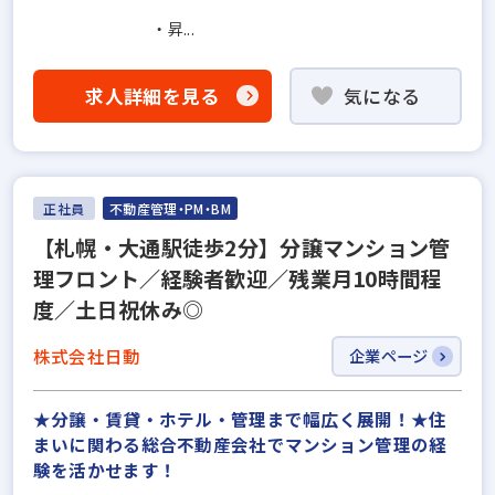
・昇...
求人詳細を見る
気になる
正社員
不動産管理・PM・BM
【札幌・大通駅徒歩2分】分譲マンション管
理フロント／経験者歓迎／残業月10時間程
度／土日祝休み◎
株式会社日動
企業ページ
★分譲・賃貸・ホテル・管理まで幅広く展開！★住
まいに関わる総合不動産会社でマンション管理の経
験を活かせます！