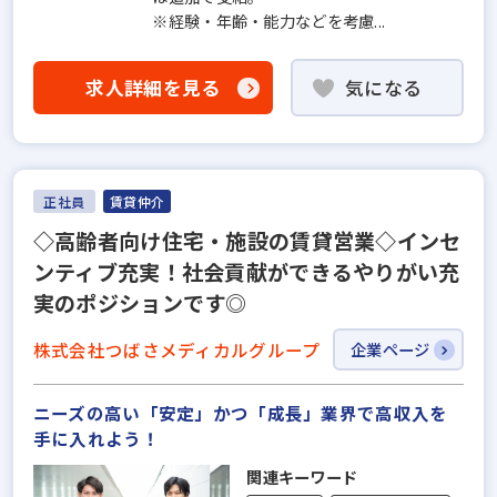
※経験・年齢・能力などを考慮...
求人詳細を見る
気になる
正社員
賃貸仲介
◇高齢者向け住宅・施設の賃貸営業◇インセ
ンティブ充実！社会貢献ができるやりがい充
実のポジションです◎
株式会社つばさメディカルグループ
企業ページ
ニーズの高い「安定」かつ「成長」業界で高収入を
手に入れよう！
関連キーワード