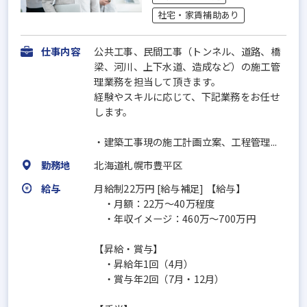
社宅・家賃補助あり
仕事内容
公共工事、民間工事（トンネル、道路、橋
梁、河川、上下水道、造成など）の施工管
理業務を担当して頂きます。
経験やスキルに応じて、下記業務をお任せ
します。
・建築工事現の施工計画立案、工程管理...
勤務地
北海道札幌市豊平区
給与
月給制22万円 [給与補足] 【給与】
・月額：22万～40万程度
・年収イメージ：460万～700万円
【昇給・賞与】
・昇給年1回（4月）
・賞与年2回（7月・12月）