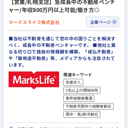
【営業/札幌支店】急成長中の不動産ベンチ
ャー/年収800万円以上可能/働き方◎
マークスライフ株式会社
企業ページ
■当社は不動産を通じて世の中の困りごとを解決す
べく、成長中の不動産ベンチャーです。 ■他社と異
なる切り口で独自の情報網を構築。「成仏不動産」
や「御用達不動産」等、メディアからも注目されて
います。
関連キーワード
急募求人
5名以上の積極採用
業界経験者優遇
不動産売買仲介経験者歓迎
既卒・第2新卒歓迎