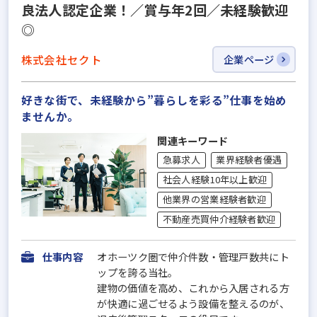
良法人認定企業！／賞与年2回／未経験歓迎
◎
株式会社セクト
企業ページ
好きな街で、未経験から”暮らしを彩る”仕事を始め
ませんか。
関連キーワード
急募求人
業界経験者優遇
社会人経験10年以上歓迎
他業界の営業経験者歓迎
不動産売買仲介経験者歓迎
仕事内容
オホーツク圏で仲介件数・管理戸数共にト
ップを誇る当社。
建物の価値を高め、これから入居される方
が快適に過ごせるよう設備を整えるのが、