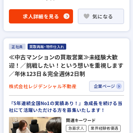
求人詳細を見る
気になる
正社員
買取再販・物件仕入れ
≪中古マンションの買取営業≫未経験大歓
迎！／挑戦したい！という想いを重視します
／年休123日＆完全週休2日制
株式会社レジデンシャル不動産
企業ページ
『5年連続全国No1の実績あり！』急成長を続ける当
社にて活躍いただける方を募集いたします！
関連キーワード
急募求人
業界経験者優遇