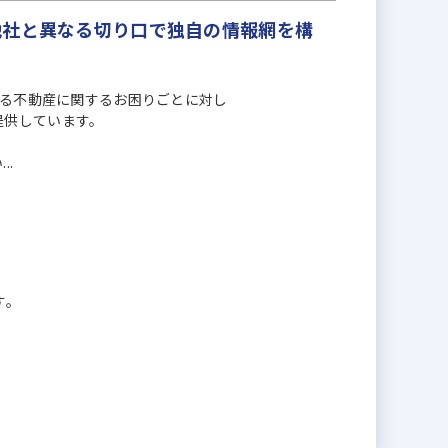
他社と異なる切り口で独自の情報網を構
ゆる不動産に関するお困りごとに対し
提供しています。
..
す。