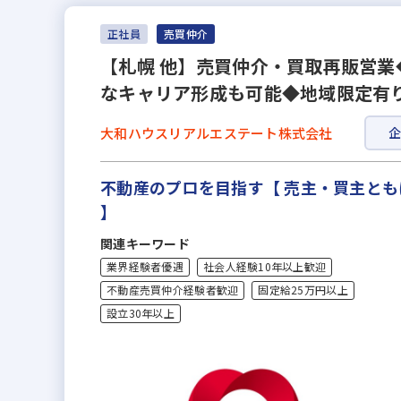
正社員
売買仲介
【札幌 他】売買仲介・買取再販営業
なキャリア形成も可能◆地域限定有
大和ハウスリアルエステート株式会社
不動産のプロを目指す【 売主・買主と
】
関連キーワード
業界経験者優遇
社会人経験10年以上歓迎
不動産売買仲介経験者歓迎
固定給25万円以上
設立30年以上