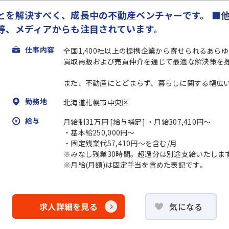
とを解決すべく、成長中の不動産ベンチャーです。 ■
等、メディアからも注目されています。
仕事内容
全国1,400社以上の提携企業から寄せられるあら
買取再販および売買仲介を通じて最適な解決策を
また、不動産にとどまらず、暮らしに関する幅広い.
勤務地
北海道札幌市中央区
給与
月給制31万円 [給与補足] ・月給307,410円～
・基本給250,000円～
・固定残業代57,410円～を含む/月
※みなし残業30時間。超過分は別途支給いたしま
※月給(月額)は固定手当を含めた表記です。
求人詳細を見る
気になる