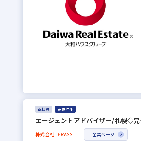
正社員
売買仲介
エージェントアドバイザー/札幌◇
株式会社TERASS
企業ページ