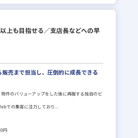
円以上も目指せる／支店長などへの早
ら販売まで担当し、圧倒的に成長できる
、物件のバリューアップをした後に再販する独自のビ
bでの集客に注力しており...
00円