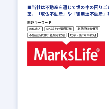
■当社は不動産を通じて世の中の困りご
築。「成仏不動産」や「御用達不動産」
関連キーワード
急募求人
5名以上の積極採用
業界経験者優遇
不動産売買仲介経験者歓迎
既卒・第2新卒歓迎