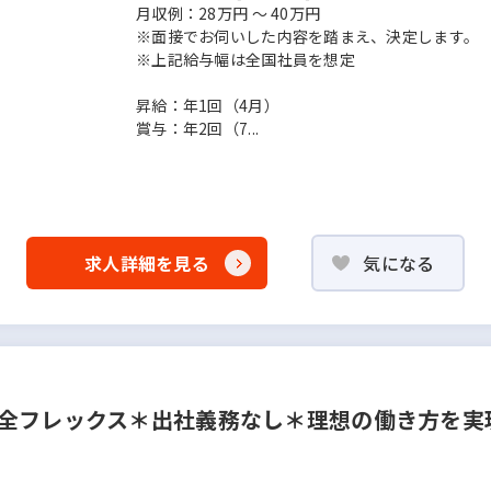
月収例：28万円 ～ 40万円
※面接でお伺いした内容を踏まえ、決定します。
※上記給与幅は全国社員を想定
昇給：年1回（4月）
賞与：年2回（7...
求人詳細を見る
気になる
完全フレックス＊出社義務なし＊理想の働き方を実