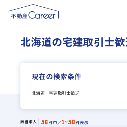
北海道の宅建取引士歓
現在の検索条件
北海道 宅建取引士歓迎
58
1~58
該当求人
件中／
件表示