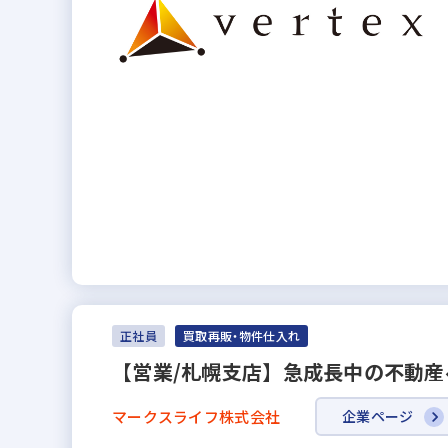
正社員
買取再販・物件仕入れ
【営業/札幌支店】急成長中の不動産
マークスライフ株式会社
企業ページ