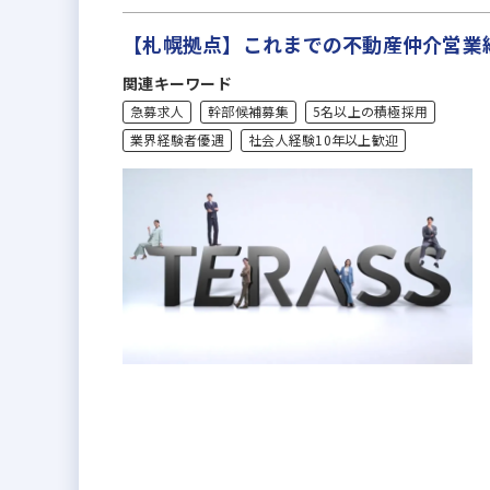
【札幌拠点】これまでの不動産仲介営業
関連キーワード
急募求人
幹部候補募集
5名以上の積極採用
業界経験者優遇
社会人経験10年以上歓迎