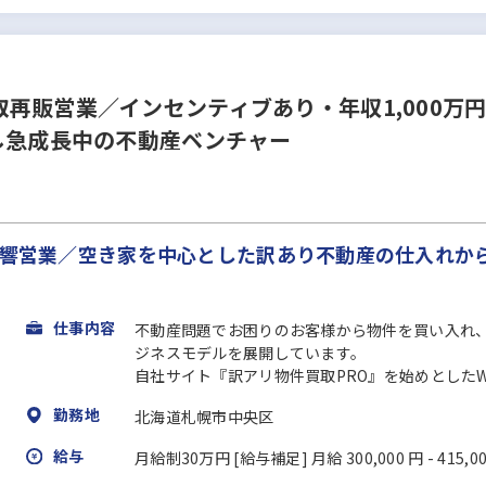
再販営業／インセンティブあり・年収1,000万
し急成長中の不動産ベンチャー
全反響営業／空き家を中心とした訳あり不動産の仕入れか
仕事内容
不動産問題でお困りのお客様から物件を買い入れ
ジネスモデルを展開しています。
自社サイト『訳アリ物件買取PRO』を始めとしたWe
勤務地
北海道札幌市中央区
給与
月給制30万円 [給与補足] 月給 300,000 円 - 415,0