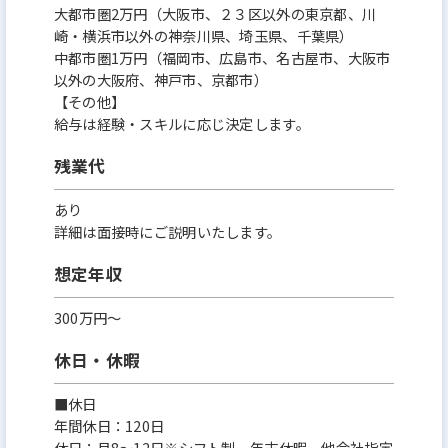
大都市圏2万円（大阪市、２３区以外の東京都、川
崎・横浜市以外の神奈川県、埼玉県、千葉県）
中都市圏1万円（福岡市、広島市、名古屋市、大阪市
以外の大阪府、神戸市、京都市）
【その他】
給与は経験・スキルに応じ決定します。
残業代
あり
詳細は面接時にご説明いたします。
想定年収
300万円〜
休日・休暇
■休日
年間休日：120日
休日：月8～12日※シフト制、年末休暇、他会社指定