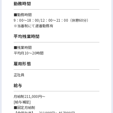
勤務時間
■勤務時間
9：00～18：00/12：00～21：00（休憩60分）
※当番制にて遅番勤務有
平均残業時間
■残業時間
平均月10～20時間
雇用形態
正社員
給与
月給制211,000円～
[給与補足]
■固定月給制
【全国社員】 211000円～467000円