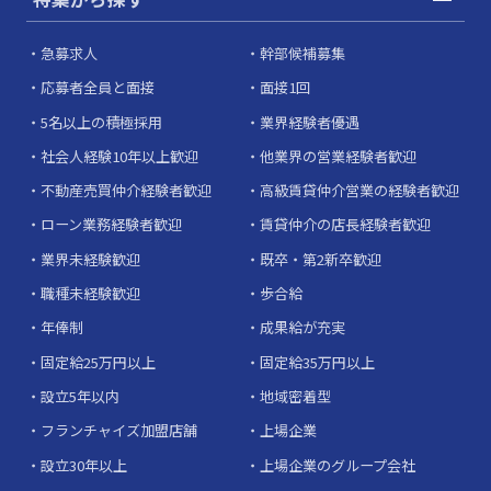
急募求人
幹部候補募集
応募者全員と面接
面接1回
5名以上の積極採用
業界経験者優遇
社会人経験10年以上歓迎
他業界の営業経験者歓迎
不動産売買仲介経験者歓迎
高級賃貸仲介営業の経験者歓迎
ローン業務経験者歓迎
賃貸仲介の店長経験者歓迎
業界未経験歓迎
既卒・第2新卒歓迎
職種未経験歓迎
歩合給
年俸制
成果給が充実
固定給25万円以上
固定給35万円以上
設立5年以内
地域密着型
フランチャイズ加盟店舗
上場企業
設立30年以上
上場企業のグループ会社