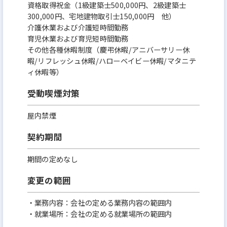
資格取得祝金（1級建築士500,000円、2級建築士
300,000円、宅地建物取引士150,000円 他）
介護休業および介護短時間勤務
育児休業および育児短時間勤務
その他各種休暇制度（慶弔休暇/アニバーサリー休
暇/リフレッシュ休暇/ハローベイビー休暇/マタニテ
ィ休暇等）
受動喫煙対策
屋内禁煙
契約期間
期間の定めなし
変更の範囲
・業務内容：会社の定める業務内容の範囲内
・就業場所：会社の定める就業場所の範囲内