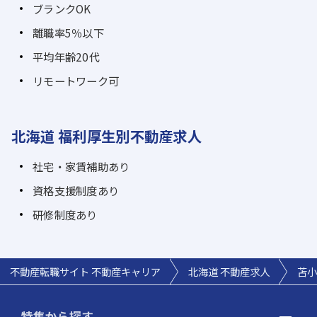
ブランクOK
離職率5％以下
平均年齢20代
リモートワーク可
北海道 福利厚生別不動産求人
社宅・家賃補助あり
資格支援制度あり
研修制度あり
不動産転職サイト 不動産キャリア
北海道 不動産求人
苫小
特集から探す