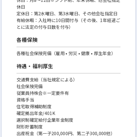
休日
定休日：第2水曜日、第3水曜日、その他会社指定日
有給休暇：入社時に10日間付与（その後、1年経過ご
とに法定の付与日数を付与）
各種保険
各種社会保険完備（雇用 • 労災 • 健康 • 厚生年金）
待遇・福利厚生
交通費支給（当社規定による）
社会保険完備
従業員持株会※一定要件有
資格手当
住宅取得補助制度
確定拠出年金/401K
選択制確定給付企業年金制度
財形貯蓄制度
出産祝金（第一子200,000円、第二子300,000他）