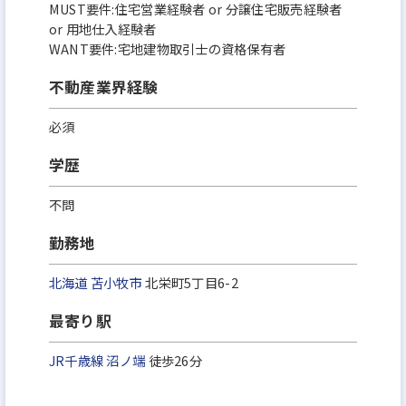
MUST要件:住宅営業経験者 or 分譲住宅販売経験者
or 用地仕入経験者
WANT要件:宅地建物取引士の資格保有者
不動産業界経験
必須
学歴
不問
勤務地
北海道
苫小牧市
北栄町5丁目6-2
最寄り駅
JR千歳線
沼ノ端
徒歩26分