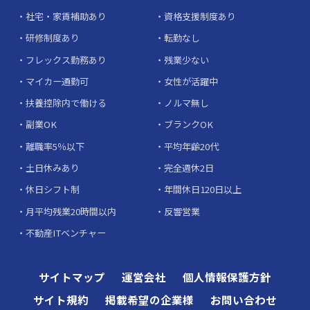
社宅・家賃補助あり
資格支援制度あり
研修制度あり
転勤なし
フレックス勤務あり
残業少ない
マイカー通勤可
女性が活躍中
扶養控除内で働ける
ノルマ無し
副業OK
ブランクOK
離職率5％以下
平均年齢20代
土日休みあり
完全週休2日
休日シフト制
年間休日120日以上
月平均残業20時間以内
反響営業
不動産ITベンチャー
サイトマップ
運営会社
個人情報保護方針
サイト規約
掲載希望の企業様
お問い合わせ