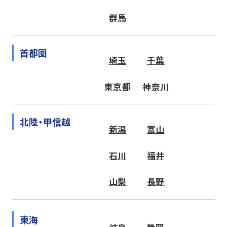
群馬
首都圏
埼玉
千葉
東京都
神奈川
北陸・甲信越
新潟
富山
石川
福井
山梨
長野
東海