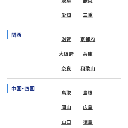
岐阜
静岡
愛知
三重
関西
滋賀
京都府
大阪府
兵庫
奈良
和歌山
中国・四国
鳥取
島根
岡山
広島
山口
徳島