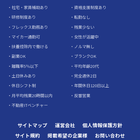
社宅・家賃補助あり
資格支援制度あり
研修制度あり
転勤なし
フレックス勤務あり
残業少ない
マイカー通勤可
女性が活躍中
扶養控除内で働ける
ノルマ無し
副業OK
ブランクOK
離職率5％以下
平均年齢20代
土日休みあり
完全週休2日
休日シフト制
年間休日120日以上
月平均残業20時間以内
反響営業
不動産ITベンチャー
サイトマップ
運営会社
個人情報保護方針
サイト規約
掲載希望の企業様
お問い合わせ