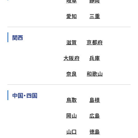
岐阜
静岡
愛知
三重
関西
滋賀
京都府
大阪府
兵庫
奈良
和歌山
中国・四国
鳥取
島根
岡山
広島
山口
徳島