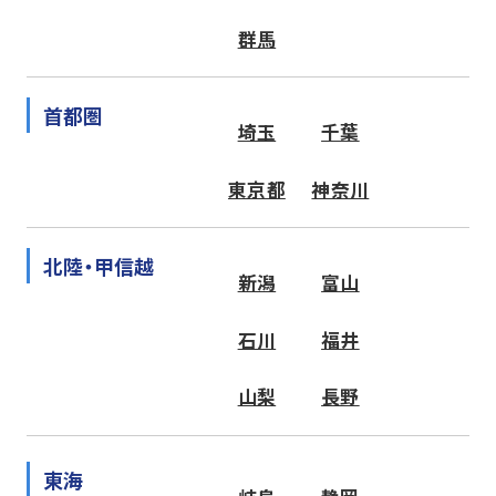
群馬
首都圏
埼玉
千葉
東京都
神奈川
北陸・甲信越
新潟
富山
石川
福井
山梨
長野
東海