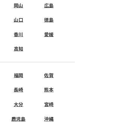
岡山
広島
山口
徳島
香川
愛媛
高知
福岡
佐賀
長崎
熊本
大分
宮崎
鹿児島
沖縄