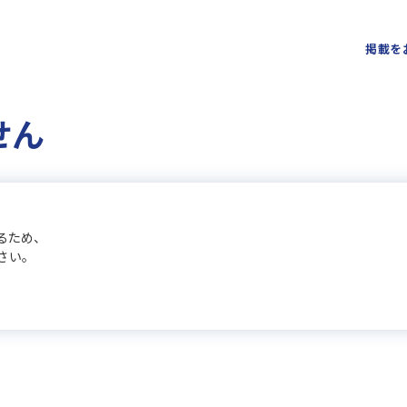
掲載を
せん
るため、
さい。