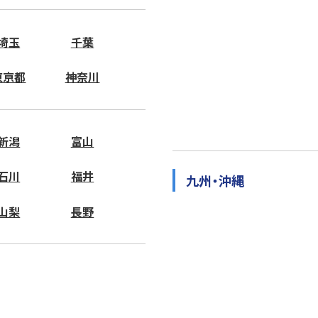
埼玉
千葉
東京都
神奈川
新潟
富山
石川
福井
九州・沖縄
山梨
長野