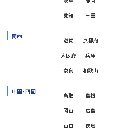
岐阜
静岡
愛知
三重
関西
滋賀
京都府
大阪府
兵庫
奈良
和歌山
中国・四国
鳥取
島根
岡山
広島
山口
徳島