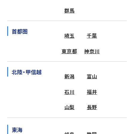
群馬
首都圏
埼玉
千葉
東京都
神奈川
北陸・甲信越
新潟
富山
石川
福井
山梨
長野
東海