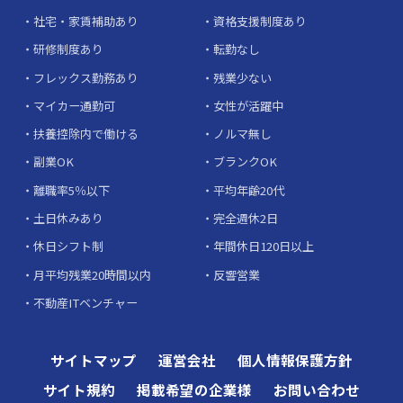
社宅・家賃補助あり
資格支援制度あり
研修制度あり
転勤なし
フレックス勤務あり
残業少ない
マイカー通勤可
女性が活躍中
扶養控除内で働ける
ノルマ無し
副業OK
ブランクOK
離職率5％以下
平均年齢20代
土日休みあり
完全週休2日
休日シフト制
年間休日120日以上
月平均残業20時間以内
反響営業
不動産ITベンチャー
サイトマップ
運営会社
個人情報保護方針
サイト規約
掲載希望の企業様
お問い合わせ