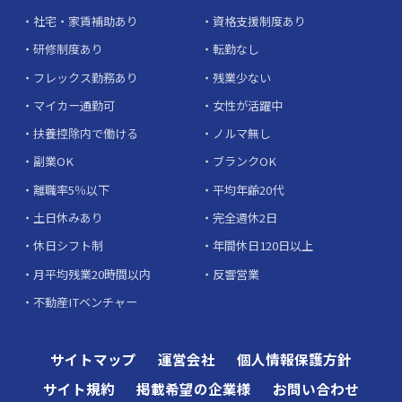
社宅・家賃補助あり
資格支援制度あり
研修制度あり
転勤なし
フレックス勤務あり
残業少ない
マイカー通勤可
女性が活躍中
扶養控除内で働ける
ノルマ無し
副業OK
ブランクOK
離職率5％以下
平均年齢20代
土日休みあり
完全週休2日
休日シフト制
年間休日120日以上
月平均残業20時間以内
反響営業
不動産ITベンチャー
サイトマップ
運営会社
個人情報保護方針
サイト規約
掲載希望の企業様
お問い合わせ