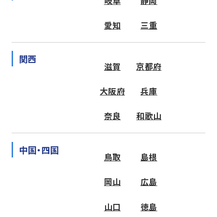
岐阜
静岡
愛知
三重
関西
滋賀
京都府
大阪府
兵庫
奈良
和歌山
中国・四国
鳥取
島根
岡山
広島
山口
徳島