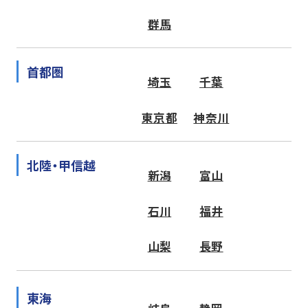
群馬
首都圏
埼玉
千葉
東京都
神奈川
北陸・甲信越
新潟
富山
石川
福井
山梨
長野
東海