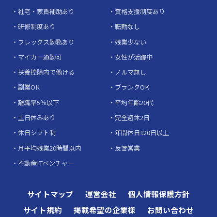
社宅・家賃補助あり
資格支援制度あり
研修制度あり
転勤なし
フレックス勤務あり
残業少ない
マイカー通勤可
女性が活躍中
扶養控除内で働ける
ノルマ無し
副業OK
ブランクOK
離職率5％以下
平均年齢20代
土日休みあり
完全週休2日
休日シフト制
年間休日120日以上
月平均残業20時間以内
反響営業
不動産ITベンチャー
サイトマップ
運営会社
個人情報保護方針
サイト規約
掲載希望の企業様
お問い合わせ