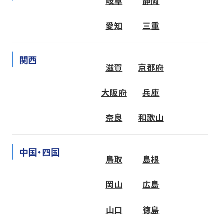
岐阜
静岡
愛知
三重
関西
滋賀
京都府
大阪府
兵庫
奈良
和歌山
中国・四国
鳥取
島根
岡山
広島
山口
徳島