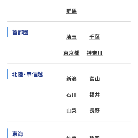
群馬
首都圏
埼玉
千葉
東京都
神奈川
北陸・甲信越
新潟
富山
石川
福井
山梨
長野
東海