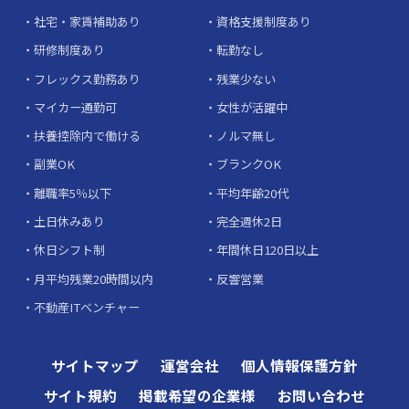
社宅・家賃補助あり
資格支援制度あり
研修制度あり
転勤なし
フレックス勤務あり
残業少ない
マイカー通勤可
女性が活躍中
扶養控除内で働ける
ノルマ無し
副業OK
ブランクOK
離職率5％以下
平均年齢20代
土日休みあり
完全週休2日
休日シフト制
年間休日120日以上
月平均残業20時間以内
反響営業
不動産ITベンチャー
サイトマップ
運営会社
個人情報保護方針
サイト規約
掲載希望の企業様
お問い合わせ