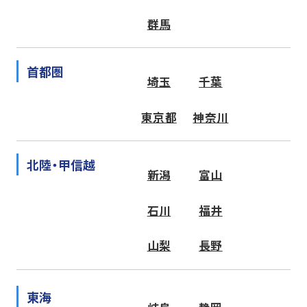
群馬
首都圏
埼玉
千葉
東京都
神奈川
北陸・甲信越
新潟
富山
石川
福井
山梨
長野
東海