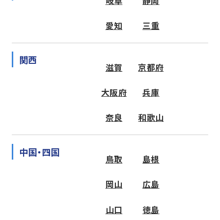
岐阜
静岡
愛知
三重
関西
滋賀
京都府
大阪府
兵庫
奈良
和歌山
中国・四国
鳥取
島根
岡山
広島
山口
徳島