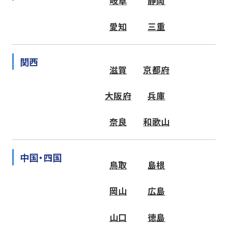
岐阜
静岡
愛知
三重
関西
滋賀
京都府
大阪府
兵庫
奈良
和歌山
中国・四国
鳥取
島根
岡山
広島
山口
徳島