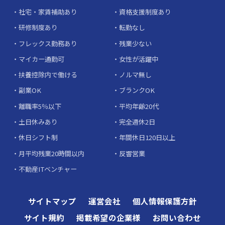
社宅・家賃補助あり
資格支援制度あり
研修制度あり
転勤なし
フレックス勤務あり
残業少ない
マイカー通勤可
女性が活躍中
扶養控除内で働ける
ノルマ無し
副業OK
ブランクOK
離職率5％以下
平均年齢20代
土日休みあり
完全週休2日
休日シフト制
年間休日120日以上
月平均残業20時間以内
反響営業
不動産ITベンチャー
サイトマップ
運営会社
個人情報保護方針
サイト規約
掲載希望の企業様
お問い合わせ