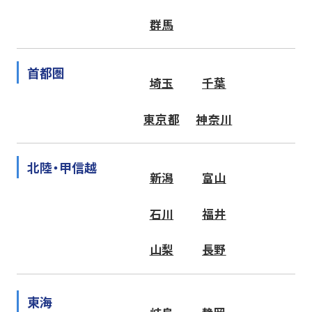
群馬
首都圏
埼玉
千葉
東京都
神奈川
北陸・甲信越
新潟
富山
石川
福井
山梨
長野
東海