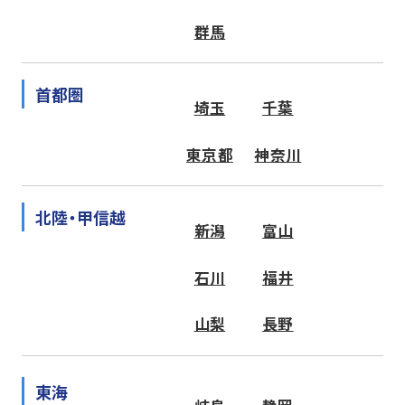
群馬
首都圏
埼玉
千葉
東京都
神奈川
北陸・甲信越
新潟
富山
石川
福井
山梨
長野
東海