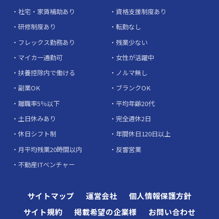
社宅・家賃補助あり
資格支援制度あり
研修制度あり
転勤なし
フレックス勤務あり
残業少ない
マイカー通勤可
女性が活躍中
扶養控除内で働ける
ノルマ無し
副業OK
ブランクOK
離職率5％以下
平均年齢20代
土日休みあり
完全週休2日
休日シフト制
年間休日120日以上
月平均残業20時間以内
反響営業
不動産ITベンチャー
サイトマップ
運営会社
個人情報保護方針
サイト規約
掲載希望の企業様
お問い合わせ