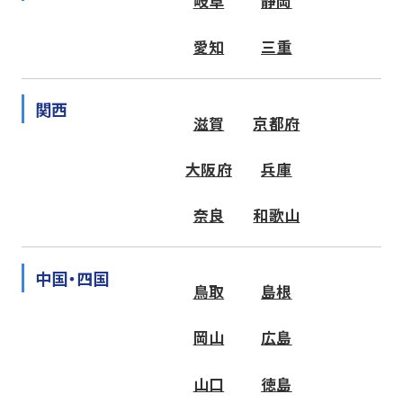
岐阜
静岡
愛知
三重
関西
滋賀
京都府
大阪府
兵庫
奈良
和歌山
中国・四国
鳥取
島根
岡山
広島
山口
徳島