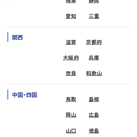
岐阜
静岡
愛知
三重
関西
滋賀
京都府
大阪府
兵庫
奈良
和歌山
中国・四国
鳥取
島根
岡山
広島
山口
徳島