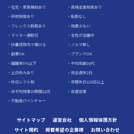
社宅・家賃補助あり
資格支援制度あり
研修制度あり
転勤なし
フレックス勤務あり
残業少ない
マイカー通勤可
女性が活躍中
扶養控除内で働ける
ノルマ無し
副業OK
ブランクOK
離職率5％以下
平均年齢20代
土日休みあり
完全週休2日
休日シフト制
年間休日120日以上
月平均残業20時間以内
反響営業
不動産ITベンチャー
サイトマップ
運営会社
個人情報保護方針
サイト規約
掲載希望の企業様
お問い合わせ