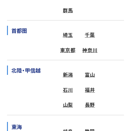
群馬
首都圏
埼玉
千葉
東京都
神奈川
北陸・甲信越
新潟
富山
石川
福井
山梨
長野
東海