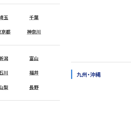
埼玉
千葉
東京都
神奈川
新潟
富山
石川
福井
九州・沖縄
山梨
長野