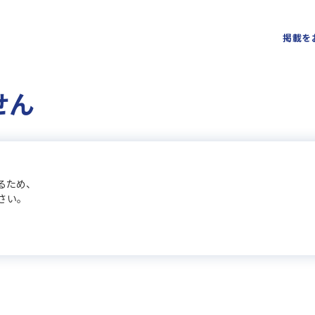
掲載を
せん
るため、
さい。