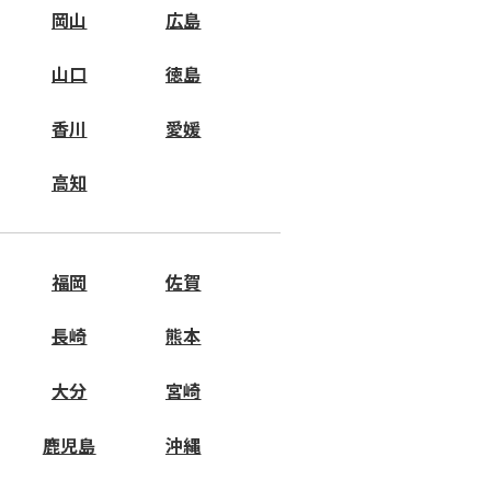
岡山
広島
山口
徳島
香川
愛媛
高知
福岡
佐賀
長崎
熊本
大分
宮崎
鹿児島
沖縄