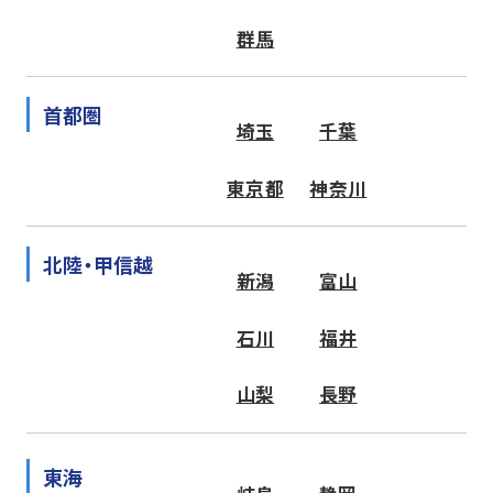
群馬
首都圏
埼玉
千葉
東京都
神奈川
北陸・甲信越
新潟
富山
石川
福井
山梨
長野
東海