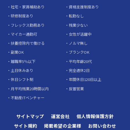
社宅・家賃補助あり
資格支援制度あり
研修制度あり
転勤なし
フレックス勤務あり
残業少ない
マイカー通勤可
女性が活躍中
扶養控除内で働ける
ノルマ無し
副業OK
ブランクOK
離職率5％以下
平均年齢20代
土日休みあり
完全週休2日
休日シフト制
年間休日120日以上
月平均残業20時間以内
反響営業
不動産ITベンチャー
サイトマップ
運営会社
個人情報保護方針
サイト規約
掲載希望の企業様
お問い合わせ