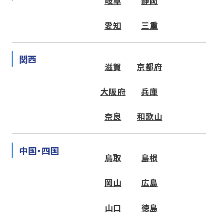
岐阜
静岡
愛知
三重
関西
滋賀
京都府
大阪府
兵庫
奈良
和歌山
中国・四国
鳥取
島根
岡山
広島
山口
徳島