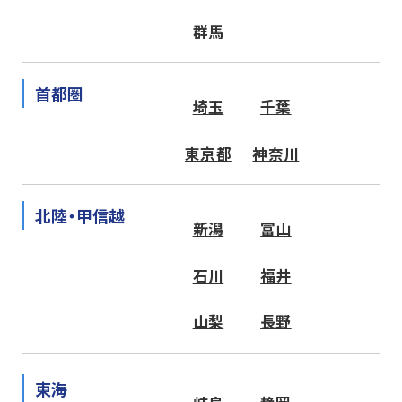
群馬
首都圏
埼玉
千葉
東京都
神奈川
北陸・甲信越
新潟
富山
石川
福井
山梨
長野
東海