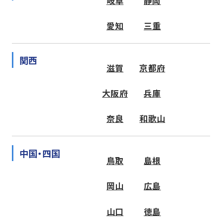
岐阜
静岡
愛知
三重
関西
滋賀
京都府
大阪府
兵庫
奈良
和歌山
中国・四国
鳥取
島根
岡山
広島
山口
徳島