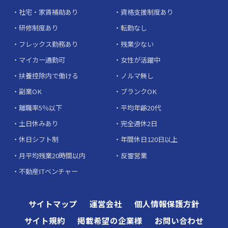
社宅・家賃補助あり
資格支援制度あり
研修制度あり
転勤なし
フレックス勤務あり
残業少ない
マイカー通勤可
女性が活躍中
扶養控除内で働ける
ノルマ無し
副業OK
ブランクOK
離職率5％以下
平均年齢20代
土日休みあり
完全週休2日
休日シフト制
年間休日120日以上
月平均残業20時間以内
反響営業
不動産ITベンチャー
サイトマップ
運営会社
個人情報保護方針
サイト規約
掲載希望の企業様
お問い合わせ