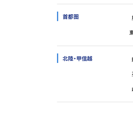
首都圏
北陸・甲信越