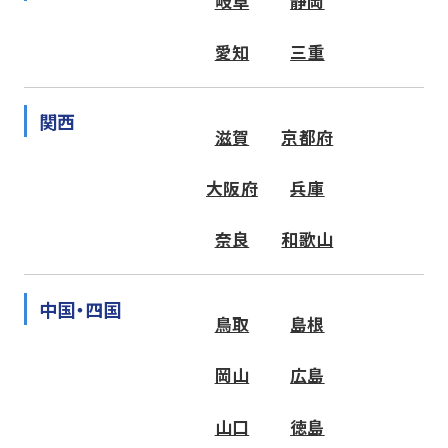
岐阜
静岡
愛知
三重
関西
滋賀
京都府
大阪府
兵庫
奈良
和歌山
中国・四国
鳥取
島根
岡山
広島
山口
徳島