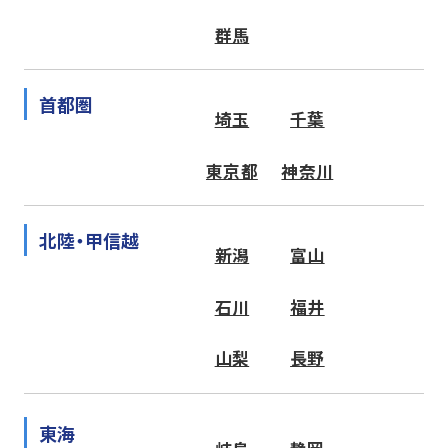
群馬
首都圏
埼玉
千葉
東京都
神奈川
北陸・甲信越
新潟
富山
石川
福井
山梨
長野
東海