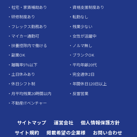
社宅・家賃補助あり
資格支援制度あり
研修制度あり
転勤なし
フレックス勤務あり
残業少ない
マイカー通勤可
女性が活躍中
扶養控除内で働ける
ノルマ無し
副業OK
ブランクOK
離職率5％以下
平均年齢20代
土日休みあり
完全週休2日
休日シフト制
年間休日120日以上
月平均残業20時間以内
反響営業
不動産ITベンチャー
サイトマップ
運営会社
個人情報保護方針
サイト規約
掲載希望の企業様
お問い合わせ