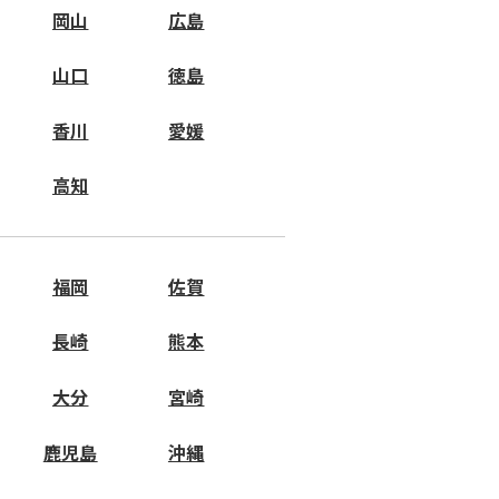
岡山
広島
山口
徳島
香川
愛媛
高知
福岡
佐賀
長崎
熊本
大分
宮崎
鹿児島
沖縄