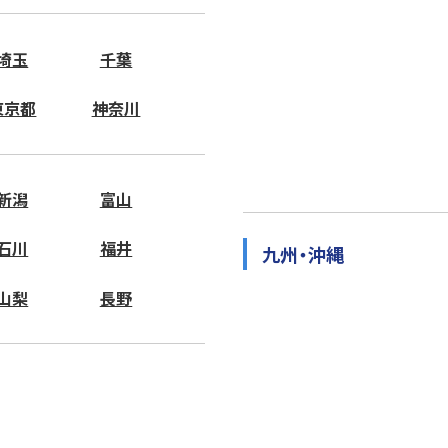
埼玉
千葉
東京都
神奈川
新潟
富山
石川
福井
九州・沖縄
山梨
長野