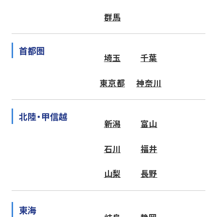
群馬
首都圏
埼玉
千葉
東京都
神奈川
北陸・甲信越
新潟
富山
石川
福井
山梨
長野
東海