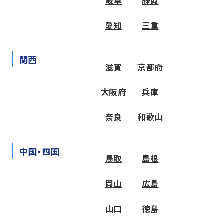
岐阜
静岡
愛知
三重
関西
滋賀
京都府
大阪府
兵庫
奈良
和歌山
中国・四国
鳥取
島根
岡山
広島
山口
徳島