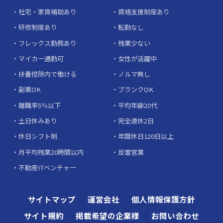
社宅・家賃補助あり
資格支援制度あり
研修制度あり
転勤なし
フレックス勤務あり
残業少ない
マイカー通勤可
女性が活躍中
扶養控除内で働ける
ノルマ無し
副業OK
ブランクOK
離職率5％以下
平均年齢20代
土日休みあり
完全週休2日
休日シフト制
年間休日120日以上
月平均残業20時間以内
反響営業
不動産ITベンチャー
サイトマップ
運営会社
個人情報保護方針
サイト規約
掲載希望の企業様
お問い合わせ