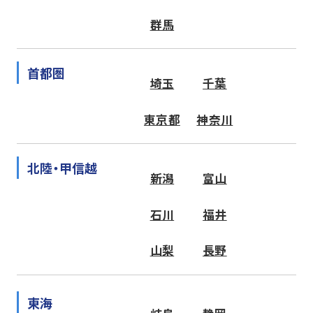
群馬
首都圏
埼玉
千葉
東京都
神奈川
北陸・甲信越
新潟
富山
石川
福井
山梨
長野
東海