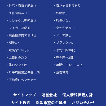
社宅・家賃補助あり
資格支援制度あり
研修制度あり
転勤なし
フレックス勤務あり
残業少ない
マイカー通勤可
女性が活躍中
扶養控除内で働ける
ノルマ無し
副業OK
ブランクOK
離職率5％以下
平均年齢20代
土日休みあり
完全週休2日
休日シフト制
年間休日120日以上
月平均残業20時間以内
反響営業
不動産ITベンチャー
サイトマップ
運営会社
個人情報保護方針
サイト規約
掲載希望の企業様
お問い合わせ