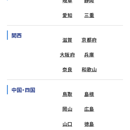
岐阜
静岡
愛知
三重
関西
滋賀
京都府
大阪府
兵庫
奈良
和歌山
中国・四国
鳥取
島根
岡山
広島
山口
徳島