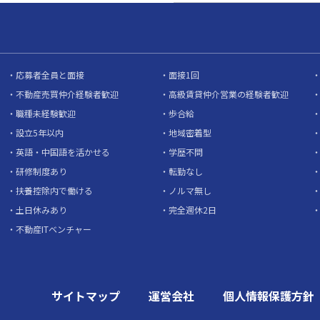
応募者全員と面接
面接1回
不動産売買仲介経験者歓迎
高級賃貸仲介営業の経験者歓迎
職種未経験歓迎
歩合給
設立5年以内
地域密着型
英語・中国語を活かせる
学歴不問
研修制度あり
転勤なし
扶養控除内で働ける
ノルマ無し
土日休みあり
完全週休2日
不動産ITベンチャー
サイトマップ
運営会社
個人情報保護方針