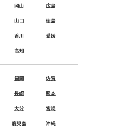
岡山
広島
山口
徳島
香川
愛媛
高知
福岡
佐賀
長崎
熊本
大分
宮崎
鹿児島
沖縄