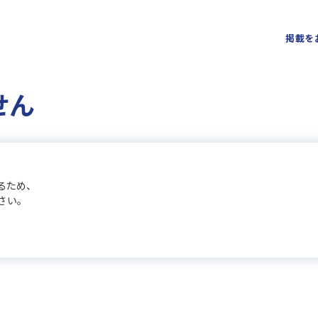
掲載を
せん
るため、
さい。