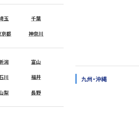
埼玉
千葉
東京都
神奈川
新潟
富山
石川
福井
九州・沖縄
山梨
長野