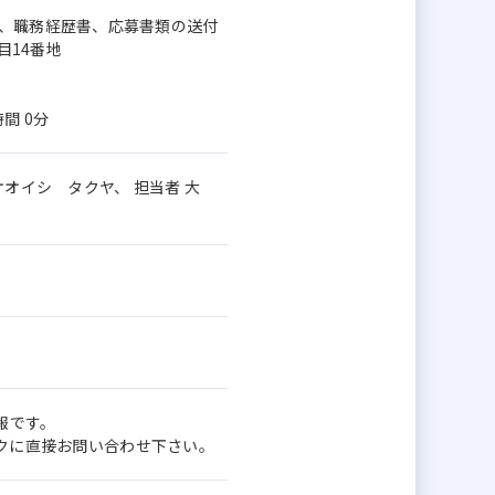
）、職務経歴書、応募書類の送付
目14番地
間 0分
オイシ タクヤ、 担当者 大
報です。
ワークに直接お問い合わせ下さい。