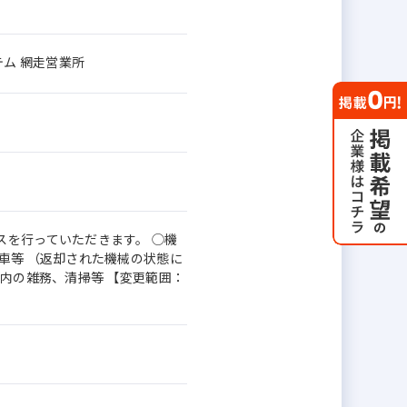
テム 網走営業所
を行っていただきます。 ◯機
車等 （返却された機械の状態に
内の雑務、清掃等 【変更範囲：