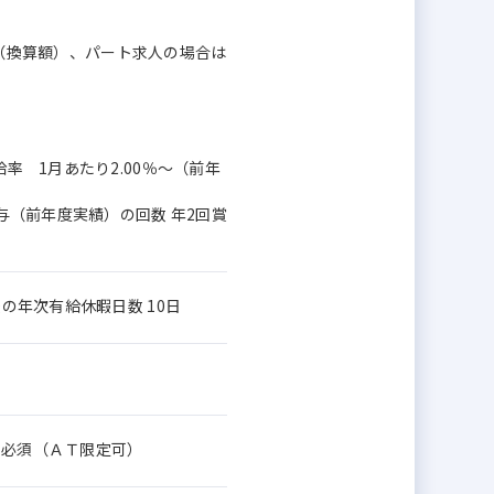
月額（換算額）、パート求人の場合は
率 1月あたり2.00％～（前年
賞与（前年度実績）の回数 年2回賞
の年次有給休暇日数 10日
 必須（ＡＴ限定可）