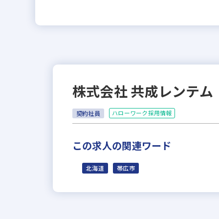
株式会社 共成レンテム
ハローワーク採用情報
契約社員
この求人の関連ワード
北海道
帯広市