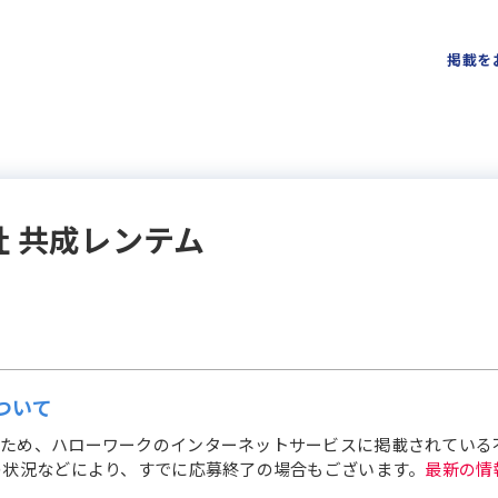
掲載を
社 共成レンテム
ついて
ため、ハローワークのインターネットサービスに掲載されている
の状況などにより、すでに応募終了の場合もございます。
最新の情