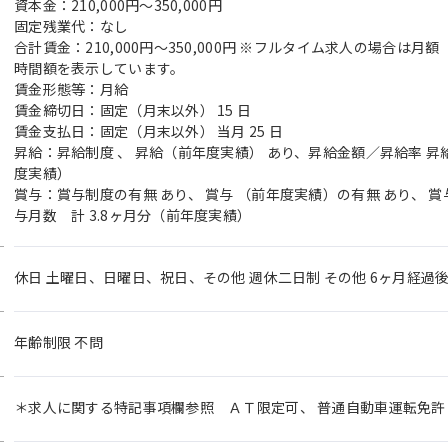
資本金：210,000円〜350,000円
固定残業代：なし
合計賃金：210,000円～350,000円 ※フルタイム求人の場合は
時間額を表示しています。
賃金形態等：月給
賃金締切日：固定（月末以外） 15 日
賃金支払日：固定（月末以外） 当月 25 日
昇給：昇給制度 、 昇給（前年度実績） あり、昇給金額／昇給率 昇給
度実績）
賞与：賞与制度の有無 あり、 賞与 （前年度実績）の有無 あり、 
与月数 計 3.8ヶ月分（前年度実績）
休日 土曜日、日曜日、祝日、その他 週休二日制 その他 6ヶ月経過後
年齢制限 不問
＊求人に関する特記事項欄参照 ＡＴ限定可、 普通自動車運転免許