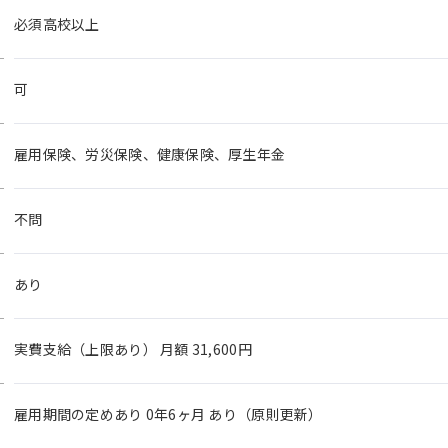
必須高校以上
可
雇用保険、労災保険、健康保険、厚生年金
不問
あり
実費支給（上限あり） 月額 31,600円
雇用期間の定めあり 0年6ヶ月 あり（原則更新）