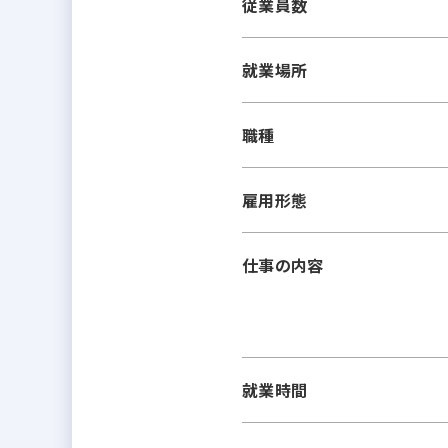
従業員数
就業場所
職種
雇用形態
仕事の内容
就業時間