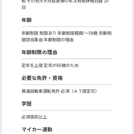
制 その他 6ヶ月経過後の年次有給休暇日数 10
日
年齢
年齢制限 制限あり 年齢制限範囲 〜59歳 年齢制
限該当事由 年齢制限の理由
年齢制限の理由
定年を上限 定年が60歳のため
必要な免許・資格
普通自動車運転免許 必須（ＡＴ限定可）
学歴
必須高校以上
マイカー通勤