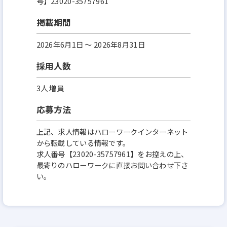
号】23020-35757961
掲載期間
2026年6月1日 〜 2026年8月31日
採用人数
3人 増員
応募方法
上記、求人情報はハローワークインターネット
から転載している情報です。
求人番号【23020-35757961】をお控えの上、
最寄りのハローワークに直接お問い合わせ下さ
い。