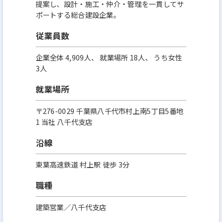
提案し、設計・施工・仲介・管理を一貫してサ
ポートする総合建設企業。
従業員数
企業全体 4,909人、 就業場所 18人、 うち女性
3人
就業場所
〒276-0029 千葉県八千代市村上南5丁目5番地
1 当社 八千代支店
沿線
東葉高速鉄道 村上駅 徒歩 3分
職種
建築営業／八千代支店