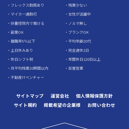
フレックス勤務あり
残業少ない
マイカー通勤可
女性が活躍中
扶養控除内で働ける
ノルマ無し
副業OK
ブランクOK
離職率5％以下
平均年齢20代
土日休みあり
完全週休2日
休日シフト制
年間休日120日以上
月平均残業20時間以内
反響営業
不動産ITベンチャー
サイトマップ
運営会社
個人情報保護方針
サイト規約
掲載希望の企業様
お問い合わせ