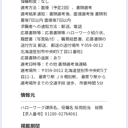
復職制度：なし
選考方法：面接（予定2回）、書類選考
選考結果通知：書類選考後、面接選考後 書類到
着後7日以内 面接後7日以内
求職者への通知方法：郵送、電話
応募書類等：応募書類等 ハローワーク紹介状、
履歴書（写真貼付）、職務経歴書、応募書類の
送付方法 郵送、 郵送の送付場所 〒059-0012
北海道登別市中央町5丁目11番地1
応募書類の返戻：あり
選考日時等：その他 書類選考後連絡
選考場所：〒059-0012 北海道登別市中央町5丁
目11-1、 最寄り駅 ＪＲ幌別駅、 最寄り駅から
選考場所までの交通手段 徒歩、 所要時間 5分
情報元
ハローワーク課係名、役職名 採用担当 総務
【求人番号】01100-02764061
掲載期間