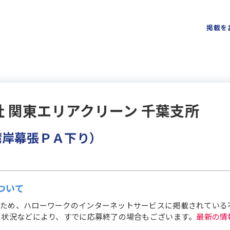
掲載を
 関東エリアクリーン 千葉支所
湾岸幕張ＰＡ下り）
ついて
ため、ハローワークのインターネットサービスに掲載されている
の状況などにより、すでに応募終了の場合もございます。
最新の情