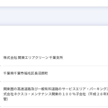
株式会社 関東エリアクリーン 千葉支所
千葉県千葉市稲毛区長沼原町
関東圏の高速道路及び一般有料道路のサービスエリア・パーキング
式会社ネクスコ・メンテナンス関東の１００％子会社（平成２８年
管）