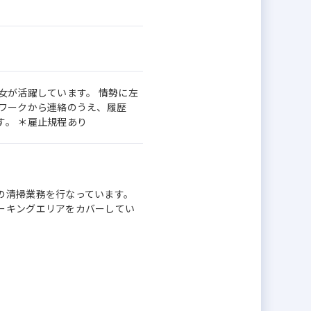
女が活躍しています。 情勢に左
ーワークから連絡のうえ、履歴
。 ＊雇止規程あり
の清掃業務を行なっています。
ーキングエリアをカバーしてい